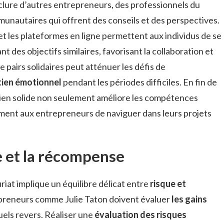
clure d’autres entrepreneurs, des professionnels du
unautaires qui offrent des conseils et des perspectives.
et les plateformes en ligne permettent aux individus de se
 des objectifs similaires, favorisant la collaboration et
e pairs solidaires peut atténuer les défis de
tien émotionnel
pendant les périodes difficiles. En fin de
tien solide non seulement améliore les compétences
ent aux entrepreneurs de naviguer dans leurs projets
ue et la récompense
riat implique un équilibre délicat entre
risque et
repreneurs comme Julie Taton doivent évaluer
les gains
els revers. Réaliser une
évaluation des risques