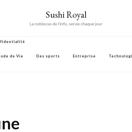
Sushi Royal
La noblesse de l’info, servie chaque jour
fidentialité
ode de Vie
Des sports
Entreprise
Technolog
une