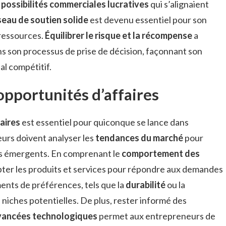
e
possibilités commerciales lucratives
qui s’alignaient
seau de soutien solide
est devenu essentiel pour son
 ressources.
Équilibrer le risque et la récompense
a
ns son processus de prise de décision, façonnant son
l compétitif.
opportunités d’affaires
aires
est essentiel pour quiconque se lance dans
urs doivent analyser les
tendances du marché
pour
urs émergents. En comprenant le
comportement des
apter les produits et services pour répondre aux demandes
ents de préférences, tels que la
durabilité
ou la
s niches potentielles. De plus, rester informé des
vancées technologiques
permet aux entrepreneurs de