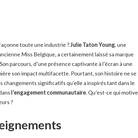
u façonne toute une industrie ?
Julie Taton Young
, une
 ancienne Miss Belgique, a certainement laissé sa marque
Son parcours, d’une présence captivante à l’écran à une
ère son impact multifacette. Pourtant, son histoire ne se
 des changements significatifs qu’elle a inspirés tant dans le
dans
l’engagement communautaire
. Qu’est-ce qui motive
eurs ?
seignements