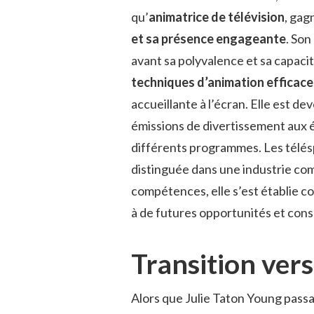
qu’
animatrice de télévision
, gag
et sa présence engageante
. Son
avant sa polyvalence et sa capacit
techniques d’animation efficace
accueillante à l’écran. Elle est d
émissions de divertissement aux 
différents programmes. Les télésp
distinguée dans une industrie com
compétences, elle s’est établie
à de futures opportunités et conso
Transition vers
Alors que Julie Taton Young passai