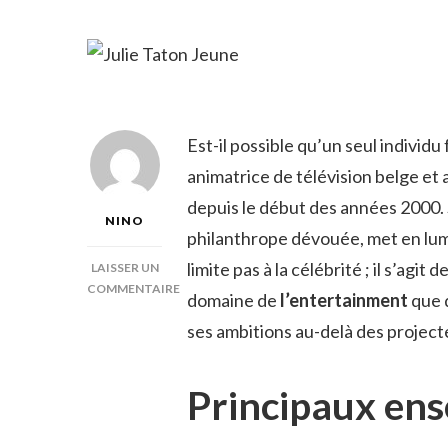
Est-il possible qu’un seul individ
animatrice de télévision belge et
depuis le début des années 2000. 
NINO
philanthrope dévouée, met en lumi
limite pas à la célébrité ; il s’agit
LAISSER UN
COMMENTAIRE
domaine de
l’entertainment
que 
SUR
ses ambitions au-delà des project
JULIE
TATON
JEUNE
Principaux en