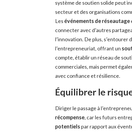
système de soutien solide peut in
secteur et des organisations comm
Les
événements de réseautage
connecter avec d’autres partageant
l’innovation. De plus, s’entourer d
l’entrepreneuriat, offrant un
sou
compte, établir un réseau de sou
commerciales, mais permet égalem
avec confiance et résilience.
Équilibrer le risq
Diriger le passage à l’entrepreneu
récompense
, car les futurs ent
potentiels
par rapport aux éventu