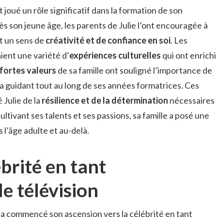
nt joué un rôle significatif dans la formation de son
ès son jeune âge, les parents de Julie l’ont encouragée à
nt un sens de
créativité et de confiance en soi
. Les
ient une variété d’
expériences culturelles
qui ont enrichi
fortes valeurs
de sa famille ont souligné l’importance de
 la guidant tout au long de ses années formatrices. Ces
Julie de la
résilience et de la détermination
nécessaires
ltivant ses talents et ses passions, sa famille a posé une
 l’âge adulte et au-delà.
brité en tant
e télévision
a commencé son ascension vers la célébrité en tant