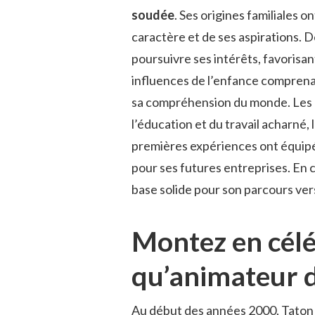
soudée
. Ses origines familiales o
caractère et de ses aspirations. D
poursuivre ses intérêts, favorisa
influences de l’enfance comprena
sa compréhension du monde. Les
l’éducation et du travail acharné,
premières expériences ont équipé 
pour ses futures entreprises. En cu
base solide pour son parcours vers
Montez en célé
qu’animateur d
Au début des années 2000, Taton 