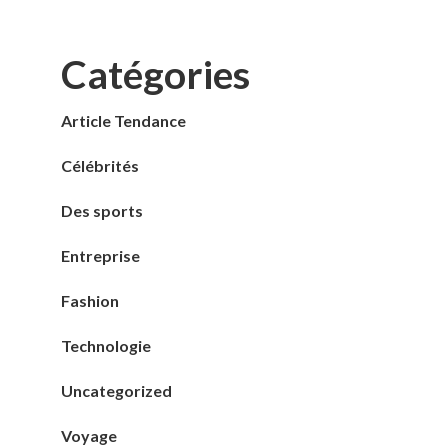
Catégories
Article Tendance
Célébrités
Des sports
Entreprise
Fashion
Technologie
Uncategorized
Voyage