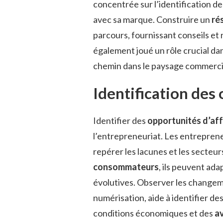
concentrée sur l’identification d
avec sa marque. Construire un
ré
parcours, fournissant conseils et
également joué un rôle crucial da
chemin dans le paysage commercia
Identification des 
Identifier des
opportunités d’aff
l’entrepreneuriat. Les entreprene
repérer les lacunes et les secte
consommateurs
, ils peuvent ad
évolutives. Observer les changem
numérisation, aide à identifier de
conditions économiques et des
a