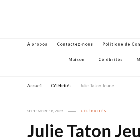
À propos
Contactez-nous
Politique de Con
Maison
Célébrités
M
Accueil
Célébrités
Julie Taton Jeune
SEPTEMBRE 18, 2025
CÉLÉBRITÉS
Julie Taton Je