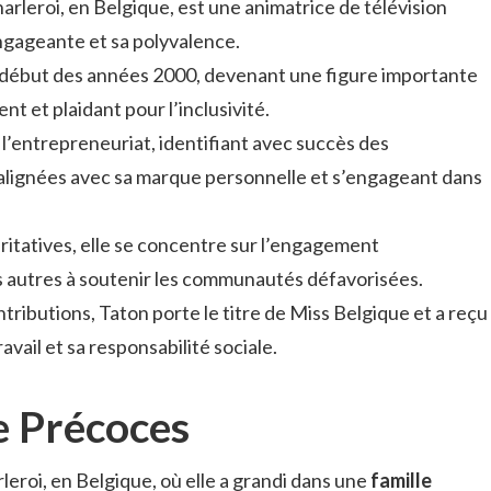
arleroi, en Belgique, est une animatrice de télévision
gageante et sa polyvalence.
u début des années 2000, devenant une figure importante
nt et plaidant pour l’inclusivité.
rs l’entrepreneuriat, identifiant avec succès des
lignées avec sa marque personnelle et s’engageant dans
aritatives, elle se concentre sur l’engagement
s autres à soutenir les communautés défavorisées.
ributions, Taton porte le titre de Miss Belgique et a reçu
vail et sa responsabilité sociale.
e Précoces
leroi, en Belgique, où elle a grandi dans une
famille