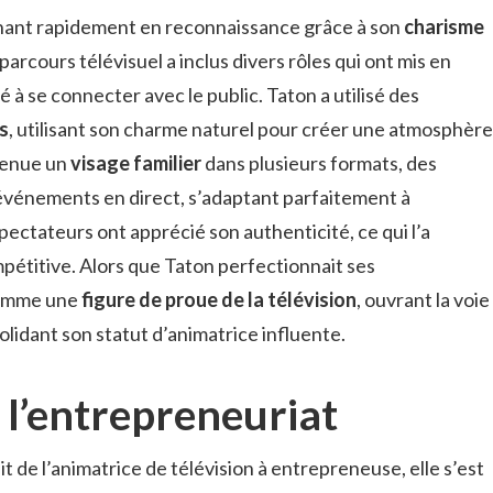
nant rapidement en reconnaissance grâce à son
charisme
 parcours télévisuel a inclus divers rôles qui ont mis en
é à se connecter avec le public. Taton a utilisé des
s
, utilisant son charme naturel pour créer une atmosphère
evenue un
visage familier
dans plusieurs formats, des
événements en direct, s’adaptant parfaitement à
ectateurs ont apprécié son authenticité, ce qui l’a
pétitive. Alors que Taton perfectionnait ses
 comme une
figure de proue de la télévision
, ouvrant la voie
lidant son statut d’animatrice influente.
 l’entrepreneuriat
t de l’animatrice de télévision à entrepreneuse, elle s’est