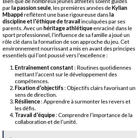
Bien que de nombreux jeunes athlètes soient guidés
par
la passion seule
, les premières années de
Kylian
Mbappé
reflètent une base rigoureuse dans
la
discipline et l’éthique de travail
inculquées par ses
parents. Avec un
héritage athlétique
enraciné dans le
sport professionnel, l’influence de sa famille a joué un
rôle clé dans la formation de son approche du jeu. Cet
environnement nourrissant a mis en avant des principes
essentiels qui l’ont poussé vers l’excellence :
Entraînement constant
: Routines quotidiennes
mettant l’accent sur le développement des
compétences.
Fixation d’objectifs
: Objectifs clairs favorisant un
sens de direction.
Résilience
: Apprendre à surmonter les revers et
les défis.
Travail d’équipe
: Comprendre l’importance de la
collaboration et de l’unité.