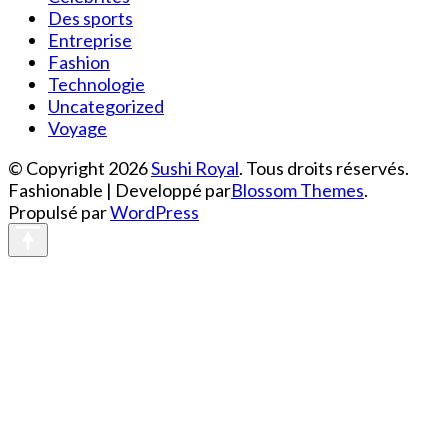
Des sports
Entreprise
Fashion
Technologie
Uncategorized
Voyage
© Copyright 2026
Sushi Royal
. Tous droits réservés.
Fashionable | Developpé par
Blossom Themes
.
Propulsé par
WordPress