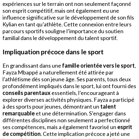
expériences sur le terrain ont non seulement façonné
son esprit compétitif, mais ont également eu une
influence significative sur le développement de son fils
Kylian en tant qu’athlète. Cette connexion entre leurs
parcours sportifs souligne l’importance du soutien
familial dans le développement du talent sportif.
Impliquation précoce dans le sport
En grandissant dans une
famille orientée vers le sport
,
Fayza Mbappé a naturellement été attirée par
l’athlétisme dès son jeune âge. Ses parents, tous deux
profondément impliqués dans le sport, lui ont fourni des
conseils parentaux
essentiels, l’encourageant à
explorer diverses activités physiques. Fayza a participé
à des sports pour jeunes, démontrant un
talent
remarquable
et une détermination. S’engager dans
différentes disciplines non seulement a perfectionné
ses compétences, mais a également favorisé un
esprit
de compétition
. Cette implication précoce a jeté une