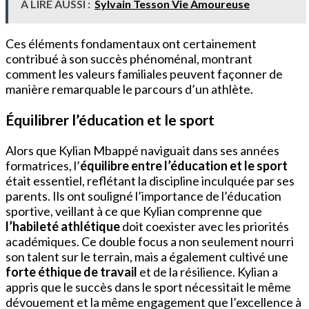
À LIRE AUSSI :
Sylvain Tesson Vie Amoureuse
Ces éléments fondamentaux ont certainement
contribué à son succès phénoménal, montrant
comment les valeurs familiales peuvent façonner de
manière remarquable le parcours d’un athlète.
Équilibrer l’éducation et le sport
Alors que Kylian Mbappé naviguait dans ses années
formatrices, l’
équilibre entre l’éducation et le sport
était essentiel, reflétant la discipline inculquée par ses
parents. Ils ont souligné l’importance de l’éducation
sportive, veillant à ce que Kylian comprenne que
l’habileté athlétique
doit coexister avec les priorités
académiques. Ce double focus a non seulement nourri
son talent sur le terrain, mais a également cultivé une
forte éthique de travail
et de la résilience. Kylian a
appris que le succès dans le sport nécessitait le même
dévouement et la même engagement que l’excellence à