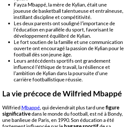
Fayza Mbappé, la mère de Kylian, était une
joueuse de basketball talentueuse et entraîneuse,
instillant discipline et compétitivité.
Les deux parents ont souligné l’importance de
l’éducation en parallèle du sport, favorisant le
développement équilibré de Kylian.
Le fort soutien de la famille et une communication
ouverte ont encouragé la passion de Kylian pour le
football dès son jeune âge.
Leurs antécédents sportifs ont grandement
influencé l’éthique de travail, la résilience et
l’ambition de Kylian dans la poursuite d’une
carrière footballistique réussie.
La vie précoce de Wilfried Mbappé
Wilfried
Mbappé
, qui deviendrait plus tard une
figure
significative
dans le monde du football, est né à Bondy,
une banlieue de Paris, en 1990. Son éducation a été
fortement influencée par le
bagage sportif
de sa