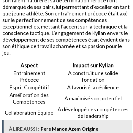
son talent naturel et sa détermination féroce l’ont
démarqué de ses pairs, lui permettant d’exceller en tant
que jeune athlète. Son entraînement précoce était axé
sur le perfectionnement de ses compétences
exceptionnelles, mettant l’accent sur la technique et la
conscience tactique. L’engagement de Kylian envers le
développement de ses compétences était évident dans
son éthique de travail acharnée et sa passion pour le
jeu.
Aspect
Impact sur Kylian
Entraînement
A construit une solide
Précoce
fondation
Esprit Compétitif
A favorisé la résilience
Amélioration des
A maximisé son potentiel
Compétences
A développé des compétences
Collaboration Équipe
de leadership
À LIRE AUSSI :
Pere Manon Azem Origine