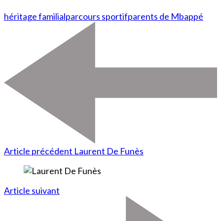
héritage familial
parcours sportif
parents de Mbappé
Article précédent
Laurent De Funès
Article suivant