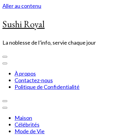
Aller au contenu
Sushi Royal
La noblesse de l’info, servie chaque jour
À propos
Contactez-nous
Politique de Confidentialité
Maison
Célébrités
Mode de Vie