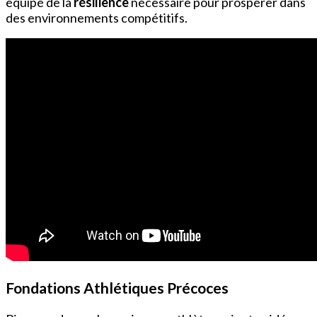
équipé de la
résilience
nécessaire pour prospérer dans
des environnements compétitifs.
Fondations Athlétiques Précoces