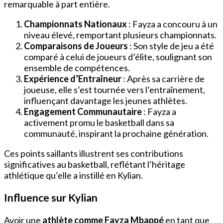
remarquable à part entière.
Championnats Nationaux
: Fayza a concouru à un
niveau élevé, remportant plusieurs championnats.
Comparaisons de Joueurs
: Son style de jeu a été
comparé à celui de joueurs d’élite, soulignant son
ensemble de compétences.
Expérience d’Entraîneur
: Après sa carrière de
joueuse, elle s’est tournée vers l’entraînement,
influençant davantage les jeunes athlètes.
Engagement Communautaire
: Fayza a
activement promu le basketball dans sa
communauté, inspirant la prochaine génération.
Ces points saillants illustrent ses contributions
significatives au basketball, reflétant l’héritage
athlétique qu’elle a instillé en Kylian.
Influence sur Kylian
Avoir une
athlète comme Fayza Mbappé
en tant que