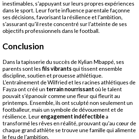
inestimables, s’appuyant sur leurs propres expériences
dans le sport. Leur forte influence parentale façonne
ses décisions, favorisant la résilience et l’ambition,
s’assurant qu’il reste concentré sur l’atteinte de ses
objectifs professionnels dans le football.
Conclusion
Dans la tapisserie du succès de Kylian Mbappé, ses
parents sont les
fils vibrants
qui tissent ensemble
discipline, soutien et prouesse athlétique.
L’entraînement de Wilfried et les racines athlétiques de
Fayza ont créé un
terrain nourrissant
où le talent
pouvait s’épanouir comme une fleur qui fleurit au
printemps. Ensemble, ils ont sculpté non seulement un
footballeur, mais un symbole de dévouement et de
résilience. Leur
engagement indéfectible
a
transformé les rêves en réalité, prouvant qu’au cœur de
chaque grand athlète se trouve une famille qui alimente
le feu de l’ambition.