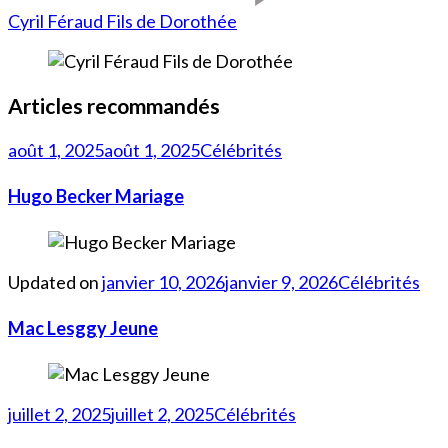
Cyril Féraud Fils de Dorothée
Articles recommandés
août 1, 2025
août 1, 2025
Célébrités
Hugo Becker Mariage
Updated on
janvier 10, 2026
janvier 9, 2026
Célébrités
Mac Lesggy Jeune
juillet 2, 2025
juillet 2, 2025
Célébrités