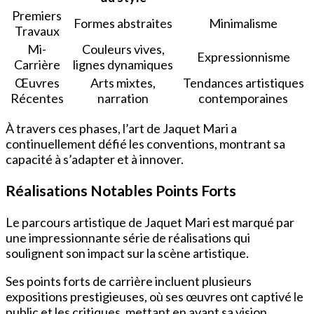
Premiers
Formes abstraites
Minimalisme
Travaux
Mi-
Couleurs vives,
Expressionnisme
Carrière
lignes dynamiques
Œuvres
Arts mixtes,
Tendances artistiques
Récentes
narration
contemporaines
À travers ces phases, l’art de Jaquet Mari a
continuellement défié les conventions, montrant sa
capacité à s’adapter et à innover.
Réalisations Notables Points Forts
Le parcours artistique de Jaquet Mari est marqué par
une impressionnante série de réalisations qui
soulignent son impact sur la scène artistique.
Ses points forts de carrière incluent plusieurs
expositions prestigieuses, où ses œuvres ont captivé le
public et les critiques, mettant en avant sa vision