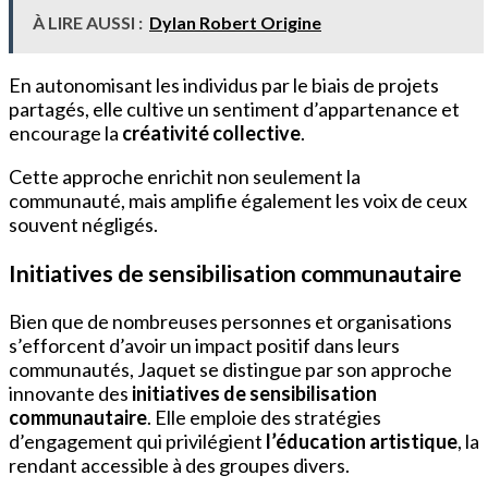
À LIRE AUSSI :
Dylan Robert Origine
En autonomisant les individus par le biais de projets
partagés, elle cultive un sentiment d’appartenance et
encourage la
créativité collective
.
Cette approche enrichit non seulement la
communauté, mais amplifie également les voix de ceux
souvent négligés.
Initiatives de sensibilisation communautaire
Bien que de nombreuses personnes et organisations
s’efforcent d’avoir un impact positif dans leurs
communautés, Jaquet se distingue par son approche
innovante des
initiatives de sensibilisation
communautaire
. Elle emploie des stratégies
d’engagement qui privilégient
l’éducation artistique
, la
rendant accessible à des groupes divers.