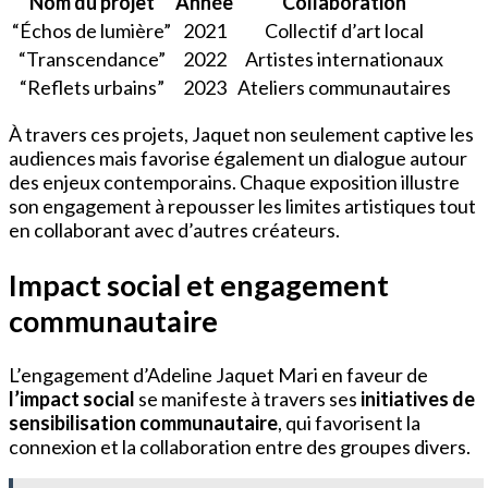
Nom du projet
Année
Collaboration
“Échos de lumière”
2021
Collectif d’art local
“Transcendance”
2022
Artistes internationaux
“Reflets urbains”
2023
Ateliers communautaires
À travers ces projets, Jaquet non seulement captive les
audiences mais favorise également un dialogue autour
des enjeux contemporains. Chaque exposition illustre
son engagement à repousser les limites artistiques tout
en collaborant avec d’autres créateurs.
Impact social et engagement
communautaire
L’engagement d’Adeline Jaquet Mari en faveur de
l’impact social
se manifeste à travers ses
initiatives de
sensibilisation communautaire
, qui favorisent la
connexion et la collaboration entre des groupes divers.