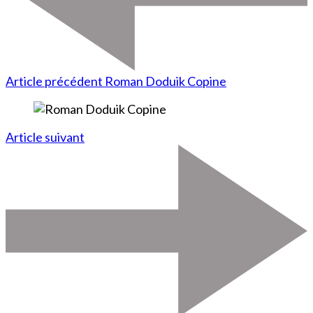
Article précédent
Roman Doduik Copine
Article suivant