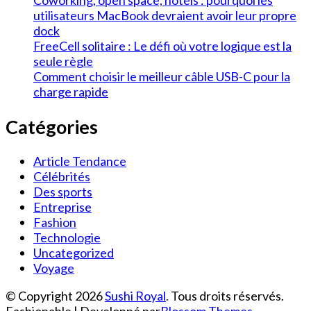
Coworking, open space, hôtels : pourquoi les
utilisateurs MacBook devraient avoir leur propre
dock
FreeCell solitaire : Le défi où votre logique est la
seule règle
Comment choisir le meilleur câble USB-C pour la
charge rapide
Catégories
Article Tendance
Célébrités
Des sports
Entreprise
Fashion
Technologie
Uncategorized
Voyage
© Copyright 2026
Sushi Royal
. Tous droits réservés.