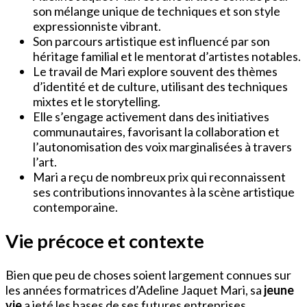
son mélange unique de techniques et son style
expressionniste vibrant.
Son parcours artistique est influencé par son
héritage familial et le mentorat d’artistes notables.
Le travail de Mari explore souvent des thèmes
d’identité et de culture, utilisant des techniques
mixtes et le storytelling.
Elle s’engage activement dans des initiatives
communautaires, favorisant la collaboration et
l’autonomisation des voix marginalisées à travers
l’art.
Mari a reçu de nombreux prix qui reconnaissent
ses contributions innovantes à la scène artistique
contemporaine.
Vie précoce et contexte
Bien que peu de choses soient largement connues sur
les années formatrices d’Adeline Jaquet Mari, sa
jeune
vie
a jeté les bases de ses futures entreprises.