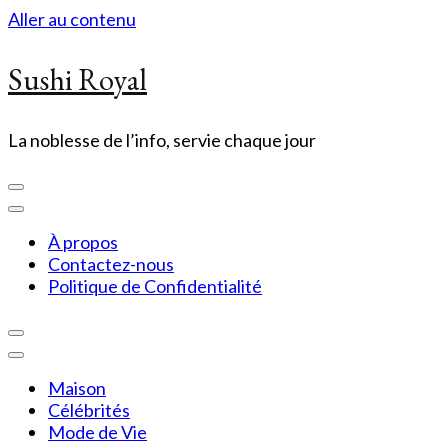
Aller au contenu
Sushi Royal
La noblesse de l’info, servie chaque jour
À propos
Contactez-nous
Politique de Confidentialité
Maison
Célébrités
Mode de Vie