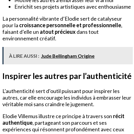
Motive les autres à embrasser leur vrai moi
Enrichit ses projets artistiques avec enthousiasme
La personnalité vibrante d’Elodie sert de catalyseur
pour la
croissance personnelle et professionnelle
,
faisant d’elle un
atout précieux
dans tout
environnement créatif.
À LIRE AUSSI :
Jude Bellingham Origine
Inspirer les autres par l’authenticité
L’authenticité sert d’outil puissant pour inspirer les
autres, car elle encourage les individus à embrasser leur
véritable moi sans craindre le jugement.
Elodie Villemus illustre ce principe à travers son
récit
authentique
, partageant son parcours et ses
expériences qui résonnent profondément avec ceux