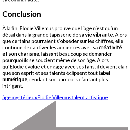
Conclusion
À la fin, Elodie Villemus prouve que l’âge n’est qu’un
détail dans la grande tapisserie de sa
vie vibrante
. Alors
que certains pourraient s’obséder sur les chiffres, elle
continue de captiver les audiences avec sa
créativité
et son charisme
, laissant beaucoup se demander
pourquoi ils se soucient même de son âge. Alors
qu’Elodie évolue et engage avec ses fans, il devient clair
que son esprit et ses talents éclipsent tout
label
numérique
, rendant son parcours d’autant plus
intrigant.
âge mystérieux
Elodie Villemus
talent artistique