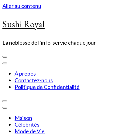
Aller au contenu
Sushi Royal
La noblesse de l’info, servie chaque jour
À propos
Contactez-nous
Politique de Confidentialité
Maison
Célébrités
Mode de Vie