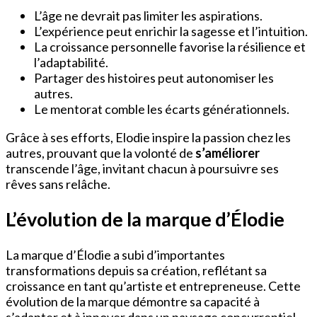
L’âge ne devrait pas limiter les aspirations.
L’expérience peut enrichir la sagesse et l’intuition.
La croissance personnelle favorise la résilience et
l’adaptabilité.
Partager des histoires peut autonomiser les
autres.
Le mentorat comble les écarts générationnels.
Grâce à ses efforts, Elodie inspire la passion chez les
autres, prouvant que la volonté de
s’améliorer
transcende l’âge, invitant chacun à poursuivre ses
rêves sans relâche.
L’évolution de la marque d’Élodie
La marque d’Élodie a subi d’importantes
transformations depuis sa création, reflétant sa
croissance en tant qu’artiste et entrepreneuse. Cette
évolution de la marque démontre sa capacité à
s’adapter et à innover dans un paysage concurrentiel.