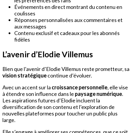
les préférences des fans
Événements en direct montrant du contenu en
coulisses
Réponses personnalisées aux commentaires et
aux messages
Contenu exclusif et cadeaux pour les abonnés
fidèles
L’avenir d’Elodie Villemus
Bien que l’avenir d’Elodie Villemus reste prometteur, sa
vision stratégique
continue d’évoluer.
Avec un accent sur la
croissance personnelle
, elle vise
à étendre son influence dans le
paysage numérique
.
Les aspirations futures d’Elodie incluent la
diversification de son contenu et l’exploration de
nouvelles plateformes pour toucher un public plus
large.
Elle s’engage à améliorer ses compétences, que ce soit