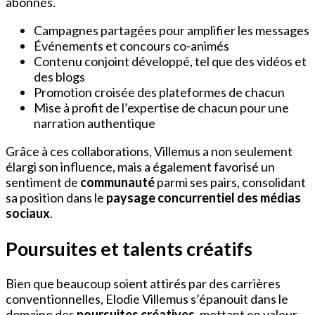
abonnés.
Campagnes partagées pour amplifier les messages
Événements et concours co-animés
Contenu conjoint développé, tel que des vidéos et
des blogs
Promotion croisée des plateformes de chacun
Mise à profit de l’expertise de chacun pour une
narration authentique
Grâce à ces collaborations, Villemus a non seulement
élargi son influence, mais a également favorisé un
sentiment de
communauté
parmi ses pairs, consolidant
sa position dans le
paysage concurrentiel des médias
sociaux
.
Poursuites et talents créatifs
Bien que beaucoup soient attirés par des carrières
conventionnelles, Elodie Villemus s’épanouit dans le
domaine des
poursuites créatives
, mettant en valeur