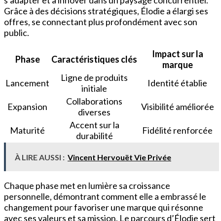
Grâce à des décisions stratégiques, Élodie a élargi ses
offres, se connectant plus profondément avec son
public.
Impact sur la
Phase
Caractéristiques clés
marque
Ligne de produits
Lancement
Identité établie
initiale
Collaborations
Expansion
Visibilité améliorée
diverses
Accent sur la
Maturité
Fidélité renforcée
durabilité
À LIRE AUSSI :
Vincent Hervouët Vie Privée
Chaque phase met en lumière sa croissance
personnelle, démontrant comment elle a embrassé le
changement pour favoriser une marque qui résonne
avec ses valeurs et sa mission. Le parcours d’Élodie sert