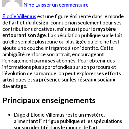
Elodie
Nino
Laisser un commentaire
Villemus
Elodie Villemus
est une figure éminente dans le monde
de l’
art et du design
, connue non seulement pour ses
contributions créatives, mais aussi pour le
mystère
entourant son âge
. La spéculation publique sur le fait
qu’elle semble plus jeune ou plus âgée qu’elle ne l’est
ajoute une couche intrigante à son identité. Cette
ambiguïté renforce son attrait, encourageant
l’engagement parmi ses abonnés. Pour obtenir des
informations plus approfondies sur son parcours et
l’évolution de sa marque, on peut explorer ses efforts
artistiques et sa
présence sur les réseaux sociaux
davantage.
Principaux enseignements
L’âge d’Elodie Villemus reste un mystère,
alimentant l’intrigue publique et les spéculations
sur son identité dans le monde de l’art.