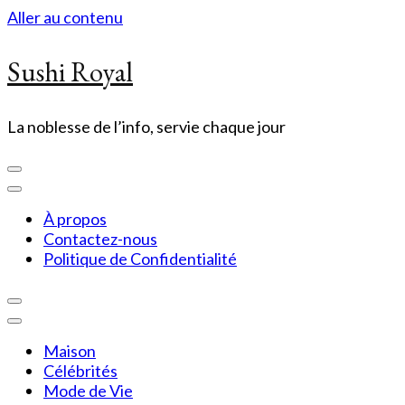
Aller au contenu
Sushi Royal
La noblesse de l’info, servie chaque jour
À propos
Contactez-nous
Politique de Confidentialité
Maison
Célébrités
Mode de Vie