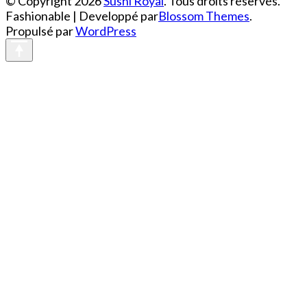
© Copyright 2026
Sushi Royal
. Tous droits réservés.
Fashionable | Developpé par
Blossom Themes
.
Propulsé par
WordPress