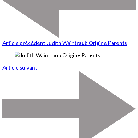
Article précédent
Judith Waintraub Origine Parents
Article suivant