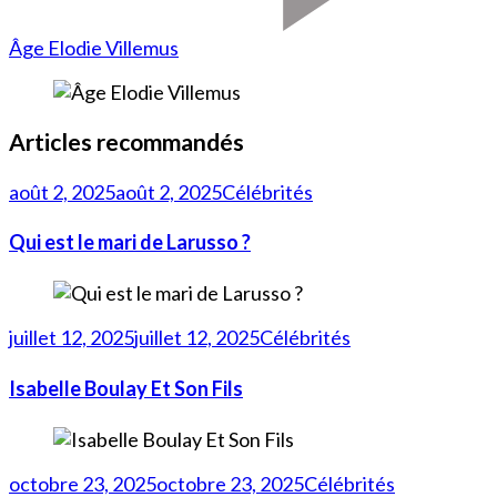
Âge Elodie Villemus
Articles recommandés
août 2, 2025
août 2, 2025
Célébrités
Qui est le mari de Larusso ?
juillet 12, 2025
juillet 12, 2025
Célébrités
Isabelle Boulay Et Son Fils
octobre 23, 2025
octobre 23, 2025
Célébrités