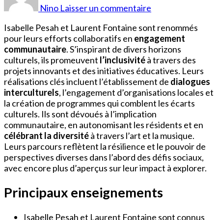
Pesah
Nino
Laisser un commentaire
et
Laurent
Isabelle Pesah et Laurent Fontaine sont renommés
Fontaine
pour leurs efforts collaboratifs en
engagement
communautaire
. S’inspirant de divers horizons
culturels, ils promeuvent
l’inclusivité
à travers des
projets innovants et des initiatives éducatives. Leurs
réalisations clés incluent l’établissement de
dialogues
interculturels
, l’engagement d’organisations locales et
la création de programmes qui comblent les écarts
culturels. Ils sont dévoués à l’implication
communautaire, en autonomisant les résidents et en
célébrant la diversité
à travers l’art et la musique.
Leurs parcours reflètent la résilience et le pouvoir de
perspectives diverses dans l’abord des défis sociaux,
avec encore plus d’aperçus sur leur impact à explorer.
Principaux enseignements
Isabelle Pesah et Laurent Fontaine sont connus