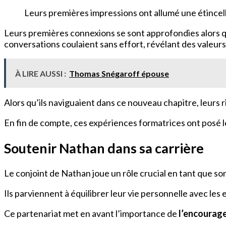
Leurs premières impressions ont allumé une étincelle
Leurs premières connexions se sont approfondies alors qu’
conversations coulaient sans effort, révélant des valeur
À LIRE AUSSI :
Thomas Snégaroff épouse
Alors qu’ils naviguaient dans ce nouveau chapitre, leurs
En fin de compte, ces expériences formatrices ont posé 
Soutenir Nathan dans sa carrière
Le conjoint de Nathan joue un rôle crucial en tant que so
Ils parviennent à équilibrer leur vie personnelle avec les
Ce partenariat met en avant l’importance de
l’encourag