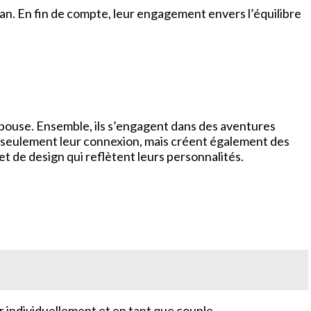
n. En fin de compte, leur engagement envers l’équilibre
 épouse. Ensemble, ils s’engagent dans des aventures
 seulement leur connexion, mais créent également des
 et de design qui reflètent leurs personnalités.
r individuellement et en tant que couple.