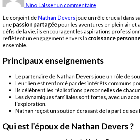
devers
Nino
Laisser un commentaire
épouse
Le conjoint de
Nathan Devers
joue un rôle crucial dans s
une
passion partagée
pour les aventures en plein air et
défis de la vie, ils encouragent les aspirations professio
reflètent un engagement envers la
croissance personne
ensemble.
Principaux enseignements
Le partenaire de Nathan Devers joue un rôle de souti
Leur lien est renforcé par des intérêts communs pour l
Ils célèbrent les réalisations personnelles de cha
Les dynamiques familiales sont fortes, avec un acce
l’exploration.
Nathan reçoit un soutien écrasant de la part de ses 
Qui est l’époux de Nathan Devers ?