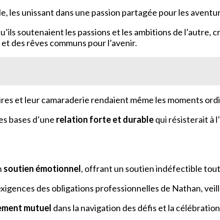
, les unissant dans une passion partagée pour les aventures
ils soutenaient les passions et les ambitions de l’autre, c
s et des rêves communs pour l’avenir.
 rires et leur camaraderie rendaient même les moments ordi
les bases d’une
relation forte et durable
qui résisterait à
n
soutien émotionnel
, offrant un soutien indéfectible tout
 exigences des obligations professionnelles de Nathan, veil
ement mutuel
dans la navigation des défis et la célébrati