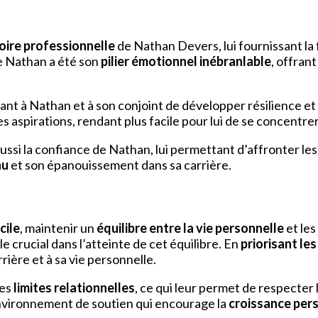
oire professionnelle
de Nathan Devers, lui fournissant la 
de Nathan a été son
pilier émotionnel inébranlable
, offran
ant à Nathan et à son conjoint de développer résilience et a
aspirations, rendant plus facile pour lui de se concentrer 
ussi la confiance de Nathan, lui permettant d’affronter le
nu
et son épanouissement dans sa carrière.
cile
, maintenir un
équilibre entre la vie personnelle
et les
le crucial dans l’atteinte de cet équilibre. En
priorisant le
rière et à sa vie personnelle.
des
limites relationnelles
, ce qui leur permet de respecter
environnement de soutien qui encourage la
croissance per