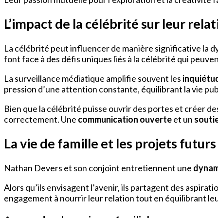
L’impact de la célébrité sur leur rela
La célébrité peut influencer de manière significative la d
font face à des défis uniques liés à la célébrité qui peuven
La surveillance médiatique amplifie souvent les
inquiétu
pression d’une attention constante, équilibrant la vie p
Bien que la célébrité puisse ouvrir des portes et créer de
correctement. Une
communication ouverte
et un
souti
La vie de famille et les projets futurs
Nathan Devers et son conjoint entretiennent une
dynam
Alors qu’ils envisagent l’avenir, ils partagent des aspiratio
engagement à nourrir leur relation tout en équilibrant leu