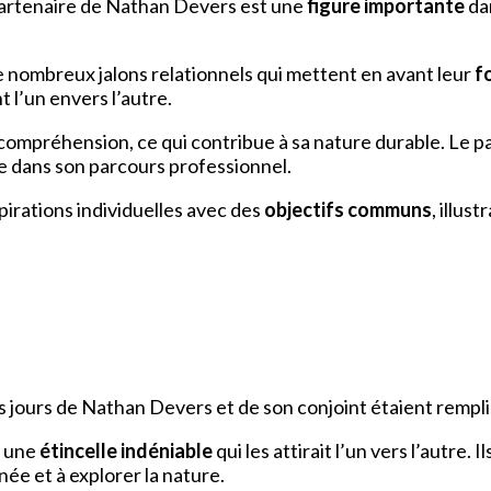
artenaire de Nathan Devers est une
figure importante
da
 de nombreux jalons relationnels qui mettent en avant leur
fo
 l’un envers l’autre.
compréhension, ce qui contribue à sa nature durable. Le p
ue dans son parcours professionnel.
spirations individuelles avec des
objectifs communs
, illus
rs jours de Nathan Devers et de son conjoint étaient rempli
t une
étincelle indéniable
qui les attirait l’un vers l’autre. 
ée et à explorer la nature.