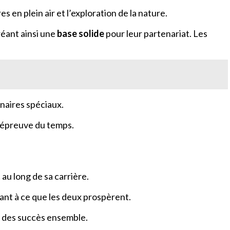
 en plein air et l’exploration de la nature.
réant ainsi une
base solide
pour leur partenariat. Les
naires spéciaux.
 l’épreuve du temps.
 au long de sa carrière.
lant à ce que les deux prospèrent.
on des succès ensemble.