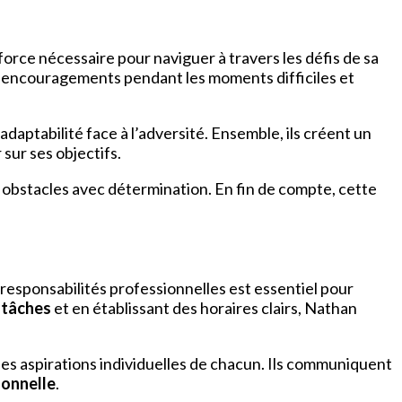
force nécessaire pour naviguer à travers les défis de sa
t encouragements pendant les moments difficiles et
daptabilité face à l’adversité. Ensemble, ils créent un
sur ses objectifs.
s obstacles avec détermination. En fin de compte, cette
 responsabilités professionnelles est essentiel pour
s tâches
et en établissant des horaires clairs, Nathan
 les aspirations individuelles de chacun. Ils communiquent
sonnelle
.