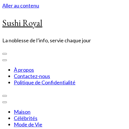
Aller au contenu
Sushi Royal
La noblesse de l’info, servie chaque jour
À propos
Contactez-nous
Politique de Confidentialité
Maison
Célébrités
Mode de Vie