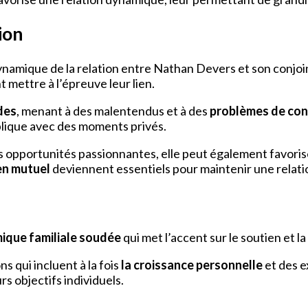
tion
ynamique de la relation entre Nathan Devers et son conjoint
t mettre à l’épreuve leur lien.
des
, menant à des malentendus et à des
problèmes de con
ublique avec des moments privés.
s opportunités passionnantes, elle peut également favoriser 
en mutuel
deviennent essentiels pour maintenir une relatio
ique familiale soudée
qui met l’accent sur le soutien et la 
ns qui incluent à la fois
la croissance personnelle
et des e
rs objectifs individuels.