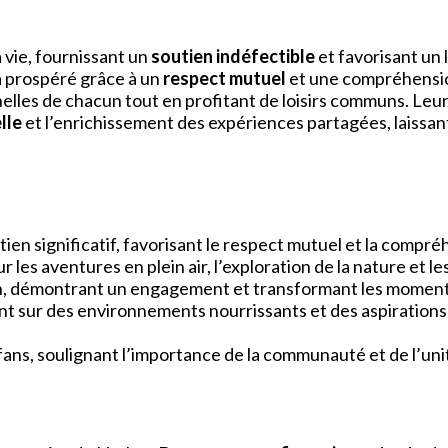
a vie, fournissant un
soutien indéfectible
et favorisant un 
 a prospéré grâce à un
respect mutuel
et une compréhension
nnelles de chacun tout en profitant de loisirs communs. Leur
lle
et l’enrichissement des expériences partagées, laissa
en significatif, favorisant le respect mutuel et la compréh
es aventures en plein air, l’exploration de la nature et les 
cun, démontrant un engagement et transformant les moment
nt sur des environnements nourrissants et des aspirations
fans, soulignant l’importance de la communauté et de l’unit