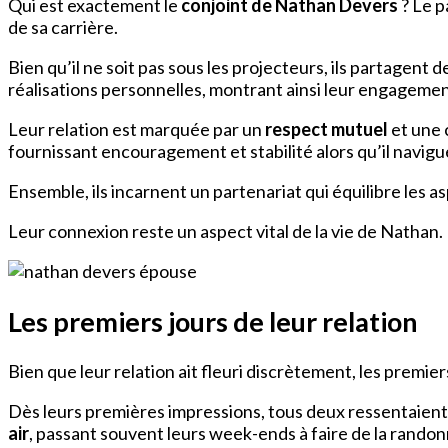
Qui est exactement le
conjoint de Nathan Devers
? Le p
de sa carrière.
Bien qu’il ne soit pas sous les projecteurs, ils partagent
réalisations personnelles, montrant ainsi leur engagement
Leur relation est marquée par un
respect mutuel
et une 
fournissant encouragement et stabilité alors qu’il navig
Ensemble, ils incarnent un partenariat qui équilibre les a
Leur connexion reste un aspect vital de la vie de Nathan.
Les premiers jours de leur relation
Bien que leur relation ait fleuri discrètement, les premie
Dès leurs premières impressions, tous deux ressentaien
air
, passant souvent leurs week-ends à faire de la randonn