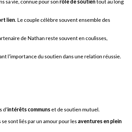
ns sa vie, connue pour son
rôle de soutien
tout au long
rt lien
. Le couple célèbre souvent ensemble des
artenaire de Nathan reste souvent en coulisses,
trant l’importance du soutien dans une relation réussie.
s d’
intérêts communs
et de soutien mutuel.
Ils se sont liés par un amour pour les
aventures en plein