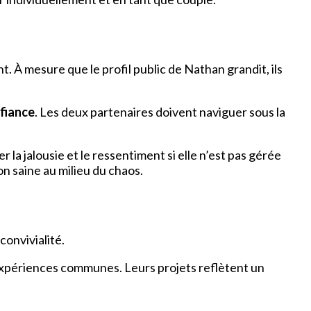
. À mesure que le profil public de Nathan grandit, ils
fiance
. Les deux partenaires doivent naviguer sous la
la jalousie et le ressentiment si elle n’est pas gérée
n saine au milieu du chaos.
convivialité.
xpériences communes. Leurs projets reflètent un