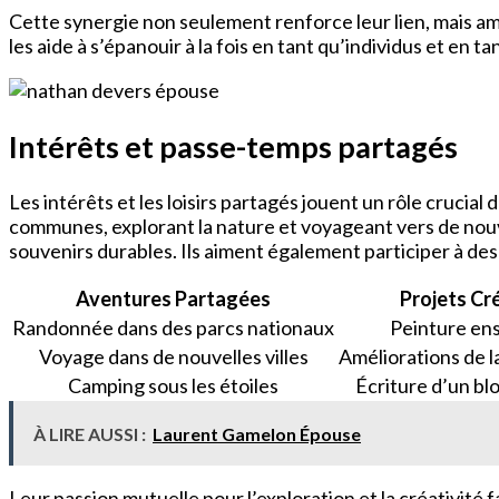
Cette synergie non seulement renforce leur lien, mais a
les aide à s’épanouir à la fois en tant qu’individus et en 
Intérêts et passe-temps partagés
Les intérêts et les loisirs partagés jouent un rôle cruci
communes, explorant la nature et voyageant vers de nou
souvenirs durables. Ils aiment également participer à des p
Aventures Partagées
Projets Cr
Randonnée dans des parcs nationaux
Peinture en
Voyage dans de nouvelles villes
Améliorations de l
Camping sous les étoiles
Écriture d’un b
À LIRE AUSSI :
Laurent Gamelon Épouse
Leur passion mutuelle pour l’exploration et la créativité