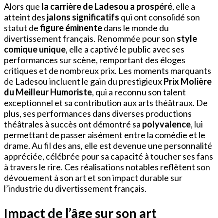
Alors que
la carrière de Ladesou a prospéré
, elle a
atteint des
jalons significatifs
qui ont consolidé son
statut de
figure éminente
dans le monde du
divertissement français. Renommée pour son
style
comique unique
, elle a captivé le public avec ses
performances sur scène, remportant des éloges
critiques et de nombreux prix. Les moments marquants
de Ladesou incluent le gain du prestigieux
Prix Molière
du Meilleur Humoriste
, qui a reconnu son talent
exceptionnel et sa contribution aux arts théâtraux. De
plus, ses performances dans diverses productions
théâtrales à succès ont démontré sa
polyvalence
, lui
permettant de passer aisément entre la comédie et le
drame. Au fil des ans, elle est devenue une personnalité
appréciée, célébrée pour sa capacité à toucher ses fans
à travers le rire. Ces réalisations notables reflètent son
dévouement à son art et son impact durable sur
l’industrie du divertissement français.
Impact de l’âge sur son art