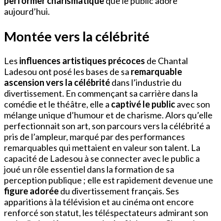
performer charismatique
que le public adore
aujourd’hui.
Montée vers la célébrité
Les
influences artistiques précoces
de Chantal
Ladesou ont posé les bases de sa
remarquable
ascension vers la célébrité
dans l’industrie du
divertissement. En commençant sa carrière dans la
comédie et le théâtre, elle a
captivé le public
avec son
mélange unique d’humour et de charisme. Alors qu’elle
perfectionnait son art, son parcours vers la célébrité a
pris de l’ampleur, marqué par des performances
remarquables qui mettaient en valeur son talent. La
capacité de Ladesou à se connecter avec le public a
joué un rôle essentiel dans la formation de sa
perception publique ; elle est rapidement devenue une
figure adorée
du divertissement français. Ses
apparitions à la télévision et au cinéma ont encore
renforcé son statut, les téléspectateurs admirant son