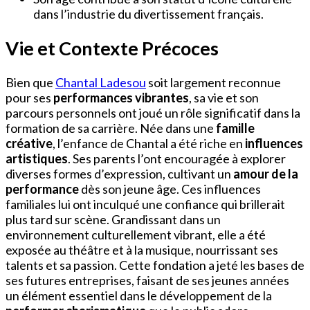
dans l’industrie du divertissement français.
Vie et Contexte Précoces
Bien que
Chantal Ladesou
soit largement reconnue
pour ses
performances vibrantes
, sa vie et son
parcours personnels ont joué un rôle significatif dans la
formation de sa carrière. Née dans une
famille
créative
, l’enfance de Chantal a été riche en
influences
artistiques
. Ses parents l’ont encouragée à explorer
diverses formes d’expression, cultivant un
amour de la
performance
dès son jeune âge. Ces influences
familiales lui ont inculqué une confiance qui brillerait
plus tard sur scène. Grandissant dans un
environnement culturellement vibrant, elle a été
exposée au théâtre et à la musique, nourrissant ses
talents et sa passion. Cette fondation a jeté les bases de
ses futures entreprises, faisant de ses jeunes années
un élément essentiel dans le développement de la