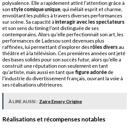
polyvalence. Elle a rapidement attiré l’attention grâce à
son
style comique unique
, qui mêlait esprit et charme,
envoûtant les publics à travers diverses performances
sur scène. Sa capacité à
interagir avec les spectateurs
et son sens du timing l’ont distinguée de ses
contemporains. Alors qu’elle perfectionnait son art, les
performances de Ladesou sont devenues plus
raffinées, lui permettant d’explorer des
rôles divers
au
théâtre et à la télévision. Ces premières années ont jeté
des bases solides pour son succès futur, alors qu’elle a
construit une réputation non seulement en tant
qu’artiste, mais aussi en tant que
figure adorée
de
l’industrie du divertissement français, ouvrant la voie à
ses réalisations ultérieures.
À LIRE AUSSI :
Zaire Emery Origine
Réalisations et récompenses notables