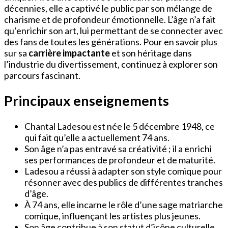
décennies, elle a captivé le public par son mélange de
charisme et de profondeur émotionnelle. L’âge n’a fait
qu’enrichir son art, lui permettant de se connecter avec
des fans de toutes les générations. Pour en savoir plus
sur sa
carrière impactante
et son héritage dans
l’industrie du divertissement, continuez à explorer son
parcours fascinant.
Principaux enseignements
Chantal Ladesou est née le 5 décembre 1948, ce
qui fait qu’elle a actuellement 74 ans.
Son âge n’a pas entravé sa créativité ; il a enrichi
ses performances de profondeur et de maturité.
Ladesou a réussi à adapter son style comique pour
résonner avec des publics de différentes tranches
d’âge.
À 74 ans, elle incarne le rôle d’une sage matriarche
comique, influençant les artistes plus jeunes.
Son âge contribue à son statut d’icône culturelle