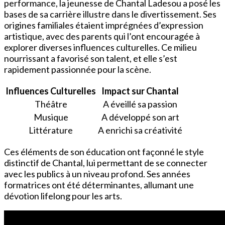
performance, la jeunesse de Chantal Ladesou a posé les
bases de sa carrière illustre dans le divertissement. Ses
origines familiales étaient imprégnées d’expression
artistique, avec des parents qui l’ont encouragée à
explorer diverses influences culturelles. Ce milieu
nourrissant a favorisé son talent, et elle s’est
rapidement passionnée pour la scène.
Influences Culturelles
Impact sur Chantal
Théâtre
A éveillé sa passion
Musique
A développé son art
Littérature
A enrichi sa créativité
Ces éléments de son éducation ont façonné le style
distinctif de Chantal, lui permettant de se connecter
avec les publics à un niveau profond. Ses années
formatrices ont été déterminantes, allumant une
dévotion lifelong pour les arts.