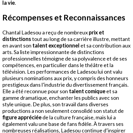
la vie
.
Récompenses et Reconnaissances
Chantal Ladesou a reçu de nombreux
prix et
distinctions
tout au long de sa carrière illustre, mettant
en avant son
talent exceptionnel
et sa contribution aux
arts. Sa liste impressionnante de distinctions
professionnelles témoigne de sa polyvalence et de ses
compétences, en particulier dans le théâtre et la
télévision. Les performances de Ladesou lui ont valu
plusieurs nominations aux prix, y compris des honneurs
prestigieux dans l’industrie du divertissement français.
Elle a été reconnue pour son
talent comique
et sa
gamme dramatique, enchanter les publics avec son
style unique. De plus, son travail dans diverses
productions a non seulement consolidé son statut de
figure appréciée
de la culture française, mais lui a
également valu une base de fans fidèle. À travers ses
nombreuses réalisations, Ladesou continue d’inspirer