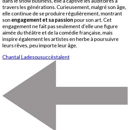
dans le show business, elle a captivé les auditoires à
travers les générations. Curieusement, malgré son âge,
elle continue de se produire régulièrement, montrant
son
engagement et sa passion
pour son art. Cet
engagement ne fait pas seulement d’elle une figure
aimée du théâtre et de la comédie française, mais
inspire également les artistes en herbe à poursuivre
leurs rêves, peu importe leur âge.
Chantal Ladesou
succès
talent