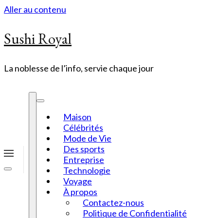
Aller au contenu
Sushi Royal
La noblesse de l’info, servie chaque jour
Maison
Célébrités
Mode de Vie
Des sports
Entreprise
Technologie
Voyage
À propos
Contactez-nous
Politique de Confidentialité