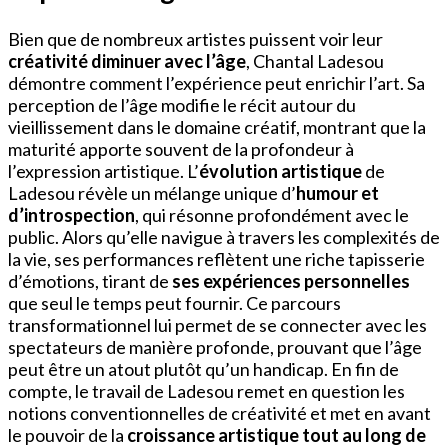
Bien que de nombreux artistes puissent voir leur
créativité diminuer avec l’âge
, Chantal Ladesou
démontre comment l’expérience peut enrichir l’art. Sa
perception de l’âge modifie le récit autour du
vieillissement dans le domaine créatif, montrant que la
maturité apporte souvent de la profondeur à
l’expression artistique. L’
évolution artistique
de
Ladesou révèle un mélange unique d’
humour et
d’introspection
, qui résonne profondément avec le
public. Alors qu’elle navigue à travers les complexités de
la vie, ses performances reflètent une riche tapisserie
d’émotions, tirant de
ses expériences personnelles
que seul le temps peut fournir. Ce parcours
transformationnel lui permet de se connecter avec les
spectateurs de manière profonde, prouvant que l’âge
peut être un atout plutôt qu’un handicap. En fin de
compte, le travail de Ladesou remet en question les
notions conventionnelles de créativité et met en avant
le pouvoir de la
croissance artistique tout au long de