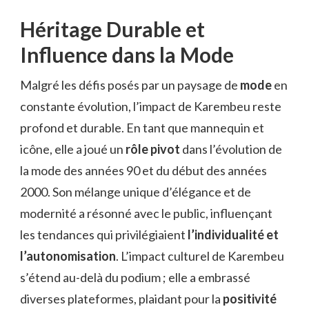
Héritage Durable et
Influence dans la Mode
Malgré les défis posés par un paysage de
mode
en
constante évolution, l’impact de Karembeu reste
profond et durable. En tant que mannequin et
icône, elle a joué un
rôle pivot
dans l’évolution de
la mode des années 90 et du début des années
2000. Son mélange unique d’élégance et de
modernité a résonné avec le public, influençant
les tendances qui privilégiaient
l’individualité et
l’autonomisation
. L’impact culturel de Karembeu
s’étend au-delà du podium ; elle a embrassé
diverses plateformes, plaidant pour la
positivité