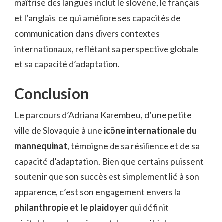
maîtrise des langues inclut le slovène, le français
et l’anglais, ce qui améliore ses capacités de
communication dans divers contextes
internationaux, reflétant sa perspective globale
et sa capacité d’adaptation.
Conclusion
Le parcours d’Adriana Karembeu, d’une petite
ville de Slovaquie à une
icône internationale du
mannequinat
, témoigne de sa résilience et de sa
capacité d’adaptation. Bien que certains puissent
soutenir que son succès est simplement lié à son
apparence, c’est son engagement envers la
philanthropie et le plaidoyer
qui définit