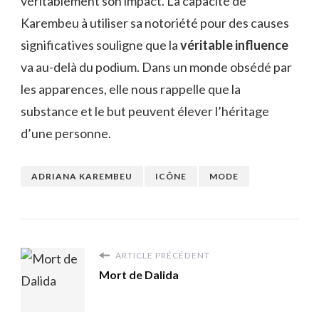
véritablement son impact. La capacité de
Karembeu à utiliser sa notoriété pour des causes
significatives souligne que la
véritable influence
va au-delà du podium. Dans un monde obsédé par
les apparences, elle nous rappelle que la
substance et le but peuvent élever l’héritage
d’une personne.
ADRIANA KAREMBEU
ICÔNE
MODE
ARTICLE PRÉCÉDENT
Mort de Dalida