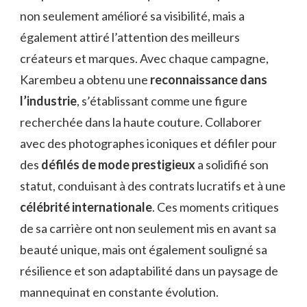
non seulement amélioré sa visibilité, mais a
également attiré l’attention des meilleurs
créateurs et marques. Avec chaque campagne,
Karembeu a obtenu une
reconnaissance dans
l’industrie
, s’établissant comme une figure
recherchée dans la haute couture. Collaborer
avec des photographes iconiques et défiler pour
des
défilés de mode prestigieux
a solidifié son
statut, conduisant à des contrats lucratifs et à une
célébrité internationale
. Ces moments critiques
de sa carrière ont non seulement mis en avant sa
beauté unique, mais ont également souligné sa
résilience et son adaptabilité dans un paysage de
mannequinat en constante évolution.