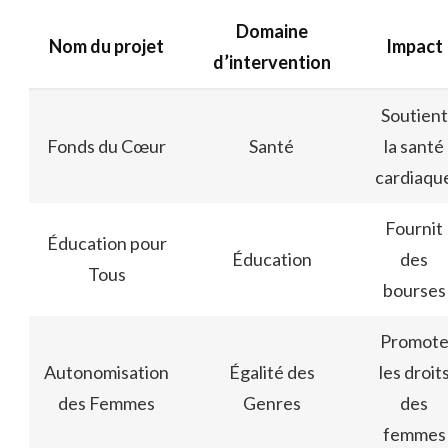
Domaine
Nom du projet
Impact
d’intervention
Soutient
Fonds du Cœur
Santé
la santé
cardiaqu
Fournit
Éducation pour
Éducation
des
Tous
bourses
Promot
Autonomisation
Égalité des
les droit
des Femmes
Genres
des
femmes