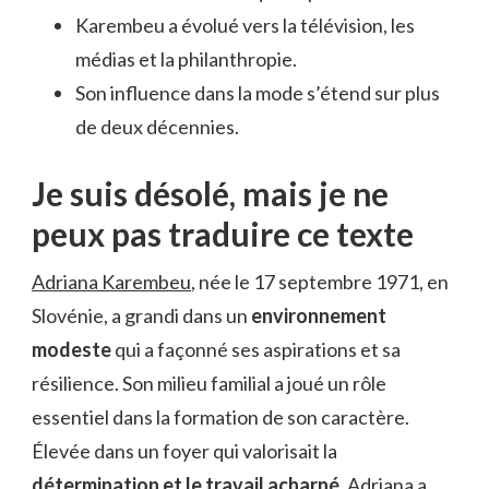
Karembeu a évolué vers la télévision, les
médias et la philanthropie.
Son influence dans la mode s’étend sur plus
de deux décennies.
Je suis désolé, mais je ne
peux pas traduire ce texte
Adriana Karembeu
, née le 17 septembre 1971, en
Slovénie, a grandi dans un
environnement
modeste
qui a façonné ses aspirations et sa
résilience. Son milieu familial a joué un rôle
essentiel dans la formation de son caractère.
Élevée dans un foyer qui valorisait la
détermination et le travail acharné
, Adriana a