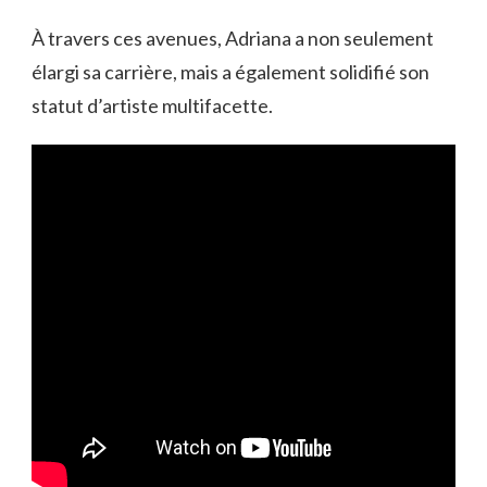
À travers ces avenues, Adriana a non seulement
élargi sa carrière, mais a également solidifié son
statut d’artiste multifacette.