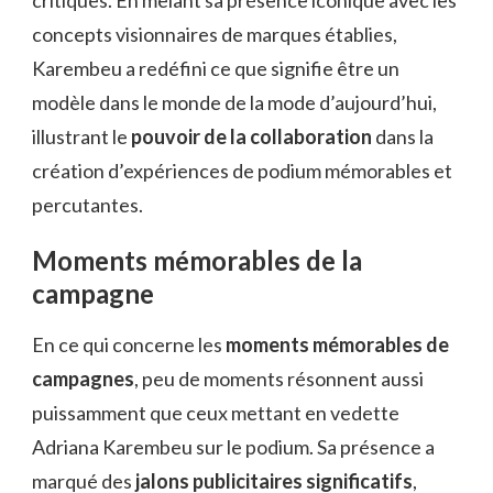
critiques. En mêlant sa présence iconique avec les
concepts visionnaires de marques établies,
Karembeu a redéfini ce que signifie être un
modèle dans le monde de la mode d’aujourd’hui,
illustrant le
pouvoir de la collaboration
dans la
création d’expériences de podium mémorables et
percutantes.
Moments mémorables de la
campagne
En ce qui concerne les
moments mémorables de
campagnes
, peu de moments résonnent aussi
puissamment que ceux mettant en vedette
Adriana Karembeu sur le podium. Sa présence a
marqué des
jalons publicitaires significatifs
,