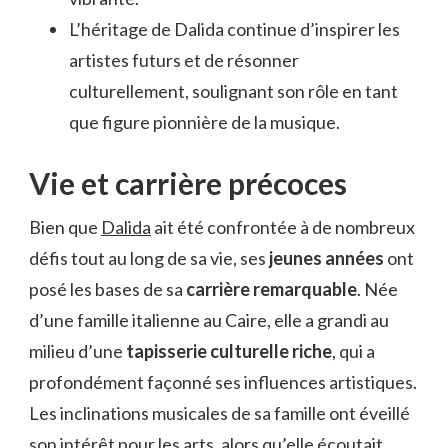
L’héritage de Dalida continue d’inspirer les
artistes futurs et de résonner
culturellement, soulignant son rôle en tant
que figure pionnière de la musique.
Vie et carrière précoces
Bien que
Dalida
ait été confrontée à de nombreux
défis tout au long de sa vie, ses
jeunes années
ont
posé les bases de sa
carrière remarquable
. Née
d’une famille italienne au Caire, elle a grandi au
milieu d’une
tapisserie culturelle riche
, qui a
profondément façonné ses influences artistiques.
Les inclinations musicales de sa famille ont éveillé
son intérêt pour les arts, alors qu’elle écoutait