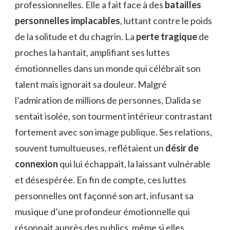
professionnelles. Elle a fait face à des
batailles
personnelles implacables
, luttant contre le poids
de la solitude et du chagrin. La
perte tragique
de
proches la hantait, amplifiant ses luttes
émotionnelles dans un monde qui célébrait son
talent mais ignorait sa douleur. Malgré
l’admiration de millions de personnes, Dalida se
sentait isolée, son tourment intérieur contrastant
fortement avec son image publique. Ses relations,
souvent tumultueuses, reflétaient un
désir de
connexion
qui lui échappait, la laissant vulnérable
et désespérée. En fin de compte, ces luttes
personnelles ont façonné son art, infusant sa
musique d’une profondeur émotionnelle qui
résonnait auprès des publics, même si elles