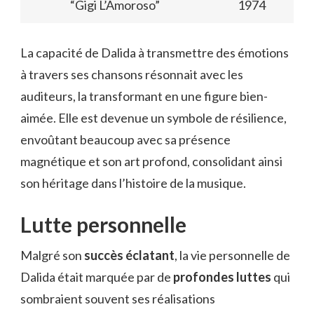
“Gigi L’Amoroso”
1974
La capacité de Dalida à transmettre des émotions
à travers ses chansons résonnait avec les
auditeurs, la transformant en une figure bien-
aimée. Elle est devenue un symbole de résilience,
envoûtant beaucoup avec sa présence
magnétique et son art profond, consolidant ainsi
son héritage dans l’histoire de la musique.
Lutte personnelle
Malgré son
succès éclatant
, la vie personnelle de
Dalida était marquée par de
profondes luttes
qui
sombraient souvent ses réalisations