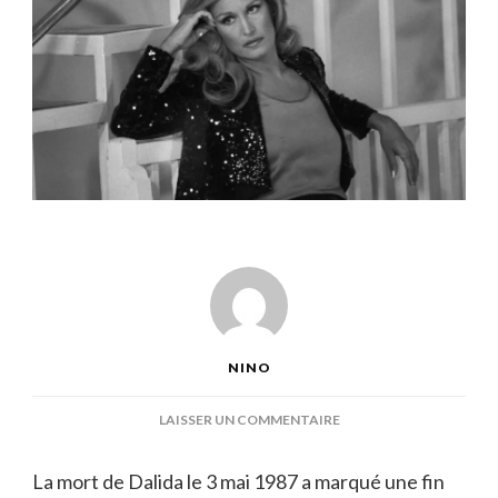
NINO
SUR
LAISSER UN COMMENTAIRE
MORT
DE
La mort de Dalida le 3 mai 1987 a marqué une fin
DALIDA