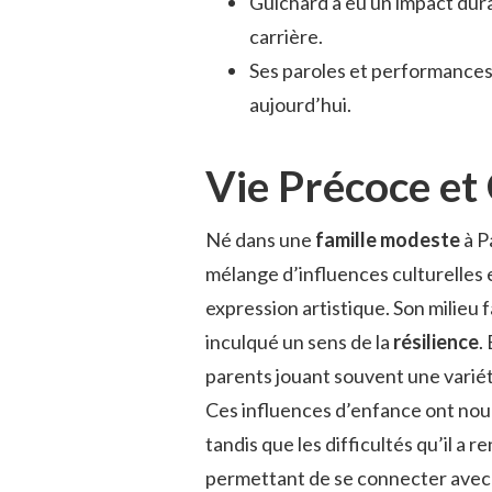
Guichard a eu un impact dura
carrière.
Ses paroles et performances
aujourd’hui.
Vie Précoce et
Né dans une
famille modeste
à P
mélange d’influences culturelles e
expression artistique. Son milieu 
inculqué un sens de la
résilience
.
parents jouant souvent une variét
Ces influences d’enfance ont nour
tandis que les difficultés qu’il a
permettant de se connecter avec l