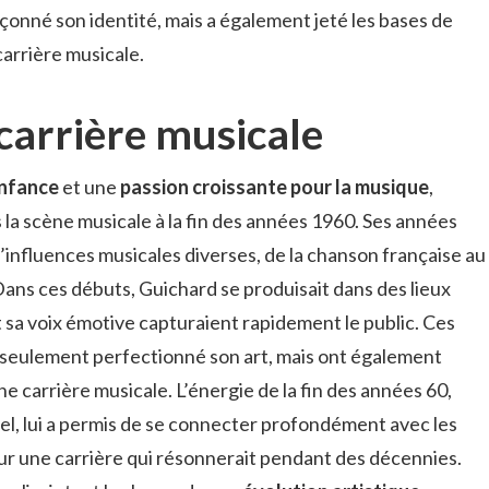
onné son identité, mais a également jeté les bases de
 carrière musicale.
 carrière musicale
enfance
et une
passion croissante pour la musique
,
 la scène musicale à la fin des années 1960. Ses années
influences musicales diverses, de la chanson française au
Dans ces débuts, Guichard se produisait dans des lieux
 sa voix émotive capturaient rapidement le public. Ces
seulement perfectionné son art, mais ont également
ne carrière musicale. L’énergie de la fin des années 60,
l, lui a permis de se connecter profondément avec les
our une carrière qui résonnerait pendant des décennies.