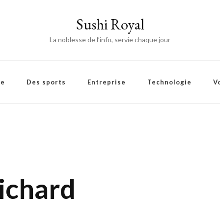
Sushi Royal
La noblesse de l’info, servie chaque jour
ie
Des sports
Entreprise
Technologie
V
ichard