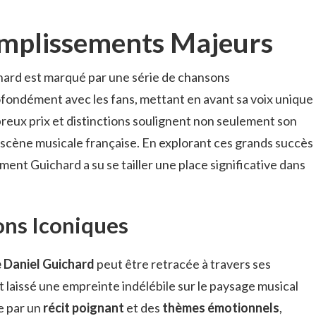
omplissements Majeurs
chard est marqué par une série de chansons
ondément avec les fans, mettant en avant sa voix unique
reux prix et distinctions soulignent non seulement son
a scène musicale française. En explorant ces grands succès
omment Guichard a su se tailler une place significative dans
ns Iconiques
e Daniel Guichard
peut être retracée à travers ses
nt laissé une empreinte indélébile sur le paysage musical
e par un
récit poignant
et des
thèmes émotionnels
,