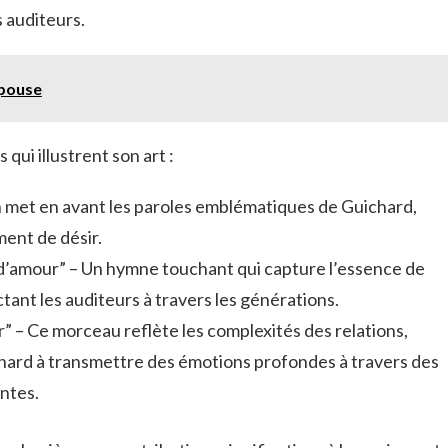
 auditeurs.
épouse
qui illustrent son art :
 met en avant les paroles emblématiques de Guichard,
ment de désir.
’amour” – Un hymne touchant qui capture l’essence de
ctant les auditeurs à travers les générations.
” – Ce morceau reflète les complexités des relations,
ichard à transmettre des émotions profondes à travers des
ntes.