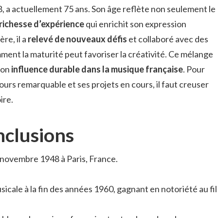
8, a actuellement 75 ans. Son âge reflète non seulement le
richesse d’expérience
qui enrichit son expression
ère, il a
relevé de nouveaux défis
et collaboré avec des
omment la maturité peut favoriser la créativité. Ce mélange
son
influence durable dans la musique française
. Pour
urs remarquable et ses projets en cours, il faut creuser
ire.
nclusions
 novembre 1948 à Paris, France.
icale à la fin des années 1960, gagnant en notoriété au fil