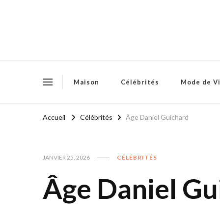
Maison
Célébrités
Mode de V
Accueil
Célébrités
Âge Daniel Guichard
JANVIER 25, 2026
CÉLÉBRITÉS
Âge Daniel Gu