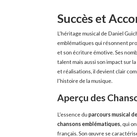
Succès et Acc
L’héritage musical de Daniel Gui
emblématiques qui résonnent prof
et son écriture émotive. Ses nomb
talent mais aussi son impact sur l
et réalisations, il devient clair c
l’histoire de la musique.
Aperçu des Chanso
L’essence du
parcours musical d
chansons emblématiques
, qui o
français. Son œuvre se caractéris