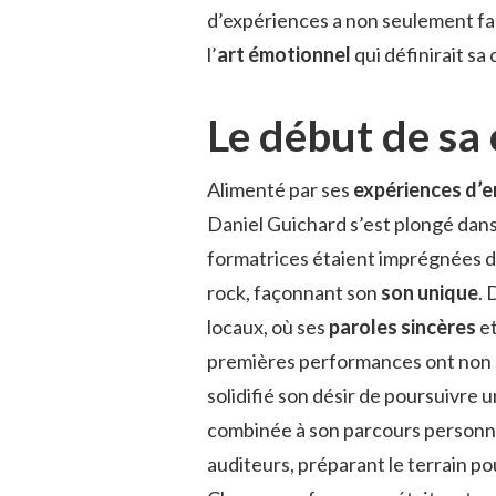
d’expériences a non seulement faç
l’
art émotionnel
qui définirait sa
Le début de sa
Alimenté par ses
expériences d’
Daniel Guichard s’est plongé dans
formatrices étaient imprégnées d’
rock, façonnant son
son unique
. 
locaux, où ses
paroles sincères
et
premières performances ont non 
solidifié son désir de poursuivre u
combinée à son parcours personne
auditeurs, préparant le terrain p