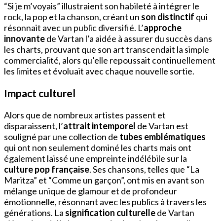
“Si je m’voyais” illustraient son habileté à intégrer le
rock, la pop et la chanson, créant un
son distinctif
qui
résonnait avec un public diversifié. L’
approche
innovante
de Vartan l’a aidée à assurer du succès dans
les charts, prouvant que son art transcendait la simple
commercialité, alors qu’elle repoussait continuellement
les limites et évoluait avec chaque nouvelle sortie.
Impact culturel
Alors que de nombreux artistes passent et
disparaissent, l’
attrait intemporel
de Vartan est
souligné par une collection de
tubes emblématiques
qui ont non seulement dominé les charts mais ont
également laissé une empreinte indélébile sur la
culture pop française
. Ses chansons, telles que “La
Maritza” et “Comme un garçon”, ont mis en avant son
mélange unique de glamour et de profondeur
émotionnelle, résonnant avec les publics à travers les
générations. La
signification culturelle
de Vartan