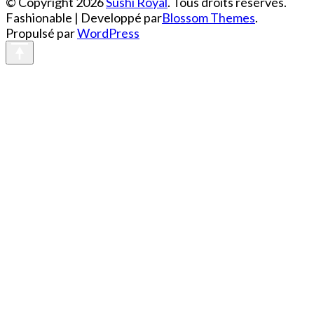
© Copyright 2026
Sushi Royal
. Tous droits réservés.
Fashionable | Developpé par
Blossom Themes
.
Propulsé par
WordPress