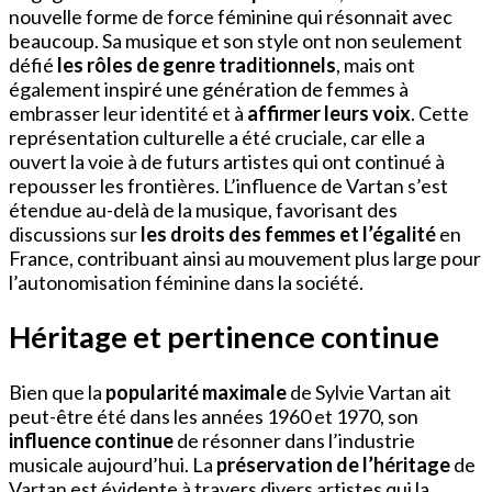
nouvelle forme de force féminine qui résonnait avec
beaucoup. Sa musique et son style ont non seulement
défié
les rôles de genre traditionnels
, mais ont
également inspiré une génération de femmes à
embrasser leur identité et à
affirmer leurs voix
. Cette
représentation culturelle a été cruciale, car elle a
ouvert la voie à de futurs artistes qui ont continué à
repousser les frontières. L’influence de Vartan s’est
étendue au-delà de la musique, favorisant des
discussions sur
les droits des femmes et l’égalité
en
France, contribuant ainsi au mouvement plus large pour
l’autonomisation féminine dans la société.
Héritage et pertinence continue
Bien que la
popularité maximale
de Sylvie Vartan ait
peut-être été dans les années 1960 et 1970, son
influence continue
de résonner dans l’industrie
musicale aujourd’hui. La
préservation de l’héritage
de
Vartan est évidente à travers divers artistes qui la