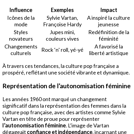
Influence
Exemples
Impact
Icônes de la
Sylvie Vartan,
A inspiré la culture
mode
Françoise Hardy
jeunesse
Styles
Jupes mini,
Redéfinition de la
novateurs
couleurs vives
féminité
Changements
A favorisé la
Rock ‘n’ roll, yé-yé
culturels
liberté artistique
À travers ces tendances, la culture pop française a
prospéré, reflétant une société vibrante et dynamique.
Représentation de l’autonomisation féminine
Les années 1960 ont marqué un changement
significatif dans la représentation des femmes dans la
culture pop française, avec des artistes comme Sylvie
Vartan en tête de proue pour représenter
l’autonomisation féminine
. L’image de Vartan
dégageait
confiance et indépendance
, incarnant une