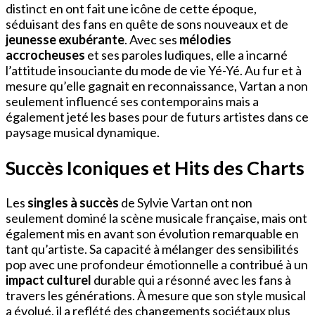
distinct en ont fait une icône de cette époque,
séduisant des fans en quête de sons nouveaux et de
jeunesse exubérante
. Avec ses
mélodies
accrocheuses
et ses paroles ludiques, elle a incarné
l’attitude insouciante du mode de vie Yé-Yé. Au fur et à
mesure qu’elle gagnait en reconnaissance, Vartan a non
seulement influencé ses contemporains mais a
également jeté les bases pour de futurs artistes dans ce
paysage musical dynamique.
Succès Iconiques et Hits des Charts
Les
singles à succès
de Sylvie Vartan ont non
seulement dominé la scène musicale française, mais ont
également mis en avant son évolution remarquable en
tant qu’artiste. Sa capacité à mélanger des sensibilités
pop avec une profondeur émotionnelle a contribué à un
impact culturel
durable qui a résonné avec les fans à
travers les générations. À mesure que son style musical
a évolué, il a reflété des changements sociétaux plus