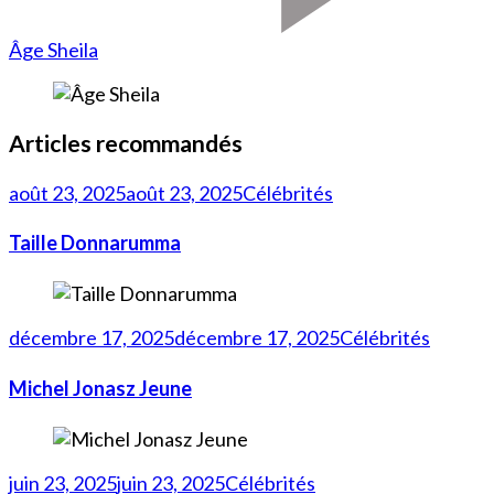
Âge Sheila
Articles recommandés
août 23, 2025
août 23, 2025
Célébrités
Taille Donnarumma
décembre 17, 2025
décembre 17, 2025
Célébrités
Michel Jonasz Jeune
juin 23, 2025
juin 23, 2025
Célébrités