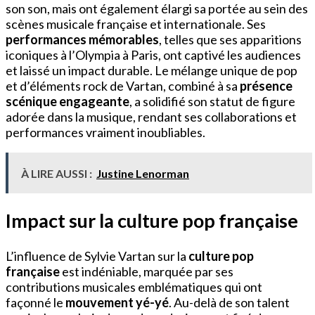
son son, mais ont également élargi sa portée au sein des
scènes musicale française et internationale. Ses
performances mémorables
, telles que ses apparitions
iconiques à l’Olympia à Paris, ont captivé les audiences
et laissé un impact durable. Le mélange unique de pop
et d’éléments rock de Vartan, combiné à sa
présence
scénique engageante
, a solidifié son statut de figure
adorée dans la musique, rendant ses collaborations et
performances vraiment inoubliables.
À LIRE AUSSI :
Justine Lenorman
Impact sur la culture pop française
L’influence de Sylvie Vartan sur la
culture pop
française
est indéniable, marquée par ses
contributions musicales emblématiques qui ont
façonné le
mouvement yé-yé
. Au-delà de son talent