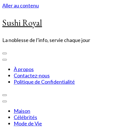
Aller au contenu
Sushi Royal
La noblesse de l’info, servie chaque jour
À propos
Contactez-nous
Politique de Confidentialité
Maison
Célébrités
Mode de Vie