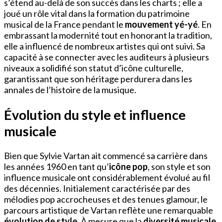
s’étend au-delà de son succès dans les charts ; elle a
joué un rôle vital dans la formation du patrimoine
musical de la France pendant le
mouvement yé-yé
. En
embrassant la modernité tout en honorant la tradition,
elle a influencé de nombreux artistes qui ont suivi. Sa
capacité à se connecter avec les auditeurs à plusieurs
niveaux a solidifié son statut d’icône culturelle,
garantissant que son héritage perdurera dans les
annales de l’histoire de la musique.
Évolution du style et influence
musicale
Bien que Sylvie Vartan ait commencé sa carrière dans
les années 1960 en tant qu’
icône pop
, son style et son
influence musicale ont considérablement évolué au fil
des décennies. Initialement caractérisée par des
mélodies pop accrocheuses et des tenues glamour, le
parcours artistique de Vartan reflète une remarquable
évolution de style
. À mesure que la
diversité musicale