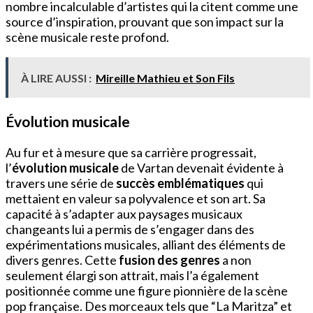
nombre incalculable d’artistes qui la citent comme une
source d’inspiration, prouvant que son impact sur la
scène musicale reste profond.
À LIRE AUSSI :
Mireille Mathieu et Son Fils
Évolution musicale
Au fur et à mesure que sa carrière progressait,
l’
évolution musicale
de Vartan devenait évidente à
travers une série de
succès emblématiques
qui
mettaient en valeur sa polyvalence et son art. Sa
capacité à s’adapter aux paysages musicaux
changeants lui a permis de s’engager dans des
expérimentations musicales, alliant des éléments de
divers genres. Cette
fusion des genres
a non
seulement élargi son attrait, mais l’a également
positionnée comme une figure pionnière de la scène
pop française. Des morceaux tels que “La Maritza” et