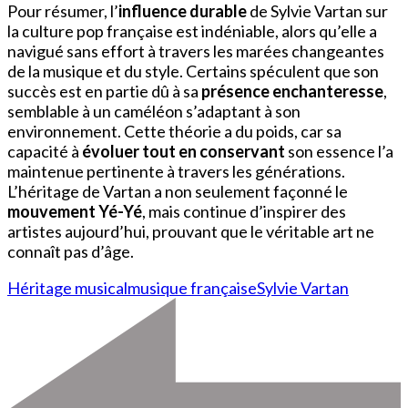
Pour résumer, l’
influence durable
de Sylvie Vartan sur
la culture pop française est indéniable, alors qu’elle a
navigué sans effort à travers les marées changeantes
de la musique et du style. Certains spéculent que son
succès est en partie dû à sa
présence enchanteresse
,
semblable à un caméléon s’adaptant à son
environnement. Cette théorie a du poids, car sa
capacité à
évoluer tout en conservant
son essence l’a
maintenue pertinente à travers les générations.
L’héritage de Vartan a non seulement façonné le
mouvement Yé-Yé
, mais continue d’inspirer des
artistes aujourd’hui, prouvant que le véritable art ne
connaît pas d’âge.
Héritage musical
musique française
Sylvie Vartan