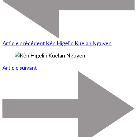
Article précédent
Kên Higelin Kuelan Nguyen
Article suivant