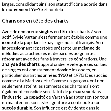
larges, consolidant ainsi son statut d’icône adorée dans
le
mouvement Yé-Yé
et au-delà.
Chansons en tête des charts
Avec de nombreux
singles en tête des charts
à son
actif, Sylvie Vartan s’est fermement établie comme une
icône de la pop
dans le paysage musical français. Son
impressionnant répertoire présente un mélange de
mélodies accrocheuses et de paroles poignantes,
résonnant avec des fans à travers les générations. Une
analyse des charts
approfondie révèle que ses sorties
de singles ont constamment dominé les ondes, en
particulier durant les années 1960 et 1970. Des succès
comme « La Maritza » et « Comme un garçon » ont non
seulement atteint les sommets des charts mais ont
également consolidé son statut de
précurseur
dans
l’industrie. La capacité de Vartan à adapter son son tout
en maintenant son style signature a contribué à son
succès durable
. Son influence est évidente dans le