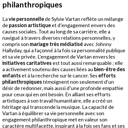
philanthropiques
La
vie personnelle
de Sylvie Vartan reflète un mélange
de
passion artistique
et d’engagement envers des
causes sociales. Tout au long de sa carrière, elle a
navigué à travers diverses relations personnelles, y
compris son
mariage très médiatisé
avec Johnny
Hallyday, qui a façonné à la fois sa personnalité publique
et sa vie privée. L’engagement de Vartan envers les
initiatives caritatives
est tout aussi remarquable ; elle
a activement soutenu des causes liées au
bien-être des
enfants
et à la recherche sur le cancer. Ses
efforts
philanthropiques
témoignent non seulement d’un
désir de redonner, mais aussi d’une profonde empathie
pour ceux qui en ont besoin. En alliant ses efforts
artistiques à son travail humanitaire, elle a créé un
héritage qui transcende la musique. La capacité de
Vartan à équilibrer sa vie personnelle avec son
engagement philanthropique met en valeur son
caractère multifacette, inspirant à la fois ses fans et ses