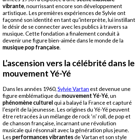
vibrante
, nourrissant encore son développement
artistique. Les premières expériences de Sylvie ont
façonné son identité en tant qu’interprète, lui instillant
le désir de se connecter avec les publics à travers sa
musique. Cette fondation a finalement conduit à
devenir une figure bien-aimée dans le monde de la
musique pop française
.
L’ascension vers la célébrité dans le
mouvement Yé-Yé
Dans les années 1960,
Sylvie Vartan
est devenue une
figure emblématique du
mouvement Yé-Yé
, un
phénomène culturel
qui a balayé la France et capturé
l’esprit de la jeunesse. Les origines du Yé-Yé peuvent
être retracées à un mélange de rock ‘n’ roll, de pop et
de chanson française, incarnant une révolution
musicale qui résonnait avec la génération plus jeune.
Les
performances vibrantes
de Vartan et son style