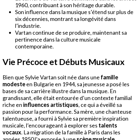
1960, contribuant à son héritage durable.
Son influence dans la musique s’étend sur plus de
six décennies, montrant sa longévité dans
l’industrie.
Vartan continue de se produire, maintenant sa
pertinence dans la culture musicale
contemporaine.
Vie Précoce et Débuts Musicaux
Bien que Sylvie Vartan soit née dans une
famille
modeste
en Bulgarie en 1944, sa jeunesse a posé les
bases de sa carrière illustre dans la musique. En
grandissant, elle était entourée d’un contexte familial
riche en
influences artistiques
, ce qui a éveillé sa
passion pour la performance. Sa mère, une chanteuse
talentueuse, a fourni à Sylvie sa première inspiration
musicale, l’encourageant à explorer ses
talents
vocaux
. La migration de la famille à Paris dans les
années 1950 l’a exposée à une
scène musicale