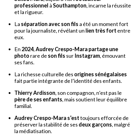
professionnel
à
Southampton
, incarne la réussite
et la rigueur.
La
séparation avec son fils
a été un moment fort
pour la journaliste, révélant un
lien très fort
entre
eux.
En
2024
,
Audrey Crespo-Mara partage une
photo
rare de
son fils
sur
Instagram
, émouvant
ses fans.
La richesse culturelle des
origines sénégalaises
fait partie intégrante de l’identité des enfants.
Thierry Ardisson
, son compagnon, n’est pas le
père de ses enfants
, mais soutient leur équilibre
familial.
Audrey Crespo-Mara s’est
toujours efforcée de
préserver la stabilité de ses
deux garçons
, malgré
la médiatisation.