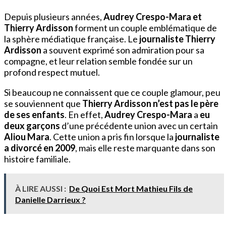
Depuis plusieurs années,
Audrey Crespo-Mara et
Thierry Ardisson
forment un couple emblématique de
la sphère médiatique française. Le
journaliste Thierry
Ardisson
a souvent exprimé son admiration pour sa
compagne, et leur relation semble fondée sur un
profond respect mutuel.
Si beaucoup ne connaissent que ce couple glamour, peu
se souviennent que
Thierry Ardisson n’est pas le père
de ses enfants
. En effet,
Audrey Crespo-Mara
a
eu
deux garçons
d’une précédente union avec un certain
Aliou Mara
. Cette union a pris fin lorsque la
journaliste
a divorcé en 2009
, mais elle reste marquante dans son
histoire familiale.
À LIRE AUSSI :
De Quoi Est Mort Mathieu Fils de
Danielle Darrieux ?