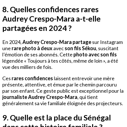
8. Quelles confidences rares
Audrey Crespo-Mara a-t-elle
partagées en 2024 ?
En 2024,
Audrey Crespo-Mara partage
sur Instagram
une
rare photo à deux
avec
son fils Sékou
, suscitant
l’émotion de ses abonnés. Cette
photo avec son fils
légendée « Toujours à tes côtés, même de loin », a été
vue des milliers de fois.
Ces
rares confidences
laissent entrevoir une mère
présente, attentive, et émue par le chemin parcouru
par son enfant. Ce geste public est exceptionnel pour la
journaliste Audrey Crespo-Mara
, qui tient
généralement sa vie familiale éloignée des projecteurs.
9. Quelle est la place du Sénégal
dans cette histoire familiale ?