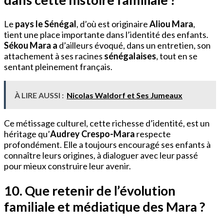
Le
pays le Sénégal
, d’où est originaire
Aliou Mara
,
tient une place importante dans l’identité des enfants.
Sékou Mara a
d’ailleurs évoqué, dans un entretien, son
attachement à ses racines
sénégalaises
, tout en se
sentant pleinement français.
À LIRE AUSSI :
Nicolas Waldorf et Ses Jumeaux
Ce métissage culturel, cette richesse d’identité, est un
héritage qu’
Audrey Crespo-Mara
respecte
profondément. Elle a toujours encouragé ses enfants à
connaître leurs origines, à dialoguer avec leur passé
pour mieux construire leur avenir.
10. Que retenir de l’évolution
familiale et médiatique des Mara ?