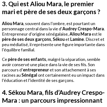
3. Qui est Aliou Mara, le premier
mari et père de ses deux garçons ?
Aliou Mara
, souvent dans l’ombre, est pourtant un
personnage central dans la vie d’
Audrey Crespo-Mara
.
Entrepreneur d’origine sénégalaise,
Aliou Mara
est le
père de ses deux garçons
,
Sékou
et
Lamine
. Discret et
peu médiatisé, il représente une figure importante dans
l’équilibre familial.
Ce
père de ses enfants
, malgré la séparation, semble
avoir conservé une place dans la vie de ses fils. Son
parcours d’
entrepreneur
et son attachement à ses
racines au
Sénégal
ont certainement eu un impact dans
l’éducation et l’identité de ses garçons.
4. Sékou Mara, fils d’Audrey Crespo-
Mara : un parcours impressionnant