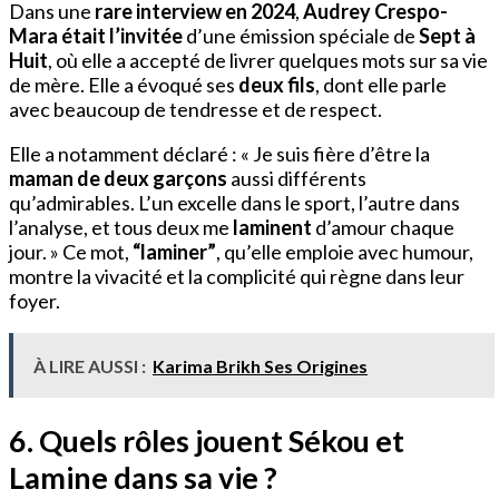
Dans une
rare interview en 2024
,
Audrey Crespo-
Mara était l’invitée
d’une émission spéciale de
Sept à
Huit
, où elle a accepté de livrer quelques mots sur sa vie
de mère. Elle a évoqué ses
deux fils
, dont elle parle
avec beaucoup de tendresse et de respect.
Elle a notamment déclaré : « Je suis fière d’être la
maman de deux garçons
aussi différents
qu’admirables. L’un excelle dans le sport, l’autre dans
l’analyse, et tous deux me
laminent
d’amour chaque
jour. » Ce mot,
“laminer”
, qu’elle emploie avec humour,
montre la vivacité et la complicité qui règne dans leur
foyer.
À LIRE AUSSI :
Karima Brikh Ses Origines
6. Quels rôles jouent Sékou et
Lamine dans sa vie ?