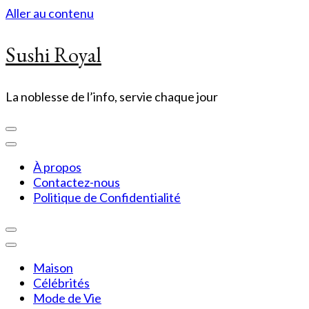
Aller au contenu
Sushi Royal
La noblesse de l’info, servie chaque jour
À propos
Contactez-nous
Politique de Confidentialité
Maison
Célébrités
Mode de Vie