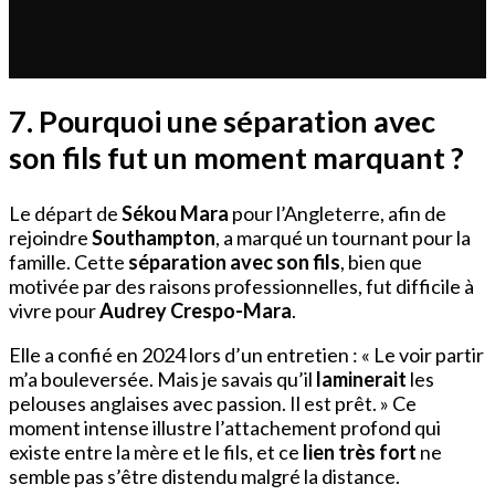
7. Pourquoi une séparation avec
son fils fut un moment marquant ?
Le départ de
Sékou Mara
pour l’Angleterre, afin de
rejoindre
Southampton
, a marqué un tournant pour la
famille. Cette
séparation avec son fils
, bien que
motivée par des raisons professionnelles, fut difficile à
vivre pour
Audrey Crespo-Mara
.
Elle a confié en 2024 lors d’un entretien : « Le voir partir
m’a bouleversée. Mais je savais qu’il
laminerait
les
pelouses anglaises avec passion. Il est prêt. » Ce
moment intense illustre l’attachement profond qui
existe entre la mère et le fils, et ce
lien très fort
ne
semble pas s’être distendu malgré la distance.