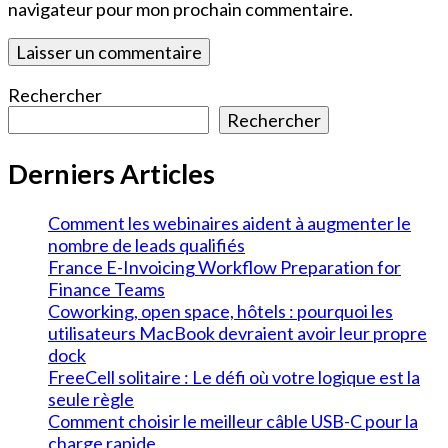
navigateur pour mon prochain commentaire.
Rechercher
Rechercher
Derniers Articles
Comment les webinaires aident à augmenter le
nombre de leads qualifiés
France E-Invoicing Workflow Preparation for
Finance Teams
Coworking, open space, hôtels : pourquoi les
utilisateurs MacBook devraient avoir leur propre
dock
FreeCell solitaire : Le défi où votre logique est la
seule règle
Comment choisir le meilleur câble USB-C pour la
charge rapide