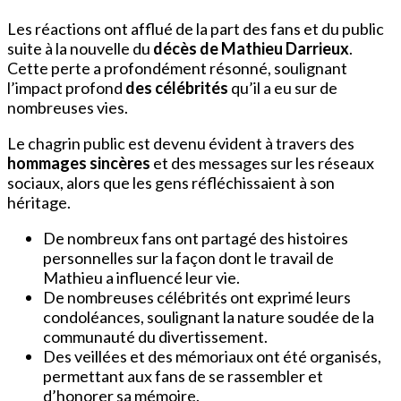
Les réactions ont afflué de la part des fans et du public
suite à la nouvelle du
décès de Mathieu Darrieux
.
Cette perte a profondément résonné, soulignant
l’impact profond
des célébrités
qu’il a eu sur de
nombreuses vies.
Le chagrin public est devenu évident à travers des
hommages sincères
et des messages sur les réseaux
sociaux, alors que les gens réfléchissaient à son
héritage.
De nombreux fans ont partagé des histoires
personnelles sur la façon dont le travail de
Mathieu a influencé leur vie.
De nombreuses célébrités ont exprimé leurs
condoléances, soulignant la nature soudée de la
communauté du divertissement.
Des veillées et des mémoriaux ont été organisés,
permettant aux fans de se rassembler et
d’honorer sa mémoire.