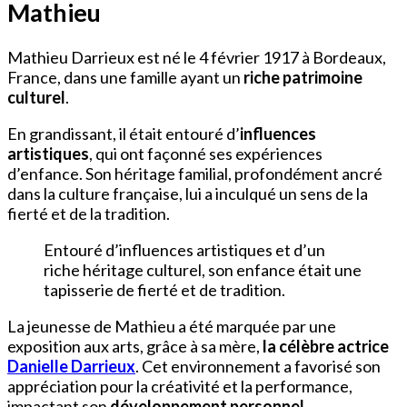
Mathieu
Mathieu Darrieux est né le 4 février 1917 à Bordeaux,
France, dans une famille ayant un
riche patrimoine
culturel
.
En grandissant, il était entouré d’
influences
artistiques
, qui ont façonné ses expériences
d’enfance. Son héritage familial, profondément ancré
dans la culture française, lui a inculqué un sens de la
fierté et de la tradition.
Entouré d’influences artistiques et d’un
riche héritage culturel, son enfance était une
tapisserie de fierté et de tradition.
La jeunesse de Mathieu a été marquée par une
exposition aux arts, grâce à sa mère,
la célèbre actrice
Danielle Darrieux
. Cet environnement a favorisé son
appréciation pour la créativité et la performance,
impactant son
développement personnel
.