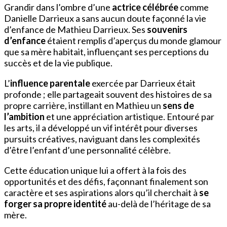
Grandir dans l’ombre d’une
actrice célébrée
comme
Danielle Darrieux a sans aucun doute façonné la vie
d’enfance de Mathieu Darrieux. Ses
souvenirs
d’enfance
étaient remplis d’aperçus du monde glamour
que sa mère habitait, influençant ses perceptions du
succès et de la vie publique.
L’
influence parentale
exercée par Darrieux était
profonde ; elle partageait souvent des histoires de sa
propre carrière, instillant en Mathieu un
sens de
l’ambition
et une appréciation artistique. Entouré par
les arts, il a développé un vif intérêt pour diverses
pursuits créatives, naviguant dans les complexités
d’être l’enfant d’une personnalité célèbre.
Cette éducation unique lui a offert à la fois des
opportunités et des défis, façonnant finalement son
caractère et ses aspirations alors qu’il cherchait à
se
forger sa propre identité
au-delà de l’héritage de sa
mère.