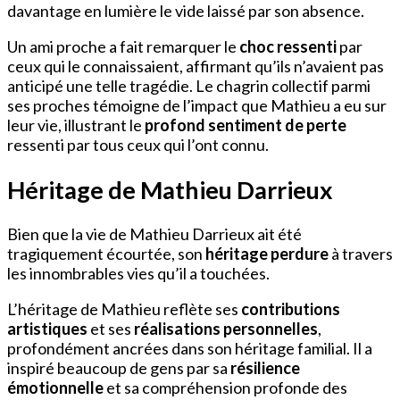
davantage en lumière le vide laissé par son absence.
Un ami proche a fait remarquer le
choc ressenti
par
ceux qui le connaissaient, affirmant qu’ils n’avaient pas
anticipé une telle tragédie. Le chagrin collectif parmi
ses proches témoigne de l’impact que Mathieu a eu sur
leur vie, illustrant le
profond sentiment de perte
ressenti par tous ceux qui l’ont connu.
Héritage de Mathieu Darrieux
Bien que la vie de Mathieu Darrieux ait été
tragiquement écourtée, son
héritage perdure
à travers
les innombrables vies qu’il a touchées.
L’héritage de Mathieu reflète ses
contributions
artistiques
et ses
réalisations personnelles
,
profondément ancrées dans son héritage familial. Il a
inspiré beaucoup de gens par sa
résilience
émotionnelle
et sa compréhension profonde des