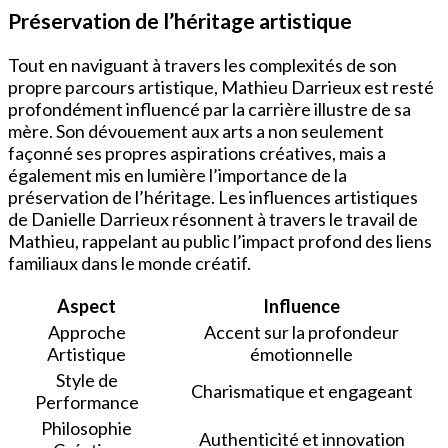
Préservation de l’héritage artistique
Tout en naviguant à travers les complexités de son
propre parcours artistique, Mathieu Darrieux est resté
profondément influencé par la carrière illustre de sa
mère. Son dévouement aux arts a non seulement
façonné ses propres aspirations créatives, mais a
également mis en lumière l’importance de la
préservation de l’héritage. Les influences artistiques
de Danielle Darrieux résonnent à travers le travail de
Mathieu, rappelant au public l’impact profond des liens
familiaux dans le monde créatif.
Aspect
Influence
Approche
Accent sur la profondeur
Artistique
émotionnelle
Style de
Charismatique et engageant
Performance
Philosophie
Authenticité et innovation