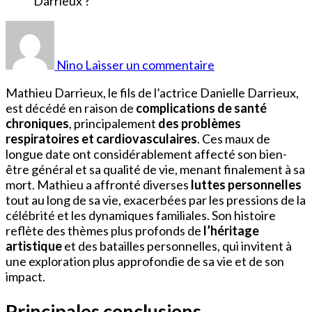
sur
De
Quoi
Nino
Laisser un commentaire
Est
Mort
Mathieu Darrieux, le fils de l’actrice Danielle Darrieux,
Mathieu
est décédé en raison de
complications de santé
Fils
chroniques
, principalement
des problèmes
de
respiratoires et cardiovasculaires
. Ces maux de
Danielle
longue date ont considérablement affecté son bien-
Darrieux
être général et sa qualité de vie, menant finalement à sa
?
mort. Mathieu a affronté diverses
luttes personnelles
tout au long de sa vie, exacerbées par les pressions de la
célébrité et les dynamiques familiales. Son histoire
reflète des thèmes plus profonds de
l’héritage
artistique
et des batailles personnelles, qui invitent à
une exploration plus approfondie de sa vie et de son
impact.
Principales conclusions