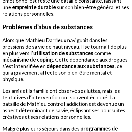
émotionnel est resté une bataille constante, laissant
une
empreinte durable
sur son bien-être général et ses
relations personnelles.
Problèmes d’abus de substances
Alors que Mathieu Darrieux naviguait dans les
pressions de sa vie de haut niveau, il se tournait de plus
en plus vers
l’utilisation de substances
comme
mécanisme de coping
. Cette dépendance aux drogues
s’est intensifiée en
dépendance aux substances
, ce
qui a gravement affecté son bien-être mental et
physique.
Les amis et la famille ont observé ses luttes, mais les
tentatives d’intervention ont souvent échoué. La
bataille de Mathieu contre l’addiction est devenue un
aspect déterminant de sa vie, éclipsant ses poursuites
créatives et ses relations personnelles.
Malgré plusieurs séjours dans des
programmes de