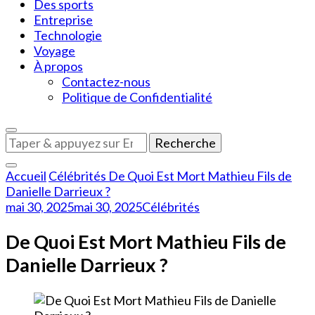
Des sports
Entreprise
Technologie
Voyage
À propos
Contactez-nous
Politique de Confidentialité
Vous
recherchiez
quelque
Accueil
Célébrités
De Quoi Est Mort Mathieu Fils de
chose
Danielle Darrieux ?
?
mai 30, 2025
mai 30, 2025
Célébrités
De Quoi Est Mort Mathieu Fils de
Danielle Darrieux ?