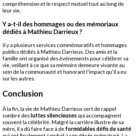
compréhension et le respect mutuel tout au long de
leur vie.
Y a-t-il des hommages ou des mémoriaux
dédiés à Mathieu Darrieux ?
Il y a plusieurs services commémoratifs et hommages
publics dédiés à Mathieu Darrieux. Des amis et la
famille ont organisé des événements pour célébrer sa
vie, veillant à ce que sa mémoire demeure vivante au
sein de la communauté et honorant l’impact qu’il a eu
sur les autres.
Conclusion
À la fin, la vie de Mathieu Darrieux sert de rappel
sombre des
luttes silencieuses
qui accompagnent
souvent la célébrité. Malgré la carrière illustre de sa
mère, il a dû faire face à de
formidables défis de santé
qui ont finalement conduit à son décès prématuré. La