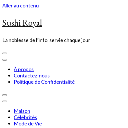
Aller au contenu
Sushi Royal
La noblesse de l’info, servie chaque jour
À propos
Contactez-nous
Politique de Confidentialité
Maison
Célébrités
Mode de Vie