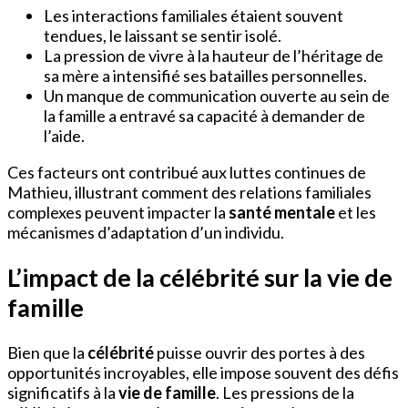
Les interactions familiales étaient souvent
tendues, le laissant se sentir isolé.
La pression de vivre à la hauteur de l’héritage de
sa mère a intensifié ses batailles personnelles.
Un manque de communication ouverte au sein de
la famille a entravé sa capacité à demander de
l’aide.
Ces facteurs ont contribué aux luttes continues de
Mathieu, illustrant comment des relations familiales
complexes peuvent impacter la
santé mentale
et les
mécanismes d’adaptation d’un individu.
L’impact de la célébrité sur la vie de
famille
Bien que la
célébrité
puisse ouvrir des portes à des
opportunités incroyables, elle impose souvent des défis
significatifs à la
vie de famille
. Les pressions de la