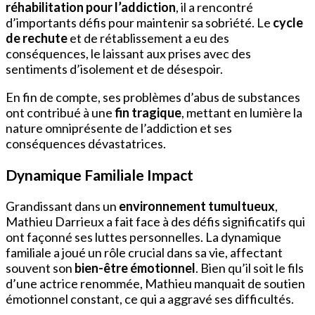
réhabilitation pour l’addiction
, il a rencontré
d’importants défis pour maintenir sa sobriété. Le
cycle
de rechute
et de rétablissement a eu des
conséquences, le laissant aux prises avec des
sentiments d’isolement et de désespoir.
En fin de compte, ses problèmes d’abus de substances
ont contribué à une
fin tragique
, mettant en lumière la
nature omniprésente de l’addiction et ses
conséquences dévastatrices.
Dynamique Familiale Impact
Grandissant dans un
environnement tumultueux
,
Mathieu Darrieux a fait face à des défis significatifs qui
ont façonné ses luttes personnelles. La dynamique
familiale a joué un rôle crucial dans sa vie, affectant
souvent son
bien-être émotionnel
. Bien qu’il soit le fils
d’une actrice renommée, Mathieu manquait de soutien
émotionnel constant, ce qui a aggravé ses difficultés.