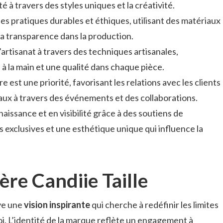
ité à travers des styles uniques et la créativité.
es pratiques durables et éthiques, utilisant des matériaux
a transparence dans la production.
l’artisanat à travers des techniques artisanales,
s à la main et une qualité dans chaque pièce.
st une priorité, favorisant les relations avec les clients
caux à travers des événements et des collaborations.
issance et en visibilité grâce à des soutiens de
s exclusives et une esthétique unique qui influence la
ère Candiie Taille
uve une
vision inspirante
qui cherche à redéfinir les limites
oi. L’identité de la marque reflète un engagement à