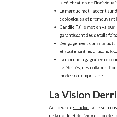
la célébration de l’individual
La marque met l’accent sur d
écologiques et promouvant l
Candiie Taille met en valeur 
garantissant des détails fait
L’engagement communautaire e
et soutenant les artisans lo
La marque a gagné en reconna
célébrités, des collaboration
mode contemporaine.
La Vision Derri
Au cœur de
Candiie
Taille se tro
de la mode et de l’expression de s