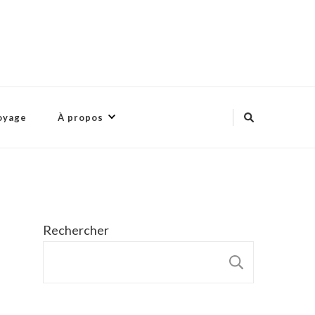
oyage
À propos
Rechercher
RECHER