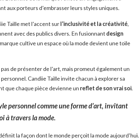
nt aux porteurs d’embrasser leurs styles uniques.
ie Taille met l’accent sur
l’inclusivité et la créativité
,
onnent avec des publics divers. En fusionnant
design
a marque cultive un espace où la mode devient une toile
 pas de présenter de l’art, mais promeut également un
 personnel. Candiie Taille invite chacun à explorer sa
rant que chaque pièce devienne un
reflet de son vrai soi
.
style personnel comme une forme d’art, invitant
oi à travers la mode.
définit la façon dont le monde perçoit la mode aujourd’hui.