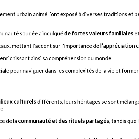
ent urbain animé l’ont exposé à diverses traditions et per
munauté soudée a inculqué
de fortes valeurs familiales
e
taux, mettant l’accent sur l’importance de
l’appréciation c
s, enrichissant ainsi sa compréhension du monde.
ciale pour naviguer dans les complexités de la vie et former
lieux culturels
différents, leurs héritages se sont méla
le.
ce de la
communauté et des rituels partagés
, tandis que