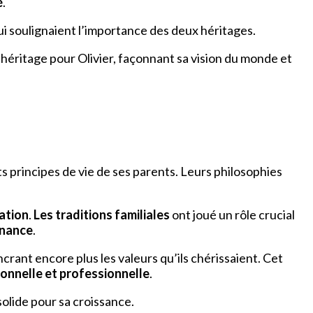
é
.
i soulignaient l’importance des deux héritages.
’héritage pour Olivier, façonnant sa vision du monde et
s principes de vie de ses parents. Leurs philosophies
nation
.
Les traditions familiales
ont joué un rôle crucial
enance
.
crant encore plus les valeurs qu’ils chérissaient. Cet
sonnelle et professionnelle
.
solide pour sa croissance.