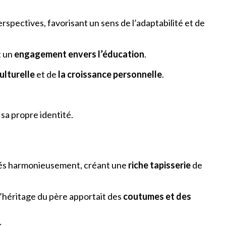
spectives, favorisant un sens de l’adaptabilité et de
t un
engagement envers l’éducation
.
ulturelle
et de
la croissance personnelle
.
 sa propre identité.
ngés harmonieusement, créant une
riche tapisserie
de
 l’héritage du père apportait des
coutumes et des