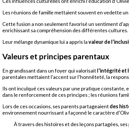
Ces influences culturelles ont enrichi l’éducation d’Olivi
Les réunions de famille mettaient souvent en vedette un 
Cette fusion a non seulement favorisé un sentiment d’app
enrichissant sa compréhension des différentes cultures.
Leur mélange dynamique lui a appris la
valeur de l’inclus
Valeurs et principes parentaux
En grandissant dans un foyer qui valorisait
l’intégrité et
parentales mettaient l’accent sur l’honnêteté, la responsa
Ils ont inculqué ces valeurs par une pratique constante,
dans le renforcement de ces principes ; les réunions fami
Lors de ces occasions, ses parents partageaient
des hist
environnement nourrissant a façonné le caractère d’Olivi
À travers des histoires et des leçons partagées, ses 