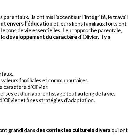
 parentaux. Ils ont mis l’accent sur l’intégrité, le travail
t envers l’éducation
et leurs liens familiaux forts ont
es leçons de vie essentielles. Leur approche parentale,
 le
développement du caractère
d’Olivier. Il y a
ntaux.
s valeurs familiales et communautaires.
e caractère d’Olivier.
rses et d’un apprentissage tout au long de la vie.
d’Olivier et à ses stratégies d’adaptation.
 ont grandi dans
des contextes culturels divers
qui ont