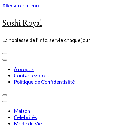
Aller au contenu
Sushi Royal
La noblesse de l’info, servie chaque jour
À propos
Contactez-nous
Politique de Confidentialité
Maison
Célébrités
Mode de Vie