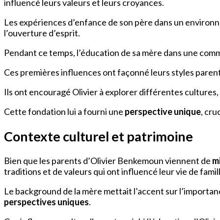
influencé leurs valeurs et leurs croyances.
Les expériences d’enfance de son père dans un environnem
l’ouverture d’esprit.
Pendant ce temps, l’éducation de sa mère dans une com
Ces premières influences ont façonné leurs styles paren
Ils ont encouragé Olivier à explorer différentes culture
Cette fondation lui a fourni une
perspective unique
, cru
Contexte culturel et patrimoine
Bien que les parents d’Olivier Benkemoun viennent de
mi
traditions et de valeurs qui ont influencé leur vie de famil
Le background de la mère mettait l’accent sur l’importan
perspectives uniques
.