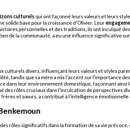
izons culturels
qui ont façonné leurs valeurs et leurs styles
e solide base pour la croissance d’Olivier. Leur
engagemen
 histoires personnelles et des traditions, ils ont inculqué d
tien de la communauté, a eu une influence significative sur
culturels divers, influençant leurs valeurs et styles pare
ilité, tandis que sa mère a mis l’accent sur l’importance de
ilience dans leur environnement domestique, façonnant ainsi l
des rôles cruciaux dans l’inculcation de perspectives dive
 frères et sœurs, a contribué à l’intelligence émotionnelle 
er Benkemoun
es rôles significatifs dans la formation de sa vie précoce,