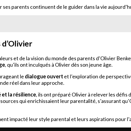
r ses parents continuent de le guider dans la vie aujourd’hu
 d’Olivier
aleurs et de la vision du monde des parents d’Olivier Benke
age
, qu’ils ont inculqués à Olivier dès son jeune âge.
urageant le
dialogue ouvert
et l’exploration de perspectiv
onde réel dans leur approche.
 et la résilience
, ils ont préparé Olivier à relever les dé
ources qui enrichissaient leur parentalité, s’assurant qu’
t impacté leur style parental et leurs aspirations pour l’a