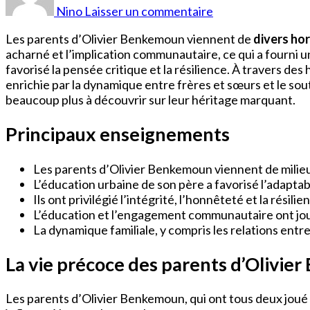
Benkemoun
Nino
Laisser un commentaire
Parents
Les parents d’Olivier Benkemoun viennent de
divers hor
acharné et l’implication communautaire, ce qui a fourni un
favorisé la pensée critique et la résilience. À travers des
enrichie par la dynamique entre frères et sœurs et le sou
beaucoup plus à découvrir sur leur héritage marquant.
Principaux enseignements
Les parents d’Olivier Benkemoun viennent de milieux 
L’éducation urbaine de son père a favorisé l’adaptab
Ils ont privilégié l’intégrité, l’honnêteté et la rés
L’éducation et l’engagement communautaire ont joué 
La dynamique familiale, y compris les relations entre
La vie précoce des parents d’Olivi
Les parents d’Olivier Benkemoun, qui ont tous deux joué d