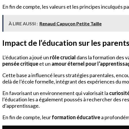
En fin de compte, les valeurs et les principes inculqués pa
À LIRE AUSSI :
Renaud Capuçon Petite Taille
Impact de l’éducation sur les parents
L’éducation a joué un
rôle crucial
dans la formation des v
pensée critique
et un
amour éternel pour l’apprentiss
Cette base a influencé leurs stratégies parentales, enco
delà de l’école formelle, intégrant des expériences du m
En favorisant un environnement qui valorisait la
curiosité
l’éducation les a également poussés à rechercher des ress
d’apprentissage.
En fin de compte, leur
formation éducative
a profondémen