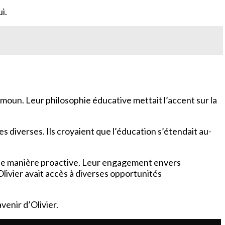
i.
moun. Leur philosophie éducative mettait l’accent sur la
es diverses. Ils croyaient que l’éducation s’étendait au-
fis de manière proactive. Leur engagement envers
Olivier avait accès à diverses opportunités
venir d’Olivier.