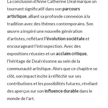
La conclusion d’Anne Catherine Deal marque un
AFFAIRE
tournant significatif dans son
parcours
CONCLUE
artistique
, alliant sa profonde connexion à la
tradition avec des thèmes contemporains. Son
œuvre a inspiré une nouvelle génération
d’artistes, reflétant
l’évolution sociétale
et
encourageant l’introspection. Avec des
expositions réussies et un
acclaim critique
,
l’héritage de Deal résonne au sein de la
communauté artistique. Alors que ce chapitre se
clôt, son impact incite à réfléchir sur ses
contributions et les possibilités futures, révélant
des aperçus sur son
influence durable
dans le
monde de l’art.