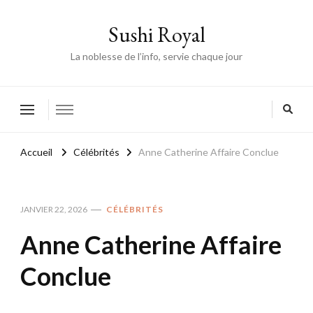
Sushi Royal
La noblesse de l’info, servie chaque jour
Accueil
Célébrités
Anne Catherine Affaire Conclue
JANVIER 22, 2026
CÉLÉBRITÉS
Anne Catherine Affaire
Conclue