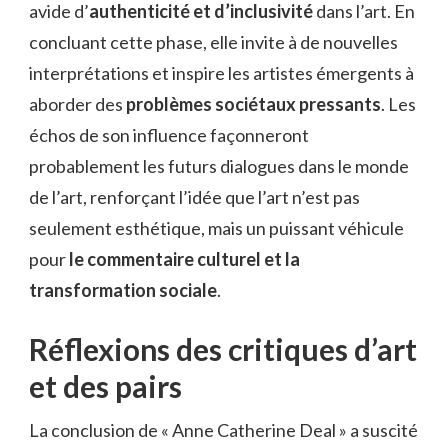
avide d’
authenticité et d’inclusivité
dans l’art. En
concluant cette phase, elle invite à de nouvelles
interprétations et inspire les artistes émergents à
aborder des
problèmes sociétaux pressants
. Les
échos de son influence façonneront
probablement les futurs dialogues dans le monde
de l’art, renforçant l’idée que l’art n’est pas
seulement esthétique, mais un puissant véhicule
pour
le commentaire culturel et la
transformation sociale
.
Réflexions des critiques d’art
et des pairs
La conclusion de « Anne Catherine Deal » a suscité