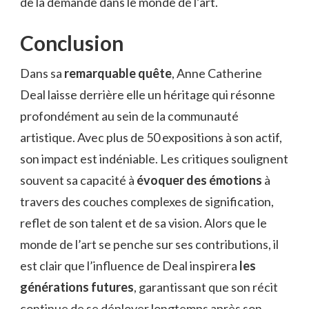
de la demande dans le monde de l’art.
Conclusion
Dans sa
remarquable quête
, Anne Catherine
Deal laisse derrière elle un héritage qui résonne
profondément au sein de la communauté
artistique. Avec plus de 50 expositions à son actif,
son impact est indéniable. Les critiques soulignent
souvent sa capacité à
évoquer des émotions
à
travers des couches complexes de signification,
reflet de son talent et de sa vision. Alors que le
monde de l’art se penche sur ses contributions, il
est clair que l’influence de Deal inspirera
les
générations futures
, garantissant que son récit
continue de se déployer longtemps après son