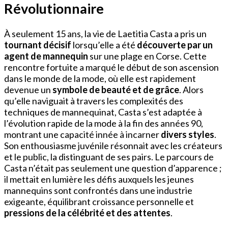
Révolutionnaire
À seulement 15 ans, la vie de Laetitia Casta a pris un
tournant décisif
lorsqu’elle a été
découverte par un
agent de mannequin
sur une plage en Corse. Cette
rencontre fortuite a marqué le début de son ascension
dans le monde de la mode, où elle est rapidement
devenue un
symbole de beauté et de grâce
. Alors
qu’elle naviguait à travers les complexités des
techniques de mannequinat, Casta s’est adaptée à
l’évolution rapide de la mode à la fin des années 90,
montrant une capacité innée à incarner
divers styles
.
Son enthousiasme juvénile résonnait avec les créateurs
et le public, la distinguant de ses pairs. Le parcours de
Casta n’était pas seulement une question d’apparence ;
il mettait en lumière les défis auxquels les jeunes
mannequins sont confrontés dans une industrie
exigeante, équilibrant croissance personnelle et
pressions de la célébrité et des attentes
.