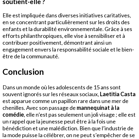
soutient-elle ?
Elle est impliquée dans diverses initiatives caritatives,
en se concentrant particulièrement sur les droits des
enfants et la durabilité environnementale. Grâce à ses
efforts philanthropiques, elle vise à sensibiliser et à
contribuer positivement, démontrant ainsi un
engagement envers la responsabilité sociale et le bien-
être de la communauté.
Conclusion
Dans un monde où les adolescents de 15 ans sont
souvent ignorés sur les réseaux sociaux,
Laetitia Casta
est apparue comme un papillon rare dans une mer de
chenilles. Avec son passage de
mannequinat à la
comédie
, elle n’est pas seulement un joli visage ; elle est
un rappel que la jeunesse peut être à la fois une
bénédiction et une malédiction. Bien que l’industrie de
la mode puisse la célébrer, on ne peut s’empêcher de se