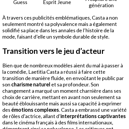
Guess
Esprit Jeune
génération
À travers ces publicités emblématiques, Casta a non
seulement montré sa polyvalence mais a également
solidifié sa place dans les annales de l’histoire de la
mode, faisant d’elle un symbole durable de style.
Transition vers le jeu d’acteur
Bien que de nombreux modèles aient du mal à passer à
la comédie, Laetitia Casta a réussi à faire cette
transition de manière fluide, en envoûtant le public par
son
charisme naturel
et sa profondeur. Son
changement a marqué un moment charnière dans ses
choix de carrière, mettant en avant non seulement sa
beauté éblouissante mais aussi sa capacité à exprimer
des
émotions complexes
. Casta a embrassé une variété
de rôles d’actrice, allant d’
interprétations captivantes
dans le cinéma français à des films internationaux,
démontrant ainsi sa polyvalence. Les critiques ont