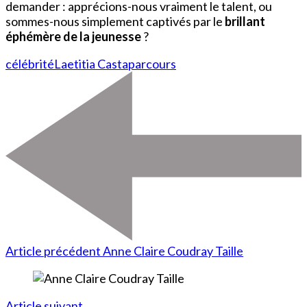
demander : apprécions-nous vraiment le talent, ou
sommes-nous simplement captivés par le
brillant
éphémère de la jeunesse
?
célébrité
Laetitia Casta
parcours
Article précédent
Anne Claire Coudray Taille
Article suivant