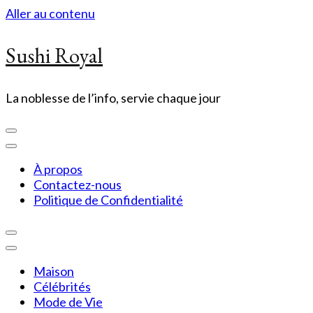
Aller au contenu
Sushi Royal
La noblesse de l’info, servie chaque jour
À propos
Contactez-nous
Politique de Confidentialité
Maison
Célébrités
Mode de Vie