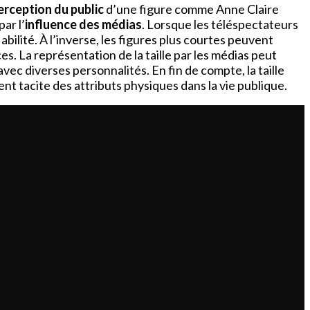
erception du public
d’une figure comme Anne Claire
ar l’
influence des médias
. Lorsque les téléspectateurs
abilité. À l’inverse, les figures plus courtes peuvent
. La représentation de la taille par les médias peut
vec diverses personnalités. En fin de compte, la taille
nt tacite des attributs physiques dans la vie publique.