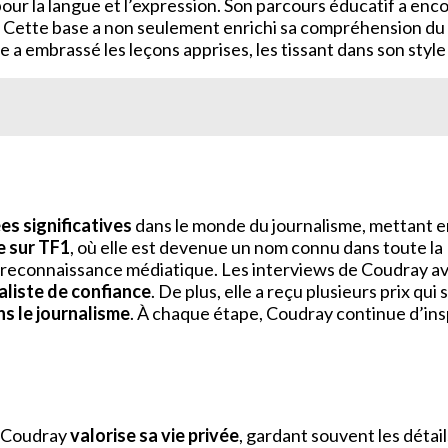
r la langue et l’expression. Son parcours éducatif a encore
 Cette base a non seulement enrichi sa compréhension du
e a embrassé les leçons apprises, les tissant dans son style
s significatives
dans le monde du journalisme, mettant en
e sur TF1
, où elle est devenue un nom connu dans toute la
e reconnaissance médiatique. Les interviews de Coudray a
aliste de confiance
. De plus, elle a reçu plusieurs prix qu
ns le journalisme
. À chaque étape, Coudray continue d’insp
re Coudray
valorise sa vie privée
, gardant souvent les détail