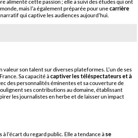
 alimenté cette passion ; elle a suivi des études qui ont
 monde, mais l’a également préparée pour une
carrière
 narratif qui captive les audiences aujourd’hui.
 valeur son talent sur diverses plateformes. L’un de ses
 France. Sa capacité à
captiver les téléspectateurs et à
vec des personnalités éminentes et sa couverture de
i soulignent ses contributions au domaine, établissant
irer les journalistes en herbe et de laisser un impact
s à l’écart du regard public. Elle a tendance à
se