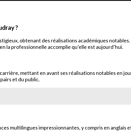
udray ?
tigieux, obtenant des réalisations académiques notables. 
n la professionnelle accomplie qu’elle est aujourd’hui.
 carrière, mettant en avant ses réalisations notables en j
pairs et du public.
es multilingues impressionnantes, y compris en anglais et