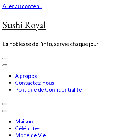
Aller au contenu
Sushi Royal
La noblesse de l’info, servie chaque jour
À propos
Contactez-nous
Politique de Confidentialité
Maison
Célébrités
Mode de Vie