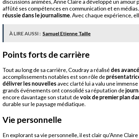
discussions animées, Anne Claire a développé un amour pou
affûté ses compétences en communication et en médias.
réussie dans le journalisme
. Avec chaque expérience, ell
À LIRE AUSSI :
Samuel Etienne Taille
Points forts de carrière
Tout au long de sa carrière, Coudray a réalisé
des avancée
accomplissements notables est son rôle de
présentatric
délivrer les nouvelles
avec clarté lui a valu une immens
grands événements ont consolidé sa réputation de
journ
encore davantage son statut de
voix de premier plan da
durable sur le paysage médiatique.
Vie personnelle
En explorant sa vie personnelle, il est clair qu’Anne Clai