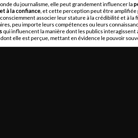
 monde du journalisme, elle peut grandement influencer la
p
et à la confiance
, et cette perception peut être amplifiée p
nsciemment associer leur stature à la crédibilité et à la fi
ires, peu importe leurs compétences ou leurs connaissances
s
qui influencent la manière dont les publics interagissent a
dont elle est perçue, mettant en évidence le pouvoir souve