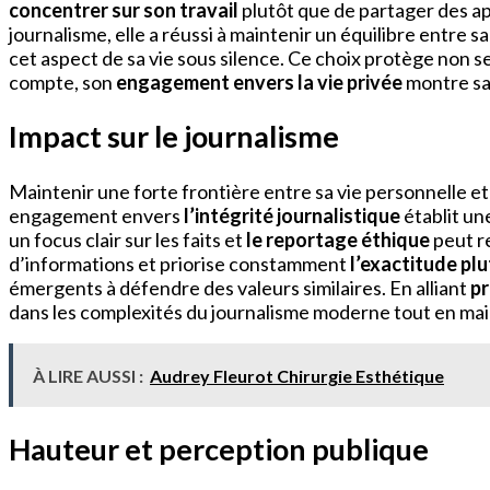
concentrer sur son travail
plutôt que de partager des a
journalisme, elle a réussi à maintenir un équilibre entre 
cet aspect de sa vie sous silence. Ce choix protège non s
compte, son
engagement envers la vie privée
montre sa
Impact sur le journalisme
Maintenir une forte frontière entre sa vie personnelle et
engagement envers
l’intégrité journalistique
établit un
un focus clair sur les faits et
le reportage éthique
peut re
d’informations et priorise constamment
l’exactitude pl
émergents à défendre des valeurs similaires. En alliant
pr
dans les complexités du journalisme moderne tout en m
À LIRE AUSSI :
Audrey Fleurot Chirurgie Esthétique
Hauteur et perception publique