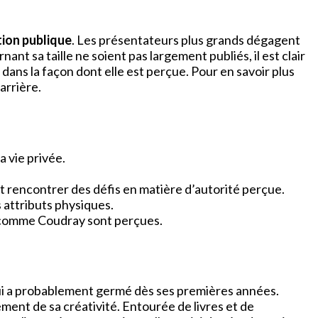
ion publique
. Les présentateurs plus grands dégagent
nt sa taille ne soient pas largement publiés, il est clair
dans la façon dont elle est perçue. Pour en savoir plus
arrière.
a vie privée.
nt rencontrer des défis en matière d’autorité perçue.
 attributs physiques.
es comme Coudray sont perçues.
i a probablement germé dès ses premières années.
ement de sa créativité. Entourée de livres et de