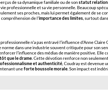
perçus de sa dynamique familiale ou de son
statut relation
sa vie professionnelle et sa vie personnelle. Beaucoup spéc
eulement ses proches, mais lui permet également de se conc
 compréhension de l’
importance des limites
, surtout dan
 professionnelle n’a pas entravé l’influence d’Anne Claire 
e norme dans une industrie souvent critiquée pour son s
nforcer l’influence des médias de manière positive. Elle 
utôt que le drame
. Cette dévotion renforce non seulemen
ofessionnalisme et authenticité
, Coudray est devenue un
aintenant une
forte boussole morale
. Son impact est indén