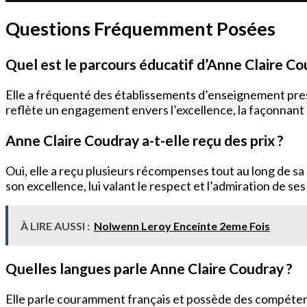
Questions Fréquemment Posées
Quel est le parcours éducatif d’Anne Claire Co
Elle a fréquenté des établissements d’enseignement pres
reflète un engagement envers l’excellence, la façonnant e
Anne Claire Coudray a-t-elle reçu des prix ?
Oui, elle a reçu plusieurs récompenses tout au long de sa
son excellence, lui valant le respect et l’admiration de ses 
À LIRE AUSSI :
Nolwenn Leroy Enceinte 2eme Fois
Quelles langues parle Anne Claire Coudray ?
Elle parle couramment français et possède des compétenc