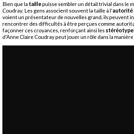
Bien que la
taille
puisse sembler un détail trivial dans le
Coudray. Les gens associent souvent la taille à l’
autorité 
voient un présentateur de nouvelles grand, ils peuvent inco
rencontrer des difficultés à être perçues comme autorita
façonner ces croyances, renforçant ainsi les
stéréotype
d’Anne Claire Coudray peut jouer un rôle dans la manière 