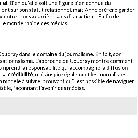
nel
. Bien qu’elle soit une figure bien connue du
ulent sur son statut relationnel, mais Anne préfère garder
entrer sur sa carrière sans distractions. En fin de
s le monde rapide des médias.
Coudray dans le domaine du journalisme. En fait, son
ensationnalisme. L’approche de Coudray montre comment
comprend la responsabilité qui accompagne la diffusion
t sa
crédibilité
, mais inspire également les journalistes
 modèle à suivre, prouvant qu’il est possible de naviguer
iable, façonnant l’avenir des médias.