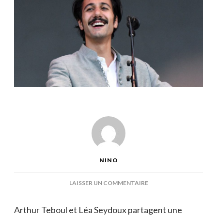
NINO
SUR
LAISSER UN COMMENTAIRE
ARTHUR
TEBOUL
Arthur Teboul et Léa Seydoux partagent une
COUPLE