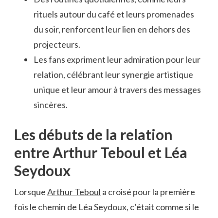
rituels autour du café et leurs promenades
du soir, renforcent leur lien en dehors des
projecteurs.
Les fans expriment leur admiration pour leur
relation, célébrant leur synergie artistique
unique et leur amour à travers des messages
sincères.
Les débuts de la relation
entre Arthur Teboul et Léa
Seydoux
Lorsque
Arthur Teboul
a croisé pour la première
fois le chemin de Léa Seydoux, c’était comme si le