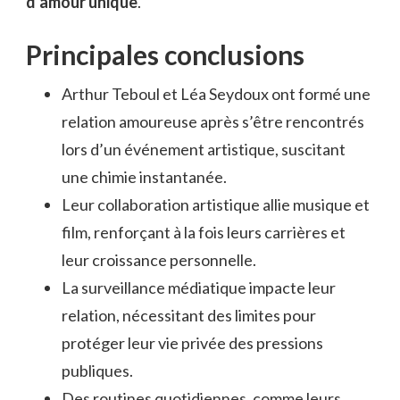
d’amour unique
.
Principales conclusions
Arthur Teboul et Léa Seydoux ont formé une
relation amoureuse après s’être rencontrés
lors d’un événement artistique, suscitant
une chimie instantanée.
Leur collaboration artistique allie musique et
film, renforçant à la fois leurs carrières et
leur croissance personnelle.
La surveillance médiatique impacte leur
relation, nécessitant des limites pour
protéger leur vie privée des pressions
publiques.
Des routines quotidiennes, comme leurs