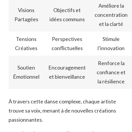
Améliore la
Visions
Objectifs et
concentration
Partagées
idées communs
et la clarté
Tensions
Perspectives
Stimule
Créatives
conflictuelles
l’innovation
Renforce la
Soutien
Encouragement
confiance et
Émotionnel
et bienveillance
la résilience
À travers cette danse complexe, chaque artiste
trouve sa voix, menant à de nouvelles créations
passionnantes.