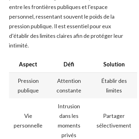
entre les frontières publiques et l’espace
personnel, ressentant souvent le poids de la
pression publique. Il est essentiel pour eux
d’établir des limites claires afin de protéger leur
intimité.
Aspect
Défi
Solution
Pression
Attention
Établir des
publique
constante
limites
Intrusion
Vie
dans les
Partager
personnelle
moments
sélectivement
privés