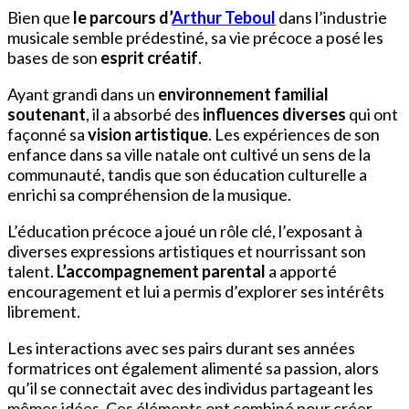
Bien que
le parcours d’
Arthur Teboul
dans l’industrie
musicale semble prédestiné, sa vie précoce a posé les
bases de son
esprit créatif
.
Ayant grandi dans un
environnement familial
soutenant
, il a absorbé des
influences diverses
qui ont
façonné sa
vision artistique
. Les expériences de son
enfance dans sa ville natale ont cultivé un sens de la
communauté, tandis que son éducation culturelle a
enrichi sa compréhension de la musique.
L’éducation précoce a joué un rôle clé, l’exposant à
diverses expressions artistiques et nourrissant son
talent.
L’accompagnement parental
a apporté
encouragement et lui a permis d’explorer ses intérêts
librement.
Les interactions avec ses pairs durant ses années
formatrices ont également alimenté sa passion, alors
qu’il se connectait avec des individus partageant les
mêmes idées. Ces éléments ont combiné pour créer