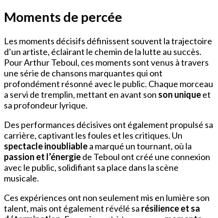
Moments de percée
Les moments décisifs définissent souvent la trajectoire
d’un artiste, éclairant le chemin de la lutte au succès.
Pour Arthur Teboul, ces moments sont venus à travers
une série de chansons marquantes qui ont
profondément résonné avec le public. Chaque morceau
a servi de tremplin, mettant en avant son
son unique
et
sa profondeur lyrique.
Des performances décisives ont également propulsé sa
carrière, captivant les foules et les critiques. Un
spectacle inoubliable
a marqué un tournant, où la
passion et l’énergie
de Teboul ont créé une connexion
avec le public, solidifiant sa place dans la scène
musicale.
Ces expériences ont non seulement mis en lumière son
talent, mais ont également révélé sa
résilience et sa