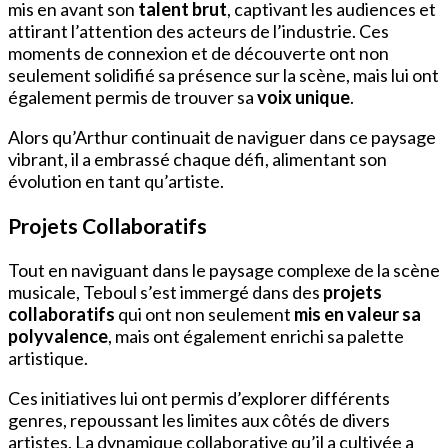
mis en avant son
talent brut
, captivant les audiences et
attirant l’attention des acteurs de l’industrie. Ces
moments de connexion et de découverte ont non
seulement solidifié sa présence sur la scène, mais lui ont
également permis de trouver sa
voix unique
.
Alors qu’Arthur continuait de naviguer dans ce paysage
vibrant, il a embrassé chaque défi, alimentant son
évolution en tant qu’artiste.
Projets Collaboratifs
Tout en naviguant dans le paysage complexe de la scène
musicale, Teboul s’est immergé dans des
projets
collaboratifs
qui ont non seulement
mis en valeur sa
polyvalence
, mais ont également enrichi sa palette
artistique.
Ces initiatives lui ont permis d’explorer différents
genres, repoussant les limites aux côtés de divers
artistes. La dynamique collaborative qu’il a cultivée a