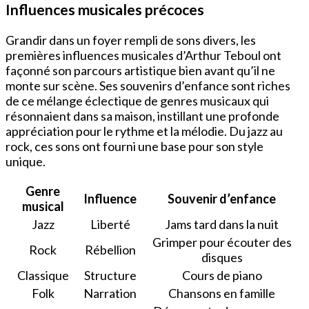
Influences musicales précoces
Grandir dans un foyer rempli de sons divers, les
premières influences musicales d’Arthur Teboul ont
façonné son parcours artistique bien avant qu’il ne
monte sur scène. Ses souvenirs d’enfance sont riches
de ce mélange éclectique de genres musicaux qui
résonnaient dans sa maison, instillant une profonde
appréciation pour le rythme et la mélodie. Du jazz au
rock, ces sons ont fourni une base pour son style
unique.
Genre
Influence
Souvenir d’enfance
musical
Jazz
Liberté
Jams tard dans la nuit
Grimper pour écouter des
Rock
Rébellion
disques
Classique
Structure
Cours de piano
Folk
Narration
Chansons en famille