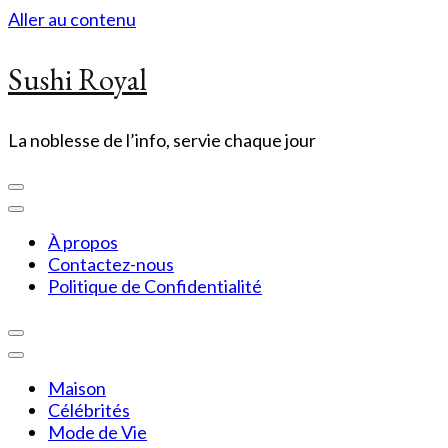
Aller au contenu
Sushi Royal
La noblesse de l’info, servie chaque jour
À propos
Contactez-nous
Politique de Confidentialité
Maison
Célébrités
Mode de Vie