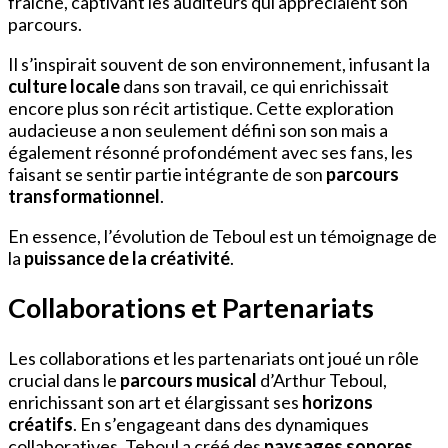
fraîche, captivant les auditeurs qui appréciaient son
parcours.
Il s’inspirait souvent de son environnement, infusant la
culture locale
dans son travail, ce qui enrichissait
encore plus son récit artistique. Cette exploration
audacieuse a non seulement défini son son mais a
également résonné profondément avec ses fans, les
faisant se sentir partie intégrante de son
parcours
transformationnel
.
En essence, l’évolution de Teboul est un témoignage de
la
puissance de la créativité
.
Collaborations et Partenariats
Les collaborations et les partenariats ont joué un rôle
crucial dans le
parcours musical
d’Arthur Teboul,
enrichissant son art et élargissant ses
horizons
créatifs
. En s’engageant dans des dynamiques
collaboratives, Teboul a créé des
paysages sonores