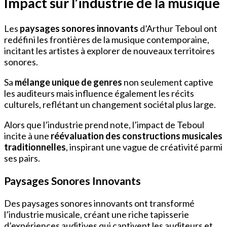
Impact sur l’industrie de la musique
Les
paysages sonores innovants
d’Arthur Teboul ont
redéfini les frontières de la musique contemporaine,
incitant les artistes à explorer de nouveaux territoires
sonores.
Sa
mélange unique de genres
non seulement captive
les auditeurs mais influence également les récits
culturels, reflétant un changement sociétal plus large.
Alors que l’industrie prend note, l’impact de Teboul
incite à une
réévaluation des constructions musicales
traditionnelles
, inspirant une vague de créativité parmi
ses pairs.
Paysages Sonores Innovants
Des paysages sonores innovants ont transformé
l’industrie musicale, créant une riche tapisserie
d’expériences auditives qui captivent les auditeurs et