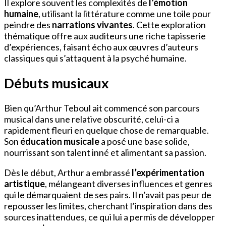
Il explore souvent les complexités de
l’émotion
humaine
, utilisant la littérature comme une toile pour
peindre des
narrations vivantes
. Cette exploration
thématique offre aux auditeurs une riche tapisserie
d’expériences, faisant écho aux œuvres d’auteurs
classiques qui s’attaquent à la psyché humaine.
Débuts musicaux
Bien qu’Arthur Teboul ait commencé son parcours
musical dans une relative obscurité, celui-ci a
rapidement fleuri en quelque chose de remarquable.
Son
éducation musicale
a posé une base solide,
nourrissant son talent inné et alimentant sa passion.
Dès le début, Arthur a embrassé
l’expérimentation
artistique
, mélangeant diverses influences et genres
qui le démarquaient de ses pairs. Il n’avait pas peur de
repousser les limites, cherchant l’inspiration dans des
sources inattendues, ce qui lui a permis de développer