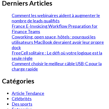
Derniers Articles
Comment les webinaires aident à augmenter le
nombre de leads qualifiés
France E-Invoicing Workflow Preparation for
Finance Teams
Coworking, open space, hôtels : pourquoi les
utilisateurs MacBook devraient avoir leur propre
dock
FreeCell solitaire : Le défi où votre logique est la
seule règle
Comment choisir le meilleur câble USB-C pour la
charge rapide
Catégories
Article Tendance
Célébrités
Des sports