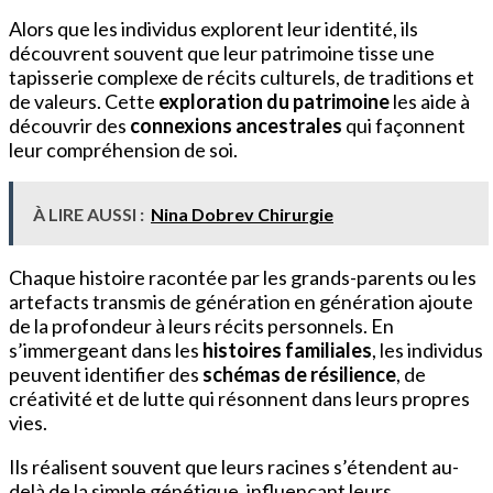
Alors que les individus explorent leur identité, ils
découvrent souvent que leur patrimoine tisse une
tapisserie complexe de récits culturels, de traditions et
de valeurs. Cette
exploration du patrimoine
les aide à
découvrir des
connexions ancestrales
qui façonnent
leur compréhension de soi.
À LIRE AUSSI :
Nina Dobrev Chirurgie
Chaque histoire racontée par les grands-parents ou les
artefacts transmis de génération en génération ajoute
de la profondeur à leurs récits personnels. En
s’immergeant dans les
histoires familiales
, les individus
peuvent identifier des
schémas de résilience
, de
créativité et de lutte qui résonnent dans leurs propres
vies.
Ils réalisent souvent que leurs racines s’étendent au-
delà de la simple génétique, influençant leurs