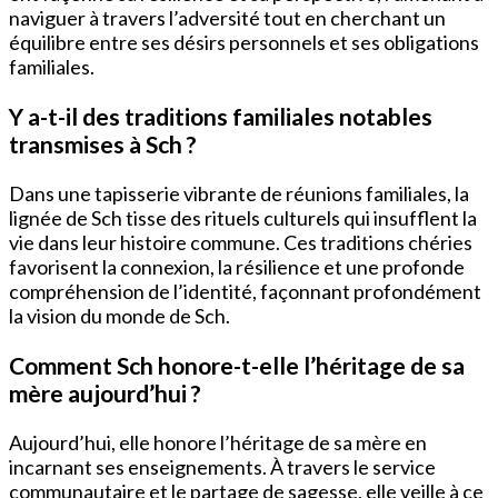
naviguer à travers l’adversité tout en cherchant un
équilibre entre ses désirs personnels et ses obligations
familiales.
Y a-t-il des traditions familiales notables
transmises à Sch ?
Dans une tapisserie vibrante de réunions familiales, la
lignée de Sch tisse des rituels culturels qui insufflent la
vie dans leur histoire commune. Ces traditions chéries
favorisent la connexion, la résilience et une profonde
compréhension de l’identité, façonnant profondément
la vision du monde de Sch.
Comment Sch honore-t-elle l’héritage de sa
mère aujourd’hui ?
Aujourd’hui, elle honore l’héritage de sa mère en
incarnant ses enseignements. À travers le service
communautaire et le partage de sagesse, elle veille à ce