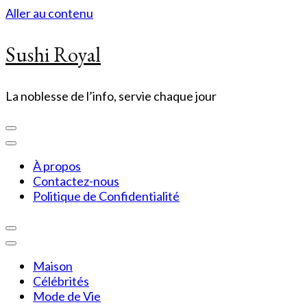
Aller au contenu
Sushi Royal
La noblesse de l’info, servie chaque jour
À propos
Contactez-nous
Politique de Confidentialité
Maison
Célébrités
Mode de Vie