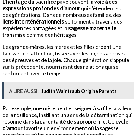
L’
héritage du sacrifice
pave souvent la voie à des
expressions profondes d’amour
qui s’étendent sur
des générations. Dans de nombreuses familles, des
liens intergénérationnels
se forment à travers des
expériences partagées et la
sagesse maternelle
transmise comme des héritages.
Les grands-mères, les mères et les filles créent une
tapisserie d’affection, tissée avec les leçons apprises
des épreuves et de la joie. Chaque génération s’appuie
sur la précédente, nourrissant des relations qui se
renforcent avec le temps.
À LIRE AUSSI :
Judith Waintraub Origine Parents
Par exemple, une mère peut enseigner à sa fille la valeur
de la résilience, instillant un sens de la détermination qui
résonne dans la parentalité de sa propre fille. Ce
cycle
d’amour
favorise un environnement où la sagesse
prospère et où les connexions émotionnelles se