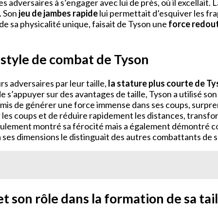
es adversaires à s’engager avec lui de près, où il excellait. 
. Son
jeu de jambes rapide
lui permettait d’esquiver les fr
e sa physicalité unique, faisait de Tyson une
force redou
le style de combat de Tyson
 adversaires par leur taille,
la stature plus courte de T
 de s’appuyer sur des avantages de taille, Tyson a utilisé 
ermis de générer une force immense dans ses coups, surpr
uiver les coups et de réduire rapidement les distances, tra
seulement montré sa férocité mais a également démontré c
 à ses dimensions le distinguait des autres combattants de s
 son rôle dans la formation de sa tail