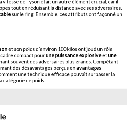
La vitesse de Tyson était un autre élément crucial, car il
appes tout en réduisant la distance avec ses adversaires.
table
sur le ring. Ensemble, ces attributs ont façonné un
yson
et son poids d’environ 100 kilos ont joué un rôle
son cadre compact pour
une puissance explosive
et
une
enant souvent des adversaires plus grands. Compétant
nsformant des désavantages perçus en
avantages
omment une technique efficace pouvait surpasser la
a catégorie de poids.
le