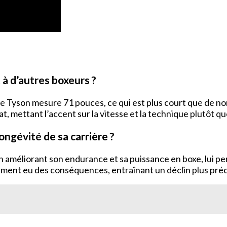
 à d’autres boxeurs ?
 de Tyson mesure 71 pouces, ce qui est plus court que de n
, mettant l’accent sur la vitesse et la technique plutôt q
ongévité de sa carrière ?
e en améliorant son endurance et sa puissance en boxe, lui
lement eu des conséquences, entraînant un déclin plus pré