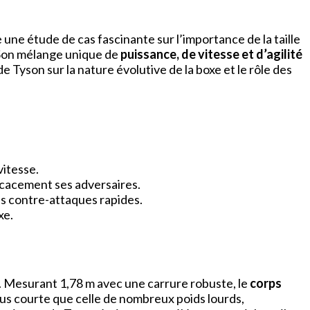
 une étude de cas fascinante sur l’importance de la taille
. Son mélange unique de
puissance, de vitesse et d’agilité
 Tyson sur la nature évolutive de la boxe et le rôle des
vitesse.
icacement ses adversaires.
des contre-attaques rapides.
xe.
. Mesurant 1,78 m avec une carrure robuste, le
corps
us courte que celle de nombreux poids lourds,