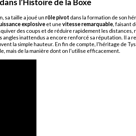
dans l’Histoire de la Boxe
sa taille a joué un
rôle pivot
dans la formation de son héri
uissance explosive
et une
vitesse remarquable
, faisant 
d’esquiver des coups et de réduire rapidement les distances, 
 angles inattendus a encore renforcé sa réputation. Il a red
uvent la simple hauteur. En fin de compte, l’héritage de T
le, mais de la manière dont on l’utilise efficacement.