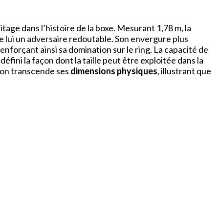
tage dans l’histoire de la boxe. Mesurant 1,78 m, la
de lui un adversaire redoutable. Son envergure plus
renforçant ainsi sa domination sur le ring. La capacité de
éfini la façon dont la taille peut être exploitée dans la
yson transcende ses
dimensions physiques
, illustrant que