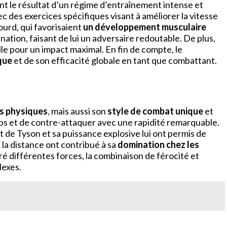
ment le résultat d’un régime d’entraînement intense et
c des exercices spécifiques visant à améliorer la vitesse
 lourd, qui favorisaient
un développement musculaire
nation, faisant de lui un adversaire redoutable. De plus,
lle pour un impact maximal. En fin de compte, le
que
et de son efficacité globale en tant que combattant.
ts physiques
, mais aussi son
style de combat unique
et
ups et de contre-attaquer avec une rapidité remarquable.
t de Tyson et sa puissance explosive lui ont permis de
 la distance ont contribué à sa
domination chez les
différentes forces, la combinaison de férocité et
lexes.