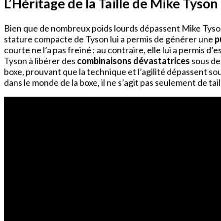
L’Héritage de la Taille de Mike Tyson 
Bien que de nombreux poids lourds dépassent Mike Tyson, 
stature compacte de Tyson lui a permis de générer une
p
courte ne l’a pas freiné ; au contraire, elle lui a permis 
Tyson à libérer des
combinaisons dévastatrices
sous des
boxe, prouvant que la technique et l’agilité dépassent so
dans le monde de la boxe, il ne s’agit pas seulement de tail