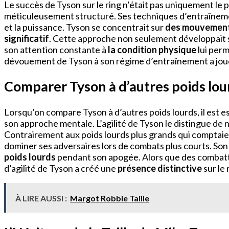
Le succès de Tyson sur le ring n’était pas uniquement le p
méticuleusement structuré. Ses techniques d’entraîne
et la puissance. Tyson se concentrait sur
des mouvement
significatif
. Cette approche non seulement développait sa 
son attention constante à
la condition physique
lui perm
dévouement de Tyson à son régime d’entraînement a joué
Comparer Tyson à d’autres poids lou
Lorsqu’on compare Tyson à d’autres poids lourds, il est
son approche mentale. L’agilité de Tyson le distingue de
Contrairement aux poids lourds plus grands qui comptaient
dominer ses adversaires lors de combats plus courts. So
poids lourds
pendant son apogée. Alors que des combatt
d’agilité de Tyson a créé une
présence distinctive
sur le 
À LIRE AUSSI :
Margot Robbie Taille