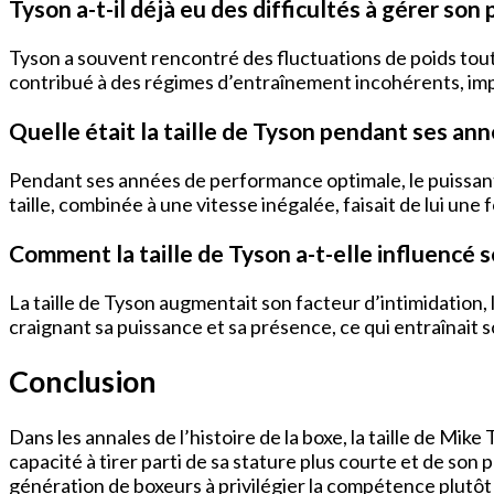
Tyson a-t-il déjà eu des difficultés à gérer son 
Tyson a souvent rencontré des fluctuations de poids tout
contribué à des régimes d’entraînement incohérents, impac
Quelle était la taille de Tyson pendant ses a
Pendant ses années de performance optimale, le puissant 
taille, combinée à une vitesse inégalée, faisait de lui une 
Comment la taille de Tyson a-t-elle influencé 
La taille de Tyson augmentait son facteur d’intimidation
craignant sa puissance et sa présence, ce qui entraîna
Conclusion
Dans les annales de l’histoire de la boxe, la taille de Mik
capacité à tirer parti de sa stature plus courte et de s
génération de boxeurs à privilégier la compétence plutôt q