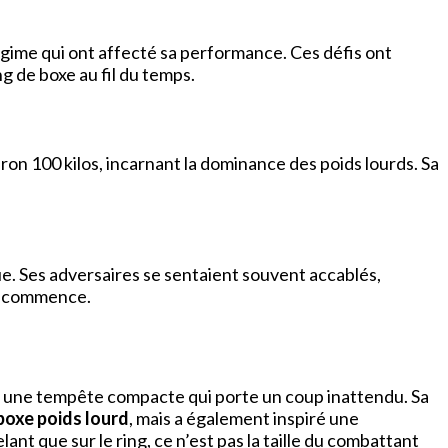
égime qui ont affecté sa performance. Ces défis ont
g de boxe au fil du temps.
on 100 kilos, incarnant la dominance des poids lourds. Sa
e. Ses adversaires se sentaient souvent accablés,
ne commence.
à une tempête compacte qui porte un coup inattendu. Sa
 boxe poids lourd
, mais a également inspiré une
ant que sur le ring, ce n’est pas la taille du combattant