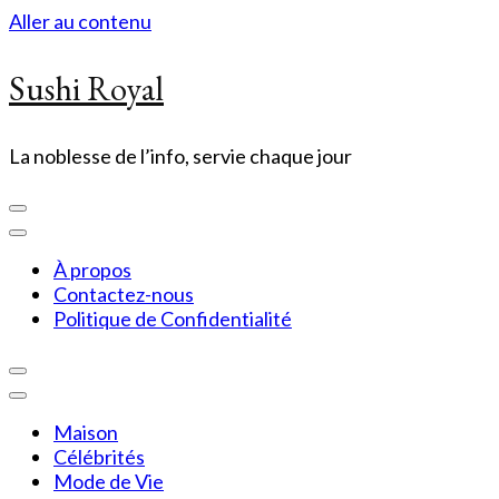
Aller au contenu
Sushi Royal
La noblesse de l’info, servie chaque jour
À propos
Contactez-nous
Politique de Confidentialité
Maison
Célébrités
Mode de Vie