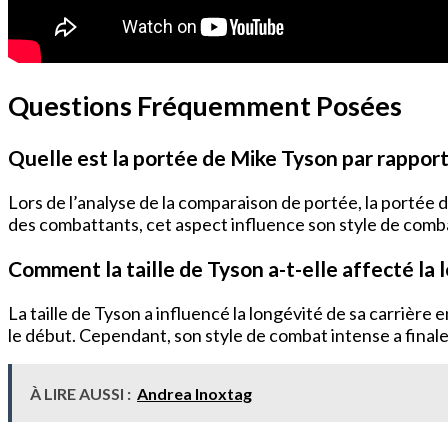
Questions Fréquemment Posées
Quelle est la portée de Mike Tyson par rapport
Lors de l’analyse de la comparaison de portée, la portée
des combattants, cet aspect influence son style de combat
Comment la taille de Tyson a-t-elle affecté la l
La taille de Tyson a influencé la longévité de sa carrièr
le début. Cependant, son style de combat intense a fina
À LIRE AUSSI :
Andrea Inoxtag