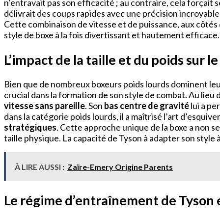
n’entravait pas son efficacité ; au contraire, cela forçait s
délivrait des coups rapides avec une précision incroyable
Cette combinaison de vitesse et de puissance, aux côtés d
style de boxe à la fois divertissant et hautement efficace.
L’impact de la taille et du poids sur 
Bien que de nombreux boxeurs poids lourds dominent leurs
crucial dans la formation de son style de combat. Au lieu
vitesse sans pareille
. Son
bas centre de gravité
lui a p
dans la catégorie poids lourds, il a maîtrisé l’art d’esq
stratégiques
. Cette approche unique de la boxe a non 
taille physique. La capacité de Tyson à adapter son style
À LIRE AUSSI :
Zaïre-Emery Origine Parents
Le régime d’entraînement de Tyson et