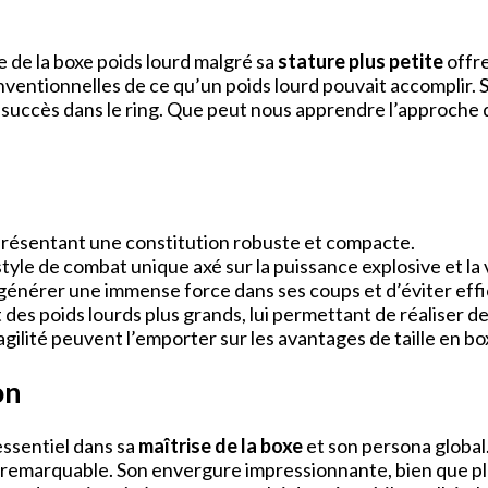
 de la boxe poids lourd malgré sa
stature plus petite
offre
 conventionnelles de ce qu’un poids lourd pouvait accomplir
succès dans le ring. Que peut nous apprendre l’approche de
présentant une constitution robuste et compacte.
 style de combat unique axé sur la puissance explosive et la 
e générer une immense force dans ses coups et d’éviter eff
nt des poids lourds plus grands, lui permettant de réaliser 
gilité peuvent l’emporter sur les avantages de taille en bo
on
essentiel dans sa
maîtrise de la boxe
et son persona global
 remarquable. Son envergure impressionnante, bien que pl