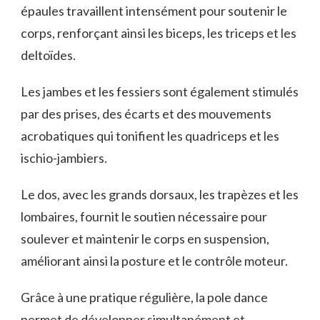
épaules travaillent intensément pour soutenir le
corps, renforçant ainsi les biceps, les triceps et les
deltoïdes.
Les jambes et les fessiers sont également stimulés
par des prises, des écarts et des mouvements
acrobatiques qui tonifient les quadriceps et les
ischio-jambiers.
Le dos, avec les grands dorsaux, les trapèzes et les
lombaires, fournit le soutien nécessaire pour
soulever et maintenir le corps en suspension,
améliorant ainsi la posture et le contrôle moteur.
Grâce à une pratique régulière, la pole dance
permet de développer simultanément et