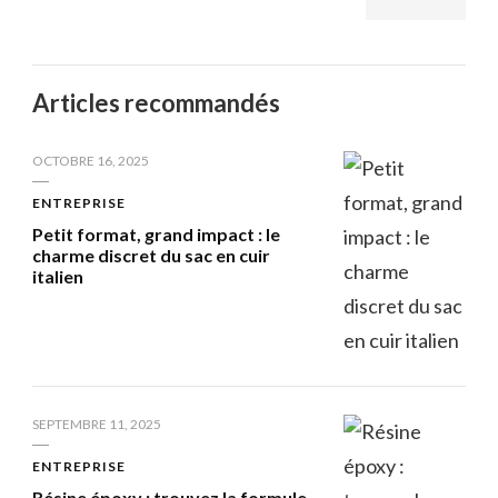
Articles recommandés
OCTOBRE 16, 2025
ENTREPRISE
Petit format, grand impact : le
charme discret du sac en cuir
italien
SEPTEMBRE 11, 2025
ENTREPRISE
Résine époxy : trouvez la formule