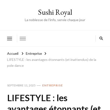
Sushi Royal
La noblesse de l’info, servie chaque jour
Accueil
Entreprise
LIFESTYLE : les avantages étonnants (et inattendus) de la
pole dance
SEPTEMBRE 11, 2025
ENTREPRISE
LIFESTYLE : les
avantages étonnants (et