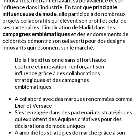
innovantes, mettant en avant sa polyvalence et son
influence dans l’industrie. En tant que
principale
influenceuse de mode
, elle participe à de nombreux
projets collaboratifs qui élèvent son profil et celui de
ses partenaires. L’implication de Hadid dans des
campagnes emblématiques
et des endorsements de
célébrités démontre son œil averti pour des designs
innovants qui résonnent sur le marché.
Bella Hadid fusionne sans effort haute
couture et innovation, renforçant son
influence grâce à des collaborations
stratégiques et des campagnes
emblématiques.
A collaboré avec des marques renommées comme
Dior et Versace
S’est engagée dans des partenariats stratégiques
qui exploitent des équipes créatives pour des
déclarations de mode uniques
A amplifié les stratégies de marché grâce à son