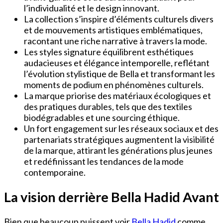
l’individualité et le design innovant.
La collection s’inspire d’éléments culturels divers
et de mouvements artistiques emblématiques,
racontant une riche narrative à travers la mode.
Les styles signature équilibrent esthétiques
audacieuses et élégance intemporelle, reflétant
l’évolution stylistique de Bella et transformant les
moments de podium en phénomènes culturels.
La marque priorise des matériaux écologiques et
des pratiques durables, tels que des textiles
biodégradables et une sourcing éthique.
Un fort engagement sur les réseaux sociaux et des
partenariats stratégiques augmentent la visibilité
de la marque, attirant les générations plus jeunes
et redéfinissant les tendances de la mode
contemporaine.
La vision derrière Bella Hadid Avant
Bien que beaucoup puissent voir
Bella Hadid
comme