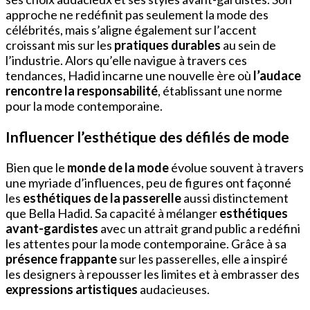
approche ne redéfinit pas seulement la mode des
célébrités, mais s’aligne également sur l’accent
croissant mis sur les
pratiques durables
au sein de
l’industrie. Alors qu’elle navigue à travers ces
tendances, Hadid incarne une nouvelle ère où
l’audace
rencontre la responsabilité
, établissant une norme
pour la mode contemporaine.
Influencer l’esthétique des défilés de mode
Bien que le
monde de la mode
évolue souvent à travers
une myriade d’influences, peu de figures ont façonné
les
esthétiques de la passerelle
aussi distinctement
que Bella Hadid. Sa capacité à mélanger
esthétiques
avant-gardistes
avec un attrait grand public a redéfini
les attentes pour la mode contemporaine. Grâce à sa
présence frappante
sur les passerelles, elle a inspiré
les designers à repousser les limites et à embrasser des
expressions artistiques
audacieuses.