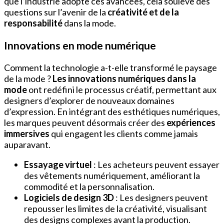
que l’industrie adopte ces avancées, cela soulève des
questions sur l’avenir de la
créativité et de la
responsabilité
dans la mode.
Innovations en mode numérique
Comment la technologie a-t-elle transformé le paysage
de la mode ?
Les innovations numériques dans la
mode
ont redéfini le processus créatif, permettant aux
designers d’explorer de nouveaux domaines
d’expression. En intégrant des esthétiques numériques,
les marques peuvent désormais créer des
expériences
immersives
qui engagent les clients comme jamais
auparavant.
Essayage virtuel
: Les acheteurs peuvent essayer
des vêtements numériquement, améliorant la
commodité et la personnalisation.
Logiciels de design 3D
: Les designers peuvent
repousser les limites de la créativité, visualisant
des designs complexes avant la production.