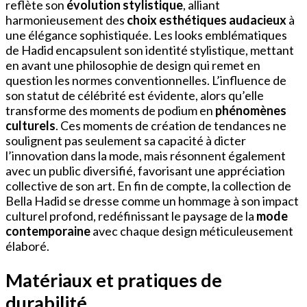
reflète son
évolution stylistique
, alliant
harmonieusement des
choix esthétiques audacieux
à
une élégance sophistiquée. Les looks emblématiques
de Hadid encapsulent son identité stylistique, mettant
en avant une philosophie de design qui remet en
question les normes conventionnelles. L’influence de
son statut de célébrité est évidente, alors qu’elle
transforme des moments de podium en
phénomènes
culturels
. Ces moments de création de tendances ne
soulignent pas seulement sa capacité à dicter
l’innovation dans la mode, mais résonnent également
avec un public diversifié, favorisant une appréciation
collective de son art. En fin de compte, la collection de
Bella Hadid se dresse comme un hommage à son impact
culturel profond, redéfinissant le paysage de la
mode
contemporaine
avec chaque design méticuleusement
élaboré.
Matériaux et pratiques de
durabilité