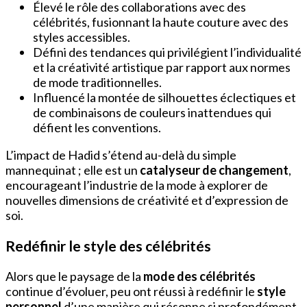
Élevé le rôle des collaborations avec des
célébrités, fusionnant la haute couture avec des
styles accessibles.
Défini des tendances qui privilégient l’individualité
et la créativité artistique par rapport aux normes
de mode traditionnelles.
Influencé la montée de silhouettes éclectiques et
de combinaisons de couleurs inattendues qui
défient les conventions.
L’impact de Hadid s’étend au-delà du simple
mannequinat ; elle est un
catalyseur de changement
,
encourageant l’industrie de la mode à explorer de
nouvelles dimensions de créativité et d’expression de
soi.
Redéfinir le style des célébrités
Alors que le paysage de la
mode des célébrités
continue d’évoluer, peu ont réussi à redéfinir le
style
personnel
d’une manière qui résonne si profondément