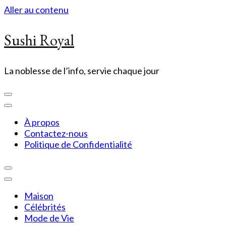
Aller au contenu
Sushi Royal
La noblesse de l’info, servie chaque jour
À propos
Contactez-nous
Politique de Confidentialité
Maison
Célébrités
Mode de Vie