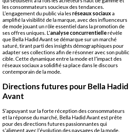
qui séduisent à la fois les acheteurs haut de gamme et
les consommateurs soucieux des tendances.
L’engagement du public via les
réseaux sociaux
a
amplifié la visibilité de la marque, avec des influenceurs
de mode jouant un rôle essentiel dans la promotion de
ses offres uniques. L’
analyse concurrentielle
révèle
que Bella Hadid Avant se démarque sur un marché
saturé, tirant parti des insights démographiques pour
adapter ses collections afin de résonner avec son public
cible. Cette dynamique entre la mode et l’impact des
réseaux sociaux a solidifié sa place dans le discours
contemporain de la mode.
Directions futures pour Bella Hadid
Avant
S’appuyant sur la forte réception des consommateurs
et la réponse du marché, Bella Hadid Avant est prête
pour des directions futures passionnantes qui
s’alignent avec l’évolution des paysages de la mode.