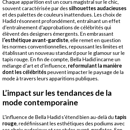
Chaque apparition est un cours magistral sur le chic,
souvent caractérisée par des
silhouettes audacieuses
et des palettes de couleurs inattendues. Les choix de
Hadid résonnent profondément, entraînant un effet
d’entraînement d’approbations de célébrités qui
élèvent des designers émergents. En embrassant
l’esthétique avant-gardiste
, elle remet en question
les normes conventionnelles, repoussant les limites et
établissant un nouveau standard pour le glamour sur le
tapis rouge. En fin de compte, Bella Hadid incarne un
mélange d’art et d’influence,
reformulant la manière
dont les célébrités
peuvent impacter le paysage de la
mode à travers leurs apparitions publiques.
L’impact sur les tendances de la
mode contemporaine
L’influence de Bella Hadid s’étend bien au-delà du
tapis
rouge
, redéfinissant les esthétiques des podiums avec
ses choix audacieux et ses styles avant-gardistes. Son