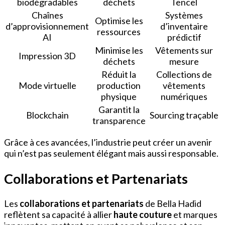
biodégradables
déchets
Tencel
Chaînes
Systèmes
Optimise les
d’approvisionnement
d’inventaire
ressources
AI
prédictif
Minimise les
Vêtements sur
Impression 3D
déchets
mesure
Réduit la
Collections de
Mode virtuelle
production
vêtements
physique
numériques
Garantit la
Blockchain
Sourcing traçable
transparence
Grâce à ces avancées, l’industrie peut créer un avenir
qui n’est pas seulement élégant mais aussi responsable.
Collaborations et Partenariats
Les
collaborations et partenariats
de Bella Hadid
reflètent sa capacité à allier
haute couture
et marques