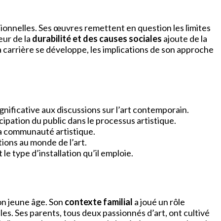
ionnelles. Ses œuvres remettent en question les limites
eur de la
durabilité et des causes sociales
ajoute de la
sa carrière se développe, les implications de son approche
nificative aux discussions sur l’art contemporain.
ipation du public dans le processus artistique.
 la communauté artistique.
ions au monde de l’art.
 type d’installation qu’il emploie.
on jeune âge. Son
contexte familial
a joué un rôle
elles. Ses parents, tous deux passionnés d’art, ont cultivé