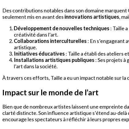
Des contributions notables dans son domaine marquent Gé
seulement mis en avant des
innovations artistiques
, ma
Développement de nouvelles techniques
: Taille
créativité dans l’art.
Collaborations interculturelles
: En s’engageant a
artistique.
Initiatives éducatives
: Taille a établi des atelier
Installations artistiques publiques
: Ses projets à
l’art dans la société.
À travers ces efforts, Taille a eu un impact notable sur l
Impact sur le monde de l’art
Bien que de nombreux artistes laissent une empreinte dan
clarté distincte. Son influence artistique s’étend au-delà 
encourage les spectateurs à réfléchir à leurs propres expé