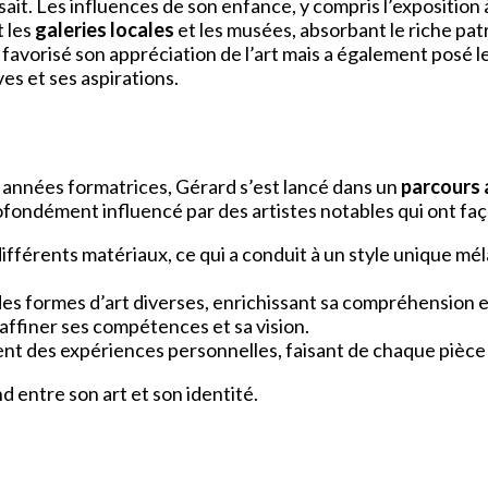
ait. Les influences de son enfance, y compris l’exposition 
t les
galeries locales
et les musées, absorbant le riche pat
 favorisé son appréciation de l’art mais a également posé le
es et ses aspirations.
s années formatrices, Gérard s’est lancé dans un
parcours 
ofondément influencé par des artistes notables qui ont fa
ifférents matériaux, ce qui a conduit à un style unique m
 des formes d’art diverses, enrichissant sa compréhension e
à affiner ses compétences et sa vision.
nt des expériences personnelles, faisant de chaque pièce 
d entre son art et son identité.