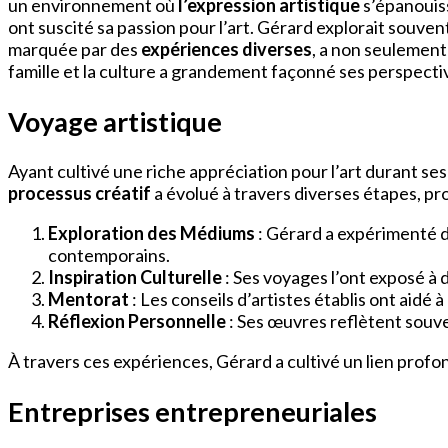
un environnement où
l’expression artistique
s’épanouiss
ont suscité sa passion pour l’art. Gérard explorait souven
marquée par des
expériences diverses
, a non seulement
famille et la culture a grandement façonné ses perspectiv
Voyage artistique
Ayant cultivé une riche appréciation pour l’art durant se
processus créatif
a évolué à travers diverses étapes, pr
Exploration des Médiums
: Gérard a expérimenté d
contemporains.
Inspiration Culturelle
: Ses voyages l’ont exposé à
Mentorat
: Les conseils d’artistes établis ont aidé 
Réflexion Personnelle
: Ses œuvres reflètent souve
À travers ces expériences, Gérard a cultivé un lien profon
Entreprises entrepreneuriales