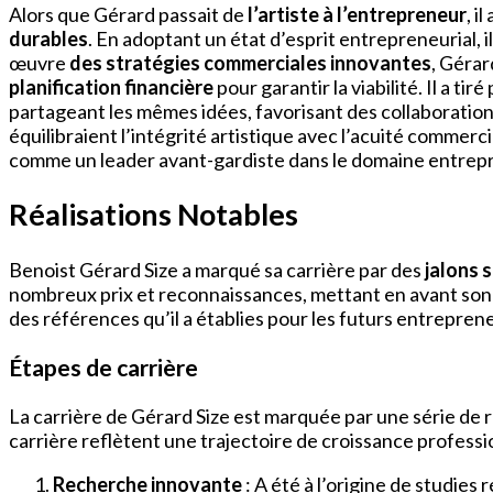
Alors que Gérard passait de
l’artiste à l’entrepreneur
, i
durables
. En adoptant un état d’esprit entrepreneurial, 
œuvre
des stratégies commerciales innovantes
, Gérar
planification financière
pour garantir la viabilité. Il a 
partageant les mêmes idées, favorisant des collaborations
équilibraient l’intégrité artistique avec l’acuité commerc
comme un leader avant-gardiste dans le domaine entrepr
Réalisations Notables
Benoist Gérard Size a marqué sa carrière par des
jalons s
nombreux prix et reconnaissances, mettant en avant son 
des références qu’il a établies pour les futurs entrepren
Étapes de carrière
La carrière de Gérard Size est marquée par une série de ré
carrière reflètent une trajectoire de croissance professi
Recherche innovante
: A été à l’origine de studie