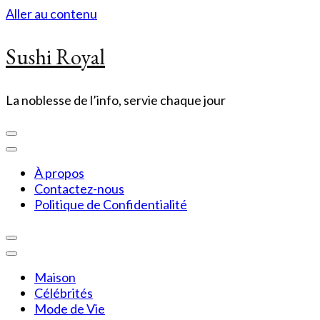
Aller au contenu
Sushi Royal
La noblesse de l’info, servie chaque jour
À propos
Contactez-nous
Politique de Confidentialité
Maison
Célébrités
Mode de Vie