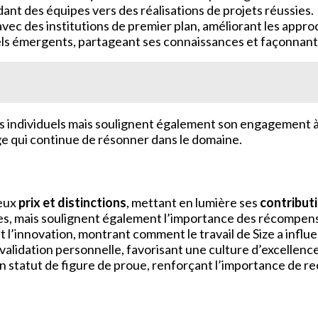
dant des équipes vers des réalisations de projets réussies.
avec des institutions de premier plan, améliorant les approc
ls émergents, partageant ses connaissances et façonnant 
individuels mais soulignent également son engagement à fai
ge qui continue de résonner dans le domaine.
eux
prix et distinctions
, mettant en lumière ses
contribut
es, mais soulignent également l’importance des récompense
t l’innovation, montrant comment le travail de Size a influ
a validation personnelle, favorisant une culture d’excellen
on statut de figure de proue, renforçant l’importance de r