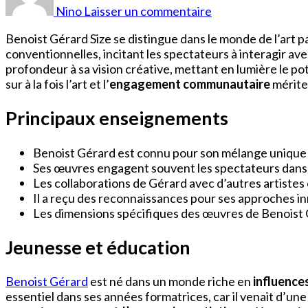
Gérard
Nino
Laisser un commentaire
Taille
Benoist Gérard Size se distingue dans le monde de l’art p
conventionnelles, incitant les spectateurs à interagir av
profondeur à sa vision créative, mettant en lumière le po
sur à la fois l’art et l’
engagement communautaire
mérite
Principaux enseignements
Benoist Gérard est connu pour son mélange unique d’
Ses œuvres engagent souvent les spectateurs dans de
Les collaborations de Gérard avec d’autres artistes 
Il a reçu des reconnaissances pour ses approches in
Les dimensions spécifiques des œuvres de Benoist Gé
Jeunesse et éducation
Benoist Gérard
est né dans un monde riche en
influences
essentiel dans ses années formatrices, car il venait d’une l