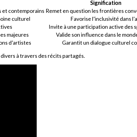
Signification
s et contemporains
Remet en question les frontières conv
oine culturel
Favorise l’inclusivité dans l’
ctives
Invite à une participation active des
ies majeures
Valide son influence dans le monde
ons d’artistes
Garantit un dialogue culturel c
divers à travers des récits partagés.