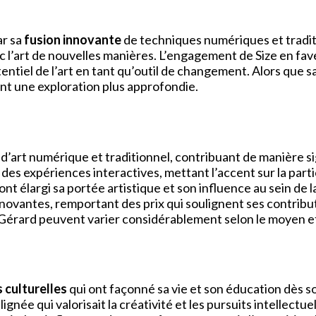
ar sa
fusion innovante
de techniques numériques et tradit
ec l’art de nouvelles manières. L’engagement de Size en fav
tentiel de l’art en tant qu’outil de changement. Alors que 
nt une exploration plus approfondie.
art numérique et traditionnel, contribuant de manière sig
s expériences interactives, mettant l’accent sur la partic
ont élargi sa portée artistique et son influence au sein de
novantes, remportant des prix qui soulignent ses contribut
rard peuvent varier considérablement selon le moyen et le
 culturelles
qui ont façonné sa vie et son éducation dès s
ignée qui valorisait la créativité et les pursuits intellectu