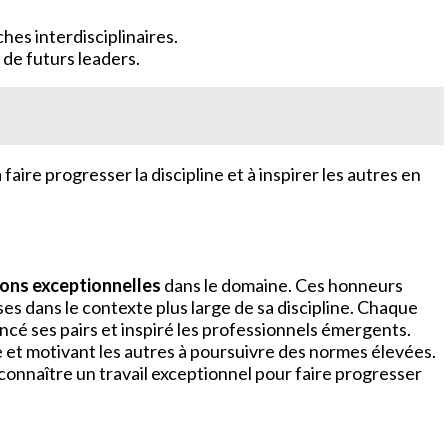
hes interdisciplinaires.
de futurs leaders.
re progresser la discipline et à inspirer les autres en
ions exceptionnelles
dans le domaine. Ces honneurs
s dans le contexte plus large de sa discipline. Chaque
encé ses pairs et inspiré les professionnels émergents.
ce et motivant les autres à poursuivre des normes élevées.
econnaître un travail exceptionnel pour faire progresser