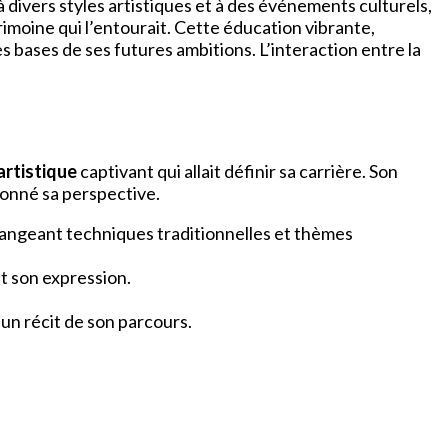
à divers styles artistiques et à des événements culturels,
rimoine qui l’entourait. Cette éducation vibrante,
s bases de ses futures ambitions. L’interaction entre la
artistique
captivant qui allait définir sa carrière. Son
çonné sa perspective.
élangeant techniques traditionnelles et thèmes
t son expression.
un récit de son parcours.