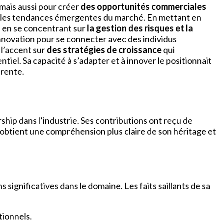
r mais aussi pour créer
des opportunités commerciales
t sur les tendances émergentes du marché. En mettant en
s, en se concentrant sur
la gestion des risques et la
d’innovation pour se connecter avec des individus
 l’accent sur
des stratégies de croissance
qui
tiel. Sa capacité à s’adapter et à innover le positionnait
rente.
ship dans l’industrie. Ses contributions ont reçu de
obtient une compréhension plus claire de son héritage et
significatives dans le domaine. Les faits saillants de sa
tionnels.