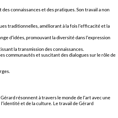
des connaissances et des pratiques. Son travail a non
s traditionnelles, améliorant à la fois l’efficacité et la
hange d’idées, promouvant la diversité dans l’expression
ntissant la transmission des connaissances.
 les communautés et suscitant des dialogues sur le rôle de
arges.
 Gérard résonnent à travers le monde de l’art avec une
’identité et de la culture. Le travail de Gérard