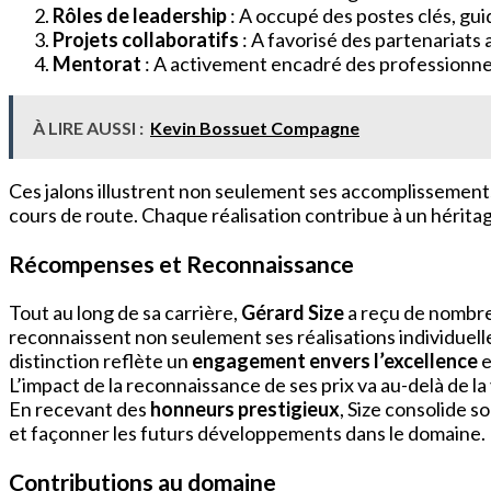
Rôles de leadership
: A occupé des postes clés, gui
Projets collaboratifs
: A favorisé des partenariats 
Mentorat
: A activement encadré des professionne
À LIRE AUSSI :
Kevin Bossuet Compagne
Ces jalons illustrent non seulement ses accomplissements 
cours de route. Chaque réalisation contribue à un hérita
Récompenses et Reconnaissance
Tout au long de sa carrière,
Gérard Size
a reçu de nombr
reconnaissent non seulement ses réalisations individuell
distinction reflète un
engagement envers l’excellence
e
L’impact de la reconnaissance de ses prix va au-delà de l
En recevant des
honneurs prestigieux
, Size consolide s
et façonner les futurs développements dans le domaine.
Contributions au domaine