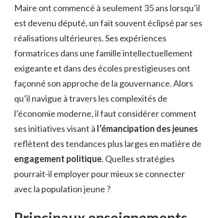
Maire ont commencé à seulement 35 ans lorsqu’il
JEUNE
est devenu député, un fait souvent éclipsé par ses
réalisations ultérieures. Ses expériences
formatrices dans une famille intellectuellement
exigeante et dans des écoles prestigieuses ont
façonné son approche de la gouvernance. Alors
qu’il navigue à travers les complexités de
l’économie moderne, il faut considérer comment
ses initiatives visant à
l’émancipation des jeunes
reflètent des tendances plus larges en matière de
engagement politique
. Quelles stratégies
pourrait-il employer pour mieux se connecter
avec la population jeune ?
Principaux enseignements