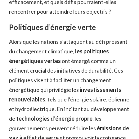
efficacement, et quels défis pourraient-elles
rencontrer pour atteindre leurs objectifs ?
Politiques d’énergie verte
Alors que les nations s’attaquent au défi pressant
du changement climatique,
les politiques
énergétiques vertes
ont émergé comme un
élément crucial des initiatives de durabilité. Ces
politiques visent à faciliter un changement
énergétique qui privilégie les
investissements
renouvelables
, tels que l’énergie solaire, éolienne
et hydroélectrique. En incitant au développement
de
technologies d’énergie propre
, les
gouvernements peuvent réduire les
émissions de
gaz à effet de serre
et promouvoir la croissance