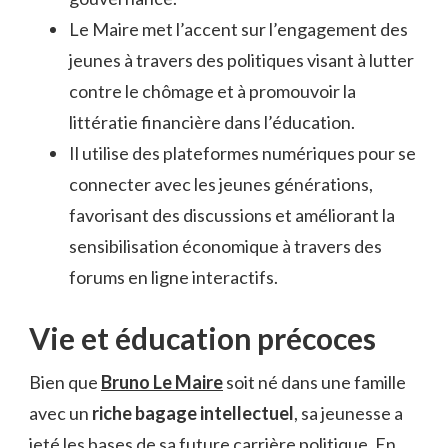
Le Maire met l’accent sur l’engagement des
jeunes à travers des politiques visant à lutter
contre le chômage et à promouvoir la
littératie financière dans l’éducation.
Il utilise des plateformes numériques pour se
connecter avec les jeunes générations,
favorisant des discussions et améliorant la
sensibilisation économique à travers des
forums en ligne interactifs.
Vie et éducation précoces
Bien que
Bruno Le Maire
soit né dans une famille
avec un
riche bagage intellectuel
, sa jeunesse a
jeté les bases de sa future carrière politique. En