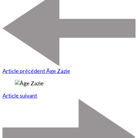
Article précédent
Âge Zazie
Article suivant