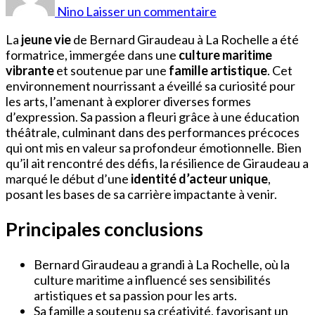
Giraudeau
Nino
Laisser un commentaire
Jeune
La
jeune vie
de Bernard Giraudeau à La Rochelle a été
formatrice, immergée dans une
culture maritime
vibrante
et soutenue par une
famille artistique
. Cet
environnement nourrissant a éveillé sa curiosité pour
les arts, l’amenant à explorer diverses formes
d’expression. Sa passion a fleuri grâce à une éducation
théâtrale, culminant dans des performances précoces
qui ont mis en valeur sa profondeur émotionnelle. Bien
qu’il ait rencontré des défis, la résilience de Giraudeau a
marqué le début d’une
identité d’acteur unique
,
posant les bases de sa carrière impactante à venir.
Principales conclusions
Bernard Giraudeau a grandi à La Rochelle, où la
culture maritime a influencé ses sensibilités
artistiques et sa passion pour les arts.
Sa famille a soutenu sa créativité, favorisant un