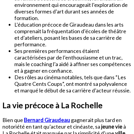
environnement qui encourageait l’exploration de
diverses formes d’art durant ses années de
formation.
L’éducation précoce de Giraudeau dans les arts
comprenait la fréquentation d’écoles de théâtre
et d’ateliers, posant les bases de sa carrière de
performance.
Ses premières performances étaient
caractérisées par de l’enthousiasme et un trac,
mais le coaching l’a aidé à affiner ses compétences
et à gagner en confiance.
Des rôles au cinéma notables, tels que dans “Les
Quatre Cents Coups”, ont montré sa polyvalence
et marqué le début de sa carrière d’acteur réussie.
La vie précoce à La Rochelle
Bien que
Bernard Giraudeau
gagnerait plus tard en
notoriété en tant qu’acteur et cinéaste, sa
jeune vie
à
La Rochelle était marquée par la simplicité d’une
ville