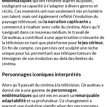
emblématiques
qui ont résonné auprès du public,
soulignant sa capacité à s’adapter à divers genres et
récits. Ces moments ont non seulement mis en lumière
son talent, mais ont également reflété l’évolution du
paysage télévisuel, où
la narration captivante
a
commencé à rivaliser avec celle du cinéma. Alors qu’il
naviguait dans ce nouveau médium, le travail de
Giraudeau a contribué à une appréciation croissante de
la télévision en tant que plateforme pour
le jeu sérieux
.
En fin de compte, ces percées ont sculpté une niche
unique pour lui, permettant aux téléspectateurs de
témoigner de son évolution au-delà des limites du
cinéma.
Personnages iconiques interprétés
Alors qu’il passait du cinéma à la télévision, Giraudeau a
donné vie à une gamme de
personnages
emblématiques
qui ont mis en avant sa
remarquable
adaptabilité
et sa profondeur. Ce changement a
marqué une évolution significative des personnages,