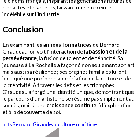
le cinéma français, inspirant les générations futures de
cinéastes et d’acteurs, laissant une empreinte
indélébile sur l’industrie.
Conclusion
En examinant les
années formatrices
de Bernard
Giraudeau, on voit l’interaction de la
passion et de la
persévérance
, la fusion de talent et de ténacité. Sa
jeunesse à La Rochelle a façonné non seulement son art
mais aussi sa résilience ; ses origines familiales lui ont
inculqué une profonde appréciation de la culture et de
la créativité. À travers les défis et les triomphes,
Giraudeau a forgé une identité unique, démontrant que
le parcours d’un artiste ne se résume pas simplement au
succès, mais à une
croissance continue
, à l’exploration
et à la découverte de soi.
arts
Bernard Giraudeau
culture maritime