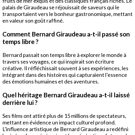
fruits de mer exquis et des classiques français riches. Le
palais de Giraudeau se réjouissait de saveurs qui le
transportaient vers le bonheur gastronomique, mettant
en valeur son goût raffiné.
Comment Bernard Giraudeau a-t-il passé son
temps libre ?
Bernard passait son temps libre à explorer le monde à
travers ses voyages, ce qui inspirait son écriture
créative. Il réfléchissait souvent à ses expériences, les
intégrant dans des histoires qui capturaient l’essence
des émotions humaines et des aventures.
Quel héritage Bernard Giraudeau a-t-il laissé
derrière lui ?
Ses films ont attiré plus de 15 millions de spectateurs,
mettant en évidence un impact culturel profond.
L’influence artistique de Bernard Giraudeau a redéfini