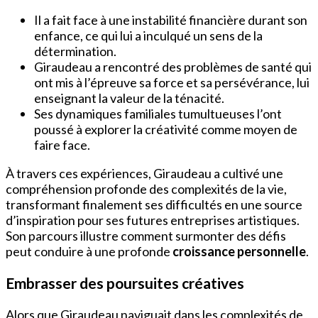
Il a fait face à une instabilité financière durant son
enfance, ce qui lui a inculqué un sens de la
détermination.
Giraudeau a rencontré des problèmes de santé qui
ont mis à l’épreuve sa force et sa persévérance, lui
enseignant la valeur de la ténacité.
Ses dynamiques familiales tumultueuses l’ont
poussé à explorer la créativité comme moyen de
faire face.
À travers ces expériences, Giraudeau a cultivé une
compréhension profonde des complexités de la vie,
transformant finalement ses difficultés en une source
d’inspiration pour ses futures entreprises artistiques.
Son parcours illustre comment surmonter des défis
peut conduire à une profonde
croissance personnelle
.
Embrasser des poursuites créatives
Alors que Giraudeau naviguait dans les complexités de