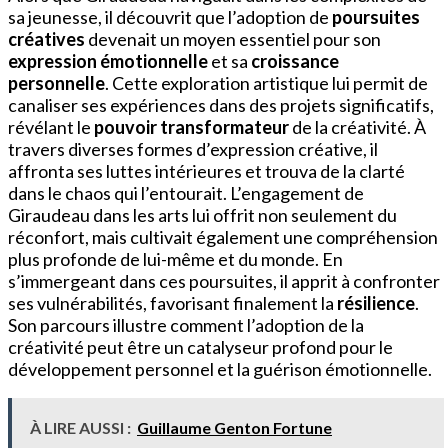
sa jeunesse, il découvrit que l’adoption de
poursuites
créatives
devenait un moyen essentiel pour son
expression émotionnelle
et sa
croissance
personnelle
. Cette exploration artistique lui permit de
canaliser ses expériences dans des projets significatifs,
révélant le
pouvoir transformateur
de la créativité. À
travers diverses formes d’expression créative, il
affronta ses luttes intérieures et trouva de la clarté
dans le chaos qui l’entourait. L’engagement de
Giraudeau dans les arts lui offrit non seulement du
réconfort, mais cultivait également une compréhension
plus profonde de lui-même et du monde. En
s’immergeant dans ces poursuites, il apprit à confronter
ses vulnérabilités, favorisant finalement la
résilience
.
Son parcours illustre comment l’adoption de la
créativité peut être un catalyseur profond pour le
développement personnel et la guérison émotionnelle.
À LIRE AUSSI :
Guillaume Genton Fortune