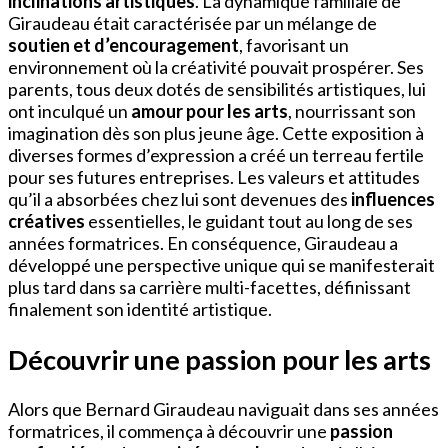
inclinations artistiques
. La dynamique familiale de
Giraudeau était caractérisée par un mélange de
soutien et d’encouragement
, favorisant un
environnement où la créativité pouvait prospérer. Ses
parents, tous deux dotés de sensibilités artistiques, lui
ont inculqué un
amour pour les arts
, nourrissant son
imagination dès son plus jeune âge. Cette exposition à
diverses formes d’expression a créé un terreau fertile
pour ses futures entreprises. Les valeurs et attitudes
qu’il a absorbées chez lui sont devenues des
influences
créatives
essentielles, le guidant tout au long de ses
années formatrices. En conséquence, Giraudeau a
développé une perspective unique qui se manifesterait
plus tard dans sa carrière multi-facettes, définissant
finalement son identité artistique.
Découvrir une passion pour les arts
Alors que Bernard Giraudeau naviguait dans ses années
formatrices, il commença à découvrir une
passion