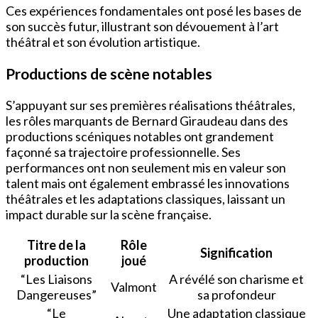
Ces expériences fondamentales ont posé les bases de
son succès futur, illustrant son dévouement à l’art
théâtral et son évolution artistique.
Productions de scène notables
S’appuyant sur ses premières réalisations théâtrales,
les rôles marquants de Bernard Giraudeau dans des
productions scéniques notables ont grandement
façonné sa trajectoire professionnelle. Ses
performances ont non seulement mis en valeur son
talent mais ont également embrassé les innovations
théâtrales et les adaptations classiques, laissant un
impact durable sur la scène française.
Titre de la
Rôle
Signification
production
joué
“Les Liaisons
A révélé son charisme et
Valmont
Dangereuses”
sa profondeur
“Le
Une adaptation classique