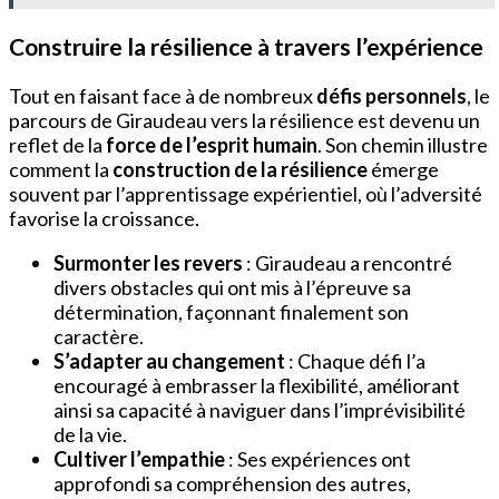
Construire la résilience à travers l’expérience
Tout en faisant face à de nombreux
défis personnels
, le
parcours de Giraudeau vers la résilience est devenu un
reflet de la
force de l’esprit humain
. Son chemin illustre
comment la
construction de la résilience
émerge
souvent par l’apprentissage expérientiel, où l’adversité
favorise la croissance.
Surmonter les revers
: Giraudeau a rencontré
divers obstacles qui ont mis à l’épreuve sa
détermination, façonnant finalement son
caractère.
S’adapter au changement
: Chaque défi l’a
encouragé à embrasser la flexibilité, améliorant
ainsi sa capacité à naviguer dans l’imprévisibilité
de la vie.
Cultiver l’empathie
: Ses expériences ont
approfondi sa compréhension des autres,