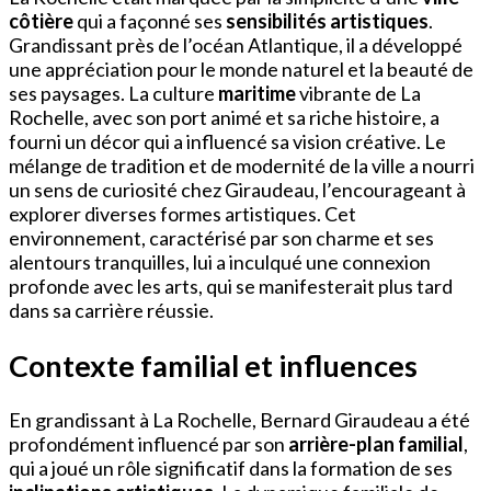
côtière
qui a façonné ses
sensibilités artistiques
.
Grandissant près de l’océan Atlantique, il a développé
une appréciation pour le monde naturel et la beauté de
ses paysages. La culture
maritime
vibrante de La
Rochelle, avec son port animé et sa riche histoire, a
fourni un décor qui a influencé sa vision créative. Le
mélange de tradition et de modernité de la ville a nourri
un sens de curiosité chez Giraudeau, l’encourageant à
explorer diverses formes artistiques. Cet
environnement, caractérisé par son charme et ses
alentours tranquilles, lui a inculqué une connexion
profonde avec les arts, qui se manifesterait plus tard
dans sa carrière réussie.
Contexte familial et influences
En grandissant à La Rochelle, Bernard Giraudeau a été
profondément influencé par son
arrière-plan familial
,
qui a joué un rôle significatif dans la formation de ses