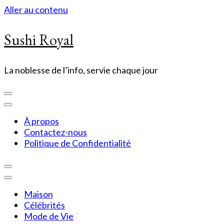
Aller au contenu
Sushi Royal
La noblesse de l’info, servie chaque jour
À propos
Contactez-nous
Politique de Confidentialité
Maison
Célébrités
Mode de Vie