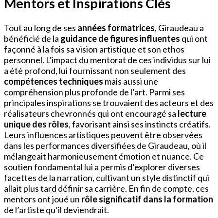
Mentors et Inspirations Clés
Tout au long de ses
années formatrices
, Giraudeau a
bénéficié de la
guidance de figures influentes
qui ont
façonné à la fois sa vision artistique et son ethos
personnel. L’impact du mentorat de ces individus sur lui
a été profond, lui fournissant non seulement des
compétences techniques
mais aussi une
compréhension plus profonde de l’art. Parmi ses
principales inspirations se trouvaient des acteurs et des
réalisateurs chevronnés qui ont encouragé sa
lecture
unique des rôles
, favorisant ainsi ses instincts créatifs.
Leurs influences artistiques peuvent être observées
dans les performances diversifiées de Giraudeau, où il
mélangeait harmonieusement émotion et nuance. Ce
soutien fondamental lui a permis d’explorer diverses
facettes de la narration, cultivant un style distinctif qui
allait plus tard définir sa carrière. En fin de compte, ces
mentors ont joué un
rôle significatif dans la formation
de l’artiste qu’il deviendrait.