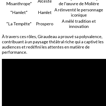
Alceste
Misanthrope”
de l’œuvre de Molière
A réinventé le personnage
“Hamlet”
Hamlet
iconique
A mêlé tradition et
“La Tempête”
Prospero
innovation
À travers ces rôles, Giraudeau a prouvé sa polyvalence,
contribuant à un paysage théâtral riche qui a captivé les
audiences et redéfini les attentes en matière de
performance.