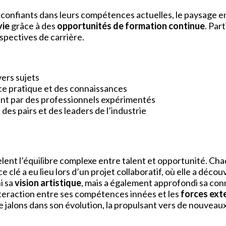
confiants dans leurs compétences actuelles, le paysage en
vie
grâce à des
opportunités de formation continue
. Par
spectives de carrière.
vers sujets
ce pratique et des connaissances
nt par des professionnels expérimentés
s pairs et des leaders de l’industrie
èlent l’équilibre complexe entre talent et opportunité. Ch
e clé a eu lieu lors d’un projet collaboratif, où elle a décou
i sa
vision artistique
, mais a également approfondi sa conne
teraction entre ses compétences innées et les
forces ext
de jalons dans son évolution, la propulsant vers de nouvea