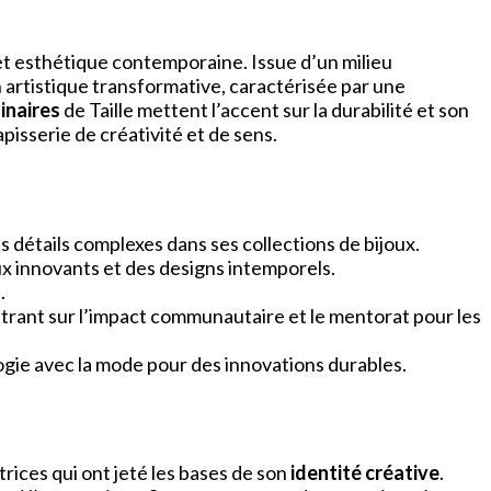
t esthétique contemporaine. Issue d’un milieu
n artistique transformative, caractérisée par une
inaires
de Taille mettent l’accent sur la durabilité et son
isserie de créativité et de sens.
 détails complexes dans ses collections de bijoux.
aux innovants et des designs intemporels.
.
ntrant sur l’impact communautaire et le mentorat pour les
ogie avec la mode pour des innovations durables.
rices qui ont jeté les bases de son
identité créative
.