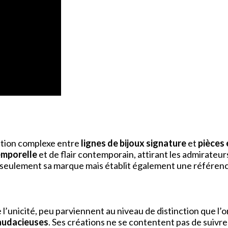
action complexe entre
lignes de bijoux signature
et
pièces 
emporelle
et de flair contemporain, attirant les admirateurs 
on seulement sa marque mais établit également une référenc
’unicité, peu parviennent au niveau de distinction que l’o
audacieuses
. Ses créations ne se contentent pas de suivre