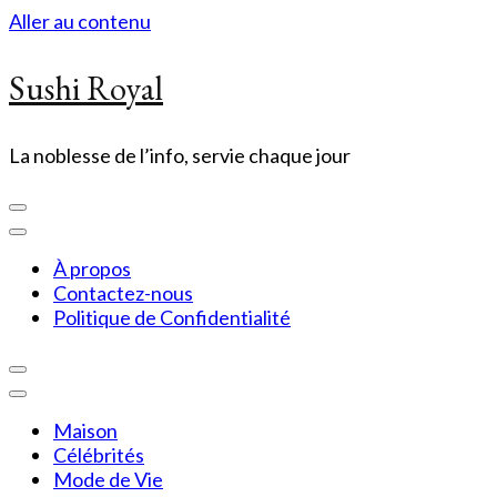
Aller au contenu
Sushi Royal
La noblesse de l’info, servie chaque jour
À propos
Contactez-nous
Politique de Confidentialité
Maison
Célébrités
Mode de Vie