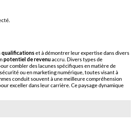
ecté.
 qualifications
et à démontrer leur expertise dans divers
un
potentiel de revenu
accru. Divers types de
pour combler des lacunes spécifiques en matière de
rsécurité ou en marketing numérique, toutes visant à
rammes conduit souvent à une meilleure compréhension
 pour exceller dans leur carrière. Ce paysage dynamique