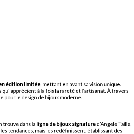
en édition limitée
, mettant en avant sa vision unique.
qui apprécient à la fois la rareté et l’artisanat. À travers
e pour le design de bijoux moderne.
n trouve dans la
ligne de bijoux signature
d’Angele Taille,
 les tendances, mais les redéfinissent, établissant des