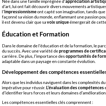
Née dans une famille imprégnée d’
appréciation artistiq
d’art, lui ont fait découvrir divers mouvements artistiqu
l’
Impressionnisme
ont capté son imagination, tandis qu
façonné sa vision du monde, enflammant une passion pour l
il est devenu clair que sa
voix unique
émergerait de cette 
Éducation et Formation
Dans le domaine de l’éducation et de la formation, le par
du succès. Avec une variété de
programmes de certifica
carrière. De plus, l’importance des
opportunités de for
adaptable dans un paysage en constante évolution.
Développement des compétences essentielle
Alors que les individus naviguent dans les complexités du 
impérative pour réussir.
L’évaluation des compétences
e
d’identifier leurs forces et leurs domaines d’amélioration
Les compétences essentielles clés comprennent :