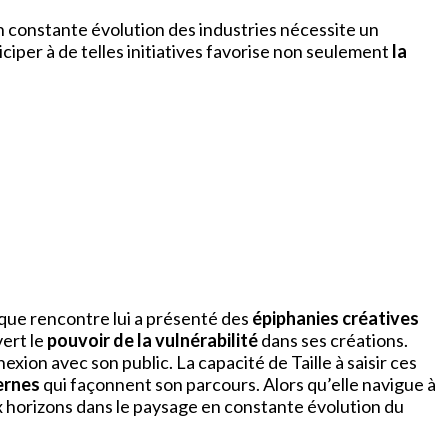
 constante évolution des industries nécessite un
ticiper à de telles initiatives favorise non seulement
la
aque rencontre lui a présenté des
épiphanies créatives
vert le
pouvoir de la vulnérabilité
dans ses créations.
xion avec son public. La capacité de Taille à saisir ces
ernes
qui façonnent son parcours. Alors qu’elle navigue à
ux horizons dans le paysage en constante évolution du