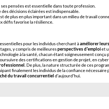
 ses pensées est essentielle dans toute profession.
e des décisions éclairées est indispensable.
st de plus en plus important dans un milieu de travail conn
 défis favorise la résilience.
ssentielles pour les individus cherchant à
améliorer leurs
ages, y compris de meilleures
perspectives d’emploi
et 
technologie à la santé, chacun étant soigneusement conçu 
ursuivre des certifications en gestion de projet, en cybe
rofessionnel
. De plus, la nature structurée de ces prog
uipant finalement les individus de la confiance nécessaire
ché du travail concurrentiel
d’aujourd’hui.