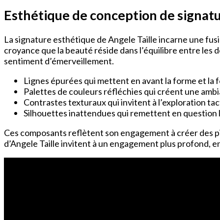
Esthétique de conception de signat
La signature esthétique de Angele Taille incarne une fus
croyance que la beauté réside dans l’équilibre entre les 
sentiment d’émerveillement.
Lignes épurées qui mettent en avant la forme et la 
Palettes de couleurs réfléchies qui créent une am
Contrastes texturaux qui invitent à l’exploration tac
Silhouettes inattendues qui remettent en question
Ces composants reflètent son engagement à créer des pi
d’Angele Taille invitent à un engagement plus profond, en