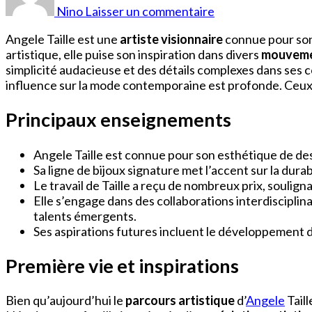
Taille
Nino
Laisser un commentaire
Angele Taille est une
artiste visionnaire
connue pour so
artistique, elle puise son inspiration dans divers
mouvemen
simplicité audacieuse et des détails complexes dans ses 
influence sur la mode contemporaine est profonde. Ceux q
Principaux enseignements
Angele Taille est connue pour son esthétique de des
Sa ligne de bijoux signature met l’accent sur la dura
Le travail de Taille a reçu de nombreux prix, soulign
Elle s’engage dans des collaborations interdiscipli
talents émergents.
Ses aspirations futures incluent le développement 
Première vie et inspirations
Bien qu’aujourd’hui le
parcours artistique
d’
Angele
Taill