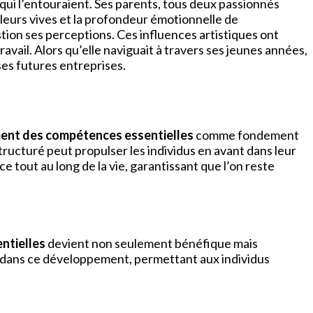
s qui l’entouraient. Ses parents, tous deux passionnés
uleurs vives et la profondeur émotionnelle de
tion ses perceptions. Ces influences artistiques ont
vail. Alors qu’elle naviguait à travers ses jeunes années,
ses futures entreprises.
nt des compétences essentielles
comme fondement
ructuré peut propulser les individus en avant dans leur
 tout au long de la vie, garantissant que l’on reste
ntielles
devient non seulement bénéfique mais
if dans ce développement, permettant aux individus