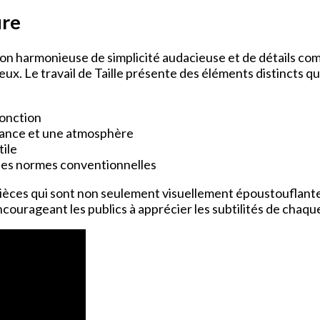
ure
ion harmonieuse de simplicité audacieuse et de détails com
deux. Le travail de Taille présente des éléments distincts 
fonction
biance et une atmosphère
tile
 les normes conventionnelles
èces qui sont non seulement visuellement époustouflante
courageant les publics à apprécier les subtilités de chaqu