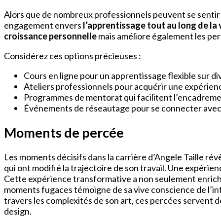
Alors que de nombreux professionnels peuvent se sentir 
engagement envers
l’apprentissage tout au long de la 
croissance personnelle
mais améliore également les per
Considérez ces options précieuses :
Cours en ligne pour un apprentissage flexible sur di
Ateliers professionnels pour acquérir une expérien
Programmes de mentorat qui facilitent l’encadreme
Événements de réseautage pour se connecter avec de
Moments de percée
Les moments décisifs dans la carrière d’Angele Taille rév
qui ont modifié la trajectoire de son travail. Une expérienc
Cette expérience transformative a non seulement enrich
moments fugaces témoigne de sa vive conscience de l’in
travers les complexités de son art, ces percées servent 
design.