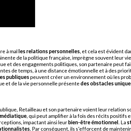
re à mal
les relations personnelles
, et cela est évident d
inente de la politique française, imprègne souvent leur v
lique et des engagements politiques, son partenaire peut fa
ntes de temps, à une distance émotionnelle et à des priori
es publiques
peuvent créer un environnement où les prob
ique et de la vie personnelle présente
des obstacles unique
 publique, Retailleau et son partenaire voient leur relation
 médiatique
, qui peut amplifier à la fois des récits positifs 
rceptions, impactant ainsi leur
bien-être émotionnel
. La
s
ationnalistes
. Par conséquent, ils s’efforcent de maintenir