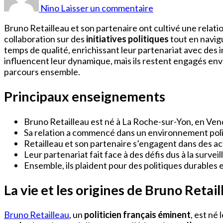
Retailleau
Nino
Laisser un commentaire
Couple
Bruno Retailleau et son partenaire ont cultivé une relati
collaboration sur des
initiatives politiques
tout en navigu
temps de qualité, enrichissant leur partenariat avec des i
influencent leur dynamique, mais ils restent engagés env
parcours ensemble.
Principaux enseignements
Bruno Retailleau est né à La Roche-sur-Yon, en Vend
Sa relation a commencé dans un environnement poli
Retailleau et son partenaire s’engagent dans des activ
Leur partenariat fait face à des défis dus à la surve
Ensemble, ils plaident pour des politiques durables 
La vie et les origines de Bruno Retail
Bruno Retailleau
, un
politicien français éminent
, est né