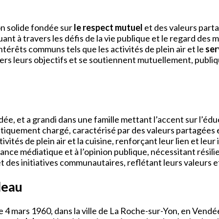
on solide fondée sur
le respect mutuel
et des valeurs parta
ant à travers les défis de la vie publique et le regard des mé
ntérêts communs tels que les activités de plein air et le
ser
ers leurs objectifs et se soutiennent mutuellement, publiq
ée, et a grandi dans une famille mettant l’accent sur l’éd
tiquement chargé, caractérisé par des valeurs partagées 
ités de plein air et la cuisine, renforçant leur lien et leu
illance médiatique et à l’opinion publique, nécessitant rés
et des initiatives communautaires, reflétant leurs valeurs
leau
 le 4 mars 1960, dans la ville de La Roche-sur-Yon, en Ven