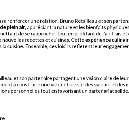
isse renforcer une relation, Bruno Retailleau et son partena
de plein air
, appréciant la nature et les bienfaits physiqu
ettant de se rapprocher tout en profitant de l’air frais e
e nouvelles recettes et cuisines. Cette
expérience culinai
s la cuisine. Ensemble, ces loisirs reflètent leur engagement
lleau et son partenaire partagent une vision claire de leur
nt à construire une vie centrée sur des valeurs et des in
tions personnelles tout en favorisant un partenariat solide
re