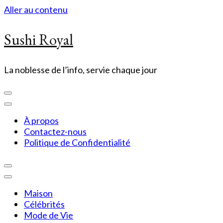
Aller au contenu
Sushi Royal
La noblesse de l’info, servie chaque jour
À propos
Contactez-nous
Politique de Confidentialité
Maison
Célébrités
Mode de Vie