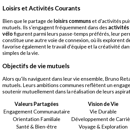
Loisirs et Activités Courants
Bien que le partage de
loisirs communs
et d’activités pu
mutuels. Ils s’engagent fréquemment dans des
activités 
vélo
figurent parmi leurs passe-temps préférés, leur perm
constitue une autre voie de connexion, où ils explorent d
favorise également le travail d’équipe et la créativité dan
simples de la vie.
Objectifs de vie mutuels
Alors qu’ils naviguent dans leur vie ensemble, Bruno Retai
mutuels. Leurs ambitions communes reflètent un engageme
soutenir mutuellement dans la réalisation de leurs aspira
Valeurs Partagées
Vision de Vie
Engagement Communautaire
Vie Durable
Orientation Familiale
Développement de Carriè
Santé & Bien-être
Voyage & Exploration