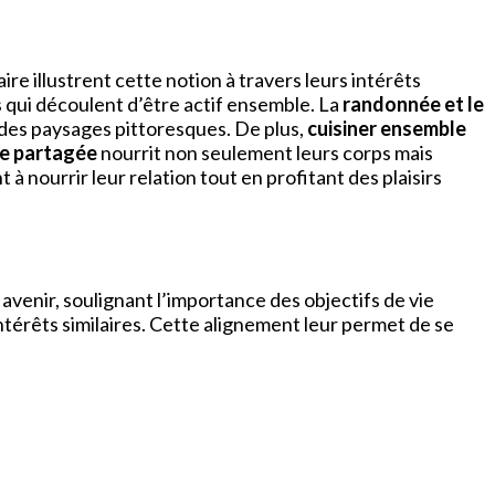
ire illustrent cette notion à travers leurs intérêts
es qui découlent d’être actif ensemble. La
randonnée et le
t des paysages pittoresques. De plus,
cuisiner ensemble
re partagée
nourrit non seulement leurs corps mais
 à nourrir leur relation tout en profitant des plaisirs
 avenir, soulignant l’importance des objectifs de vie
térêts similaires. Cette alignement leur permet de se
.