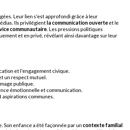
gées. Leur lien s’est approfondi grâce à leur
dias. Ils privilégient
la communication ouverte
et le
vice communautaire
. Les pressions politiques
uement et en privé, révélant ainsi davantage sur leur
ucation et l’engagement civique.
et un respect mutuel.
r image publique.
ilience émotionnelle et communication.
 et aspirations communes.
dée. Son enfance a été façonnée par un
contexte familial