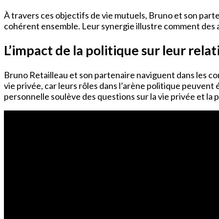
À travers ces objectifs de vie mutuels, Bruno et son part
cohérent ensemble. Leur synergie illustre comment des 
L’impact de la politique sur leur relat
Bruno Retailleau et son partenaire naviguent dans les co
vie privée, car leurs rôles dans l’arène politique peuven
personnelle soulève des questions sur la vie privée et la 