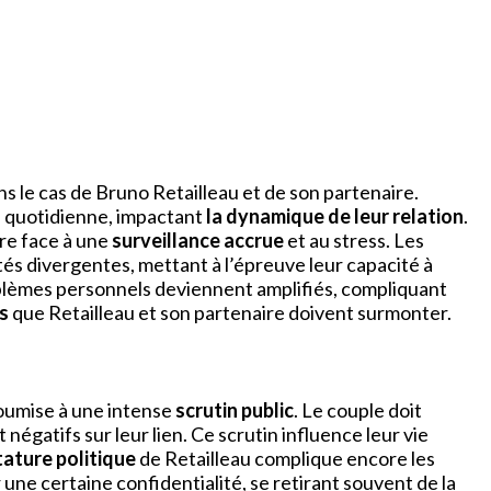
ans le cas de Bruno Retailleau et de son partenaire.
ie quotidienne, impactant
la dynamique de leur relation
.
ire face à une
surveillance accrue
et au stress. Les
tés divergentes, mettant à l’épreuve leur capacité à
lèmes personnels deviennent amplifiés, compliquant
s
que Retailleau et son partenaire doivent surmonter.
 soumise à une intense
scrutin public
. Le couple doit
et négatifs sur leur lien. Ce scrutin influence leur vie
tature politique
de Retailleau complique encore les
 une certaine confidentialité, se retirant souvent de la