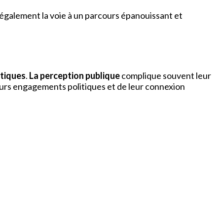
t également la voie à un parcours épanouissant et
itiques
.
La perception publique
complique souvent leur
leurs engagements politiques et de leur connexion