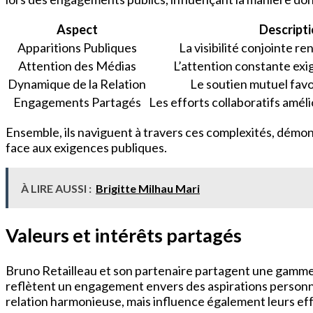
Aspect
Descript
Apparitions Publiques
La visibilité conjointe re
Attention des Médias
L’attention constante exig
Dynamique de la Relation
Le soutien mutuel favori
Engagements Partagés
Les efforts collaboratifs amél
Ensemble, ils naviguent à travers ces complexités, démo
face aux exigences publiques.
À LIRE AUSSI :
Brigitte Milhau Mari
Valeurs et intérêts partagés
Bruno Retailleau et son partenaire partagent une gamm
reflètent un engagement envers des aspirations personnel
relation harmonieuse, mais influence également leurs eff