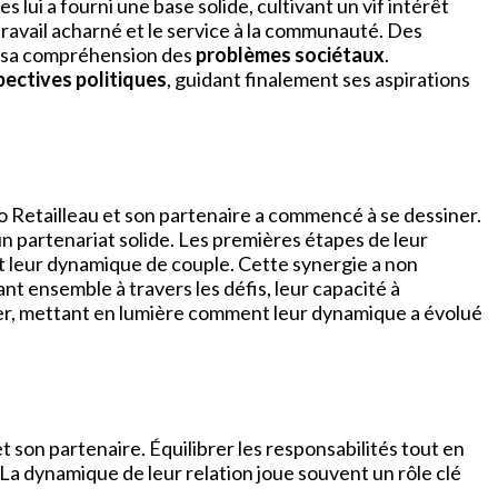
 lui a fourni une base solide, cultivant un vif intérêt
 travail acharné et le service à la communauté. Des
di sa compréhension des
problèmes sociétaux
.
pectives politiques
, guidant finalement ses aspirations
o Retailleau et son partenaire a commencé à se dessiner.
un partenariat solide. Les premières étapes de leur
ant leur dynamique de couple. Cette synergie a non
nt ensemble à travers les défis, leur capacité à
er, mettant en lumière comment leur dynamique a évolué
 son partenaire. Équilibrer les responsabilités tout en
La dynamique de leur relation joue souvent un rôle clé