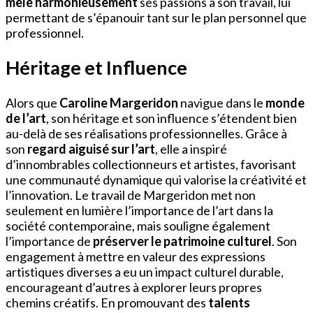
mêle harmonieusement
ses passions à son travail, lui
permettant de s’épanouir tant sur le plan personnel que
professionnel.
Héritage et Influence
Alors que
Caroline Margeridon
navigue dans le
monde
de l’art
, son héritage et son influence s’étendent bien
au-delà de ses réalisations professionnelles. Grâce à
son
regard aiguisé sur l’art
, elle a inspiré
d’innombrables collectionneurs et artistes, favorisant
une communauté dynamique qui valorise la créativité et
l’innovation. Le travail de Margeridon met non
seulement en lumière l’importance de l’art dans la
société contemporaine, mais souligne également
l’importance de
préserver le patrimoine culturel
. Son
engagement à mettre en valeur des expressions
artistiques diverses a eu un impact culturel durable,
encourageant d’autres à explorer leurs propres
chemins créatifs. En promouvant des
talents