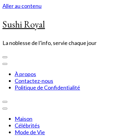
Aller au contenu
Sushi Royal
La noblesse de l’info, servie chaque jour
À propos
Contactez-nous
Politique de Confidentialité
Maison
Célébrités
Mode de Vie