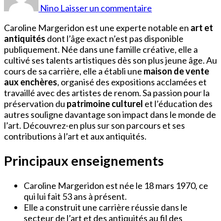
Margeridon
Nino
Laisser un commentaire
Âge
Caroline Margeridon est une experte notable en
art et
antiquités
dont l’âge exact n’est pas disponible
publiquement. Née dans une famille créative, elle a
cultivé ses talents artistiques dès son plus jeune âge. Au
cours de sa carrière, elle a établi une
maison de vente
aux enchères
, organisé des expositions acclamées et
travaillé avec des artistes de renom. Sa passion pour la
préservation du
patrimoine culturel
et l’éducation des
autres souligne davantage son impact dans le monde de
l’art. Découvrez-en plus sur son parcours et ses
contributions à l’art et aux antiquités.
Principaux enseignements
Caroline Margeridon est née le 18 mars 1970, ce
qui lui fait 53 ans à présent.
Elle a construit une carrière réussie dans le
secteur de l’art et des antiquités au fil des