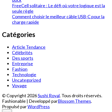
dock
FreeCell solitaire : Le défi où votre logique est la
seule règle
Comment choisir le meilleur câble USB-C pour la
charge rapide
Catégories
Article Tendance
Célébrités
Des sports
Entreprise
Fashion
Technologie
Uncategorized
Voyage
© Copyright 2026
Sushi Royal
. Tous droits réservés.
Fashionable | Developpé par
Blossom Themes
.
Propulsé par
WordPress