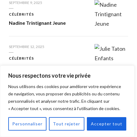
SEPTEMBRE 9, 2025
CÉLÉBRITÉS
Nadine Trintignant Jeune
SEPTEMBRE 12, 2025
CÉLÉBRITÉS
Julie Taton Enfants
Nous respectons votre vie privée
Nous utilisons des cookies pour améliorer votre expérience
MAI 30, 2025
de navigation, vous proposer des publicités ou du contenu
CÉLÉBRITÉS
personnalisés et analyser notre trafic. En cliquant sur
Nikos Aliagas Taille
« Accepter tout », vous consentez à l'utilisation de cookies.
Personnaliser
Tout rejeter
Accepter tout