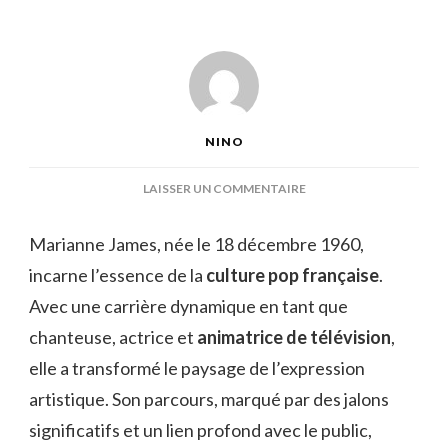
NINO
SUR
LAISSER UN COMMENTAIRE
ÂGE
MARIANNE
Marianne James, née le 18 décembre 1960,
JAMES
incarne l’essence de la
culture pop française
.
Avec une carrière dynamique en tant que
chanteuse, actrice et
animatrice de télévision
,
elle a transformé le paysage de l’expression
artistique. Son parcours, marqué par des jalons
significatifs et un lien profond avec le public,