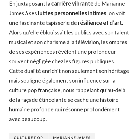
En juxtaposant la
carrière vibrante
de Marianne
James à ses
luttes personnelles intimes
, on voit
une fascinante tapisserie de
résilience et d’art
.
Alors qu’elle éblouissait les publics avec son talent
musical et son charisme à la télévision, les ombres
de ses expériences révèlent une profondeur
souvent négligée chez les figures publiques.
Cette dualité enrichit non seulement son héritage
mais souligne également son influence sur la
culture pop française, nous rappelant qu’au-delà
de la façade étincelante se cache une histoire
humaine profonde qui résonne profondément
avec beaucoup.
CULTURE POP
MARIANNE JAMES