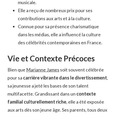
musicale.
Elle a reçu de nombreux prix pour ses
contributions aux arts et à la culture.
Connue pour sa présence charismatique
dans les médias, elle a influencé la culture
des célébrités contemporaines en France.
Vie et Contexte Précoces
Bien que
Marianne James
soit souvent célébrée
pour sa
carrière vibrante dans le divertissement
,
sa jeunesse a jeté les bases de son talent
multifacette. Grandissant dans un
contexte
familial culturellement riche
, elle a été exposée
aux arts dès son jeune âge. Ses parents, tous deux