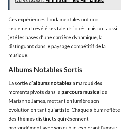
À LIRE AUSSI :
Femme de Theo Hernandez
Ces expériences fondamentales ont non
seulement révélé ses talents innés mais ont aussi
jeté les bases d’une carrière dynamique, la
distinguant dans le paysage compétitif de la
musique.
Albums Notables Sortis
La sortie d’
albums notables
a marqué des
moments pivots dans le
parcours musical
de
Marianne James, mettant en lumière son
évolution en tant qu’artiste. Chaque album reflète
des
thèmes distincts
qui résonnent
profondément avec son public, explorant l’amour,