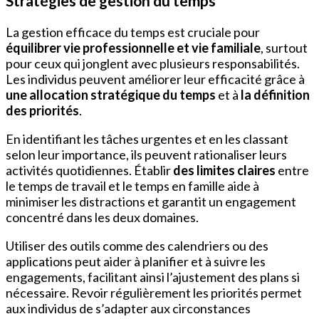
Stratégies de gestion du temps
La gestion efficace du temps est cruciale pour
équilibrer vie professionnelle et vie familiale
, surtout
pour ceux qui jonglent avec plusieurs responsabilités.
Les individus peuvent améliorer leur efficacité grâce à
une allocation stratégique du temps
et à
la définition
des priorités
.
En identifiant les tâches urgentes et en les classant
selon leur importance, ils peuvent rationaliser leurs
activités quotidiennes. Établir
des limites claires
entre
le temps de travail et le temps en famille aide à
minimiser les distractions et garantit un engagement
concentré dans les deux domaines.
Utiliser des outils comme des calendriers ou des
applications peut aider à planifier et à suivre les
engagements, facilitant ainsi l’ajustement des plans si
nécessaire. Revoir régulièrement les priorités permet
aux individus de s’adapter aux circonstances