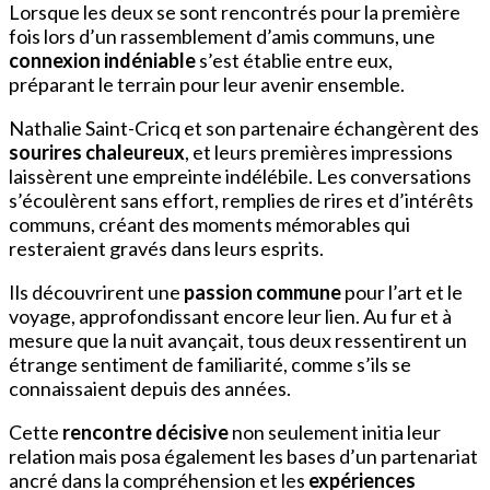
Lorsque les deux se sont rencontrés pour la première
fois lors d’un rassemblement d’amis communs, une
connexion indéniable
s’est établie entre eux,
préparant le terrain pour leur avenir ensemble.
Nathalie Saint-Cricq et son partenaire échangèrent des
sourires chaleureux
, et leurs premières impressions
laissèrent une empreinte indélébile. Les conversations
s’écoulèrent sans effort, remplies de rires et d’intérêts
communs, créant des moments mémorables qui
resteraient gravés dans leurs esprits.
Ils découvrirent une
passion commune
pour l’art et le
voyage, approfondissant encore leur lien. Au fur et à
mesure que la nuit avançait, tous deux ressentirent un
étrange sentiment de familiarité, comme s’ils se
connaissaient depuis des années.
Cette
rencontre décisive
non seulement initia leur
relation mais posa également les bases d’un partenariat
ancré dans la compréhension et les
expériences