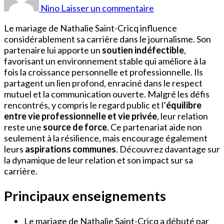
Saint-
Nino
Laisser un commentaire
Cricq
Mariage
Le mariage de Nathalie Saint-Cricq influence
considérablement sa carrière dans le journalisme. Son
partenaire lui apporte un
soutien indéfectible
,
favorisant un environnement stable qui améliore à la
fois la croissance personnelle et professionnelle. Ils
partagent un lien profond, enraciné dans le respect
mutuel et la communication ouverte. Malgré les défis
rencontrés, y compris le regard public et l’
équilibre
entre vie professionnelle et vie privée
, leur relation
reste une
source de force
. Ce partenariat aide non
seulement à la résilience, mais encourage également
leurs
aspirations communes
. Découvrez davantage sur
la dynamique de leur relation et son impact sur sa
carrière.
Principaux enseignements
Le mariage de Nathalie Saint-Cricq a débuté par