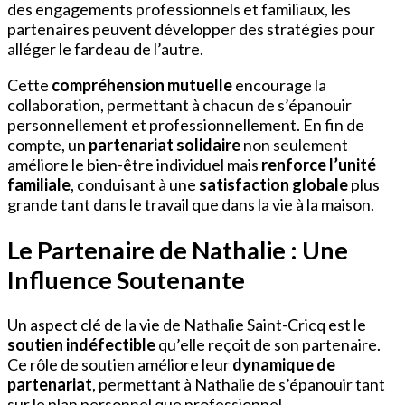
des engagements professionnels et familiaux, les
partenaires peuvent développer des stratégies pour
alléger le fardeau de l’autre.
Cette
compréhension mutuelle
encourage la
collaboration, permettant à chacun de s’épanouir
personnellement et professionnellement. En fin de
compte, un
partenariat solidaire
non seulement
améliore le bien-être individuel mais
renforce l’unité
familiale
, conduisant à une
satisfaction globale
plus
grande tant dans le travail que dans la vie à la maison.
Le Partenaire de Nathalie : Une
Influence Soutenante
Un aspect clé de la vie de Nathalie Saint-Cricq est le
soutien indéfectible
qu’elle reçoit de son partenaire.
Ce rôle de soutien améliore leur
dynamique de
partenariat
, permettant à Nathalie de s’épanouir tant
sur le plan personnel que professionnel.