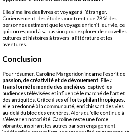
Elle aime lire des livres et voyager à l’étranger.
Curieusement, des études montrent que 78 % des
personnes estiment que le voyage enrichit leur vie, ce
qui correspond à sa passion pour explorer de nouvelles
cultures et histoires à travers la littérature et les
aventures.
Conclusion
Pour résumer, Caroline Margeridon incarne l’esprit de
passion, de créativité et de dévouement
. Elle a
transformé le monde des enchères
, captivé les
audiences télévisées et influencé le marché de l’art et
des antiquités. Grâce à ses
efforts philanthropiques
,
elle a redonné à la communauté, enrichissant des vies
au-delà du bloc des enchères. Alors qu’elle continue à
s’élever en notoriété, Caroline reste une force
vibrante, inspirant les autres par son engagement
indéfectible envers l’art, sa personnalité engageante et