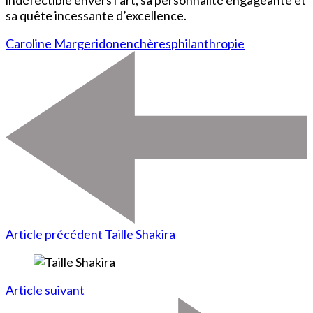
sa quête incessante d’excellence.
Caroline Margeridon
enchères
philanthropie
Article précédent
Taille Shakira
Article suivant