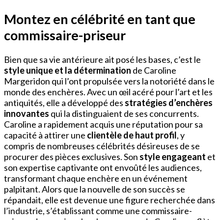
Montez en célébrité en tant que
commissaire-priseur
Bien que sa vie antérieure ait posé les bases, c’est le
style unique et la détermination
de Caroline
Margeridon qui l’ont propulsée vers la notoriété dans le
monde des enchères. Avec un œil acéré pour l’art et les
antiquités, elle a développé des
stratégies d’enchères
innovantes
qui la distinguaient de ses concurrents.
Caroline a rapidement acquis une réputation pour sa
capacité à attirer une
clientèle de haut profil
, y
compris de nombreuses célébrités désireuses de se
procurer des pièces exclusives. Son
style engageant
et
son expertise captivante ont envoûté les audiences,
transformant chaque enchère en un événement
palpitant. Alors que la nouvelle de son succès se
répandait, elle est devenue une figure recherchée dans
l’industrie, s’établissant comme une commissaire-