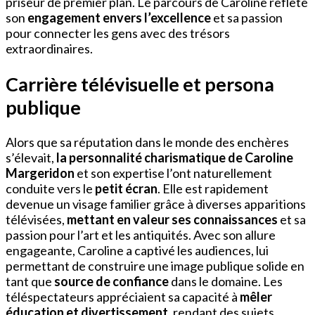
priseur de premier plan. Le parcours de Caroline reflète
son
engagement envers l’excellence
et sa passion
pour connecter les gens avec des trésors
extraordinaires.
Carrière télévisuelle et persona
publique
Alors que sa réputation dans le monde des enchères
s’élevait,
la personnalité charismatique de Caroline
Margeridon
et son expertise l’ont naturellement
conduite vers le
petit écran
. Elle est rapidement
devenue un visage familier grâce à diverses apparitions
télévisées,
mettant en valeur ses connaissances
et sa
passion pour l’art et les antiquités. Avec son allure
engageante, Caroline a captivé les audiences, lui
permettant de construire une image publique solide en
tant que
source de confiance
dans le domaine. Les
téléspectateurs appréciaient sa capacité à
mêler
éducation et divertissement
, rendant des sujets