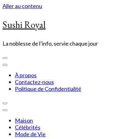
Aller au contenu
Sushi Royal
La noblesse de l’info, servie chaque jour
À propos
Contactez-nous
Politique de Confidentialité
Maison
Célébrités
Mode de Vie