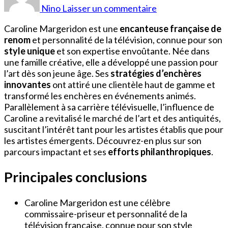
Margeridon
Nino
Laisser un commentaire
Mari
Caroline Margeridon est une
encanteuse française de
renom
et personnalité de la télévision, connue pour son
style unique
et son expertise envoûtante. Née dans
une famille créative, elle a développé une passion pour
l’art dès son jeune âge. Ses
stratégies d’enchères
innovantes
ont attiré une clientèle haut de gamme et
transformé les enchères en événements animés.
Parallèlement à sa carrière télévisuelle, l’influence de
Caroline a revitalisé le marché de l’art et des antiquités,
suscitant l’intérêt tant pour les artistes établis que pour
les artistes émergents. Découvrez-en plus sur son
parcours impactant et ses
efforts philanthropiques
.
Principales conclusions
Caroline Margeridon est une célèbre
commissaire-priseur et personnalité de la
télévision française, connue pour son style