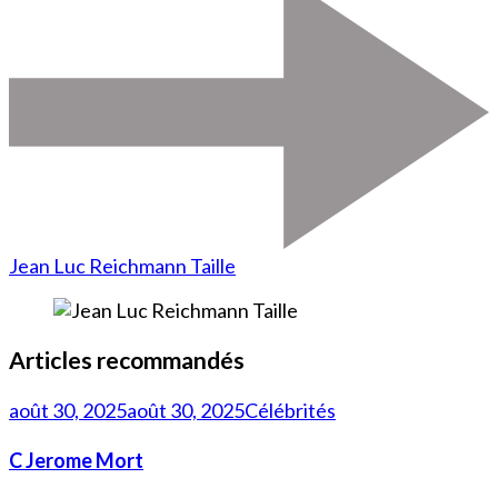
Jean Luc Reichmann Taille
Articles recommandés
août 30, 2025
août 30, 2025
Célébrités
C Jerome Mort