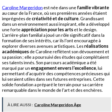
Caroline Margeridon
est née dans une
famille vibrante
au cœur de la France, où ses premières années étaient
imprégnées de
créativité et de culture
. Grandissant
dans un environnement aussi inspirant, elle a développé
une forte
appréciation pour les arts
et le design.
L’arrière-plan familial a joué un rôle significatif dans la
formation de ses intérêts, car ils l’ont encouragée à
explorer diverses avenues artistiques. Les
réalisations
académiques
de Caroline reflètent son dévouement et
sa passion ; elle a poursuivi des études qui complétaient
ses talents innés. Son parcours académique a été
marqué par un
engagement envers l’excellence
, lui
permettant d’acquérir des compétences précieuses qui
lui seraient utiles dans ses futures entreprises. Cette
solide fondation a préparé le terrain pour sa carrière
remarquable dans le monde de l’art et des enchères.
À LIRE AUSSI :
Caroline Margeridon Âge