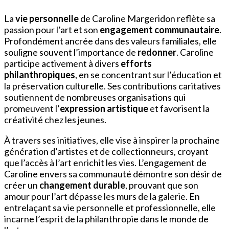
La
vie personnelle
de Caroline Margeridon reflète sa
passion pour l’art et son
engagement communautaire
.
Profondément ancrée dans des valeurs familiales, elle
souligne souvent l’importance de
redonner
. Caroline
participe activement à divers
efforts
philanthropiques
, en se concentrant sur l’éducation et
la préservation culturelle. Ses contributions caritatives
soutiennent de nombreuses organisations qui
promeuvent l’
expression artistique
et favorisent la
créativité chez les jeunes.
À travers ses initiatives, elle vise à inspirer la prochaine
génération d’artistes et de collectionneurs, croyant
que l’accès à l’art enrichit les vies. L’engagement de
Caroline envers sa communauté démontre son désir de
créer un
changement durable
, prouvant que son
amour pour l’art dépasse les murs de la galerie. En
entrelaçant sa vie personnelle et professionnelle, elle
incarne l’esprit de la philanthropie dans le monde de