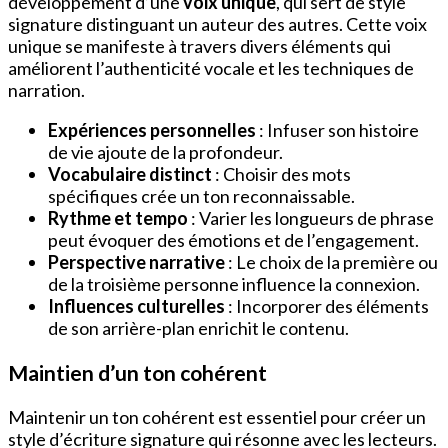
développement d’une
voix unique
, qui sert de style
signature distinguant un auteur des autres. Cette voix
unique se manifeste à travers divers éléments qui
améliorent l’authenticité vocale et les techniques de
narration.
Expériences personnelles
: Infuser son histoire
de vie ajoute de la profondeur.
Vocabulaire distinct
: Choisir des mots
spécifiques crée un ton reconnaissable.
Rythme et tempo
: Varier les longueurs de phrase
peut évoquer des émotions et de l’engagement.
Perspective narrative
: Le choix de la première ou
de la troisième personne influence la connexion.
Influences culturelles
: Incorporer des éléments
de son arrière-plan enrichit le contenu.
Maintien d’un ton cohérent
Maintenir un ton cohérent est essentiel pour créer un
style d’écriture signature qui résonne avec les lecteurs.