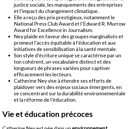
justice sociale, les manquements des entreprises
et l’impact du changement climatique.
Elle a reçu des prix prestigieux, notamment le
National Press Club Award et l’Edward R. Murrow
Award for Excellence in Journalism.
Ney plaide en faveur des groupes marginalisés et
promeut l’accès équitable à l’éducation et aux
initiatives de sensibilisation à la santé mentale.
Son style d’écriture unique se caractérise par un
ton cohérent, un vocabulaire distinct et des
longueurs de phrases variées pour captiver
efficacement les lecteurs.
Catherine Ney vise à étendre ses efforts de
plaidoyer vers des enjeux sociaux émergents, en
se concentrant sur la durabilité environnementale
et la réforme de l’éducation.
Vie et éducation précoces
Catherine Ney est née dans un
environnement