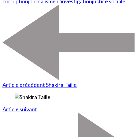
corruption
journalisme d'investigation
justice sociale
Article précédent
Shakira Taille
Article suivant