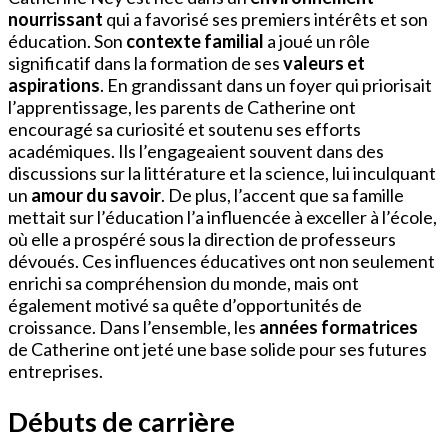
nourrissant
qui a favorisé ses premiers intérêts et son
éducation. Son
contexte familial
a joué un rôle
significatif dans la formation de ses
valeurs et
aspirations
. En grandissant dans un foyer qui priorisait
l’apprentissage, les parents de Catherine ont
encouragé sa curiosité et soutenu ses efforts
académiques. Ils l’engageaient souvent dans des
discussions sur la littérature et la science, lui inculquant
un
amour du savoir
. De plus, l’accent que sa famille
mettait sur l’éducation l’a influencée à exceller à l’école,
où elle a prospéré sous la direction de professeurs
dévoués. Ces influences éducatives ont non seulement
enrichi sa compréhension du monde, mais ont
également motivé sa quête d’opportunités de
croissance. Dans l’ensemble, les
années formatrices
de Catherine ont jeté une base solide pour ses futures
entreprises.
Débuts de carrière