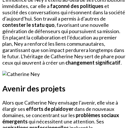
immédiates, car elle a
façonné des politiques
et
suscité des conversations qui résonnent dans la société
d’aujourd’hui. Son travail a permis à d’autres de
contester le statu quo
, favorisant une nouvelle
génération de défenseurs qui poursuivent sa mission.
En plaçant la collaboration et l’éducation au premier
plan, Ney a renforcé les liens communautaires,
garantissant que son impact perdurera longtemps dans
le futur. L’héritage de Catherine Ney sert de phare pour
ceux qui œuvrent à créer un
changement significatif
.
Avenir des projets
Alors que Catherine Ney envisage l’avenir, elle vise à
élargir ses
efforts de plaidoyer
dans de nouveaux
domaines, se concentrant sur les
problèmes sociaux
émergents
qui nécessitent une attention. Ses
aspirations professionnelles
incluent le