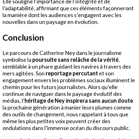
Elle souligne l’importance de l’intégrité et de
l’adaptabilité, affirmant que ces éléments façonneront
la manière dont les audiences s’engagent avec les
nouvelles dans un paysage en évolution.
Conclusion
Le parcours de Catherine Ney dans le journalisme
symbolise la
poursuite sans relâche de la vérité
,
semblable à un phare guidant les navires à travers des
mers agitées. Son
reportage percutant
et son
engagement envers les problèmes sociaux illuminent le
chemin pour les futurs journalistes. Alors qu’elle
continue de naviguer dans le paysage évolutif des
médias, l’
héritage de Ney inspirera sans aucun doute
la prochaine génération à manier leurs plumes comme
des outils de changement, nous rappelant à tous que
même les plus petites voix peuvent créer des
ondulations dans l’immense océan du discours public.