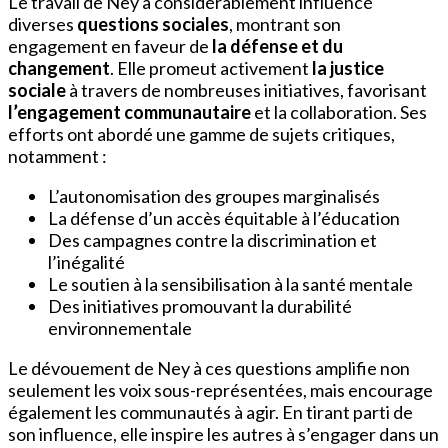
Le travail de Ney a considérablement influencé
diverses
questions sociales
, montrant son
engagement en faveur de
la défense et du
changement
. Elle promeut activement
la justice
sociale
à travers de nombreuses initiatives, favorisant
l’engagement communautaire
et la collaboration. Ses
efforts ont abordé une gamme de sujets critiques,
notamment :
L’autonomisation des groupes marginalisés
La défense d’un accès équitable à l’éducation
Des campagnes contre la discrimination et
l’inégalité
Le soutien à la sensibilisation à la santé mentale
Des initiatives promouvant la durabilité
environnementale
Le dévouement de Ney à ces questions amplifie non
seulement les voix sous-représentées, mais encourage
également les communautés à agir. En tirant parti de
son influence, elle inspire les autres à s’engager dans un