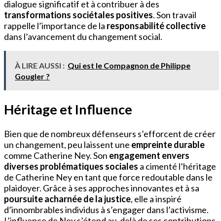
dialogue significatif et à contribuer à des
transformations sociétales positives
. Son travail
rappelle l’importance de la
responsabilité collective
dans l’avancement du changement social.
À LIRE AUSSI :
Qui est le Compagnon de Philippe
Gougler ?
Héritage et Influence
Bien que de nombreux défenseurs s’efforcent de créer
un changement, peu laissent une
empreinte durable
comme Catherine Ney. Son
engagement envers
diverses problématiques sociales
a cimenté l’héritage
de Catherine Ney en tant que force redoutable dans le
plaidoyer. Grâce à ses approches innovantes et à sa
poursuite acharnée de la justice
, elle a inspiré
d’innombrables individus à s’engager dans l’activisme.
L’influence de Ney s’étend au-delà de ses contributions