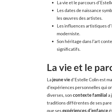
La vie et le parcours d’Estel
Les dates de naissance symbo
les œuvres des artistes.
Les influences artistiques d’
moderniste.
Son héritage dans l’art cont
significatifs.
La vie et le par
La
jeune vie
d’Estelle Colin est m
d’expériences personnelles qui on
diverses, son
contexte familial
a 
traditions différentes de ses pare
que ses
expériences d’enfance
ét