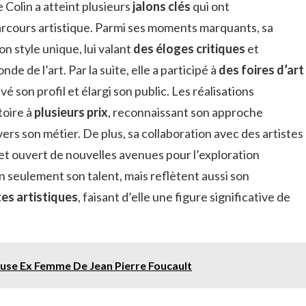
e Colin a atteint plusieurs
jalons clés
qui ont
rcours artistique. Parmi ses moments marquants, sa
n style unique, lui valant
des éloges critiques
et
de de l’art. Par la suite, elle a participé à
des foires d’art
evé son profil et élargi son public. Les réalisations
toire à
plusieurs prix
, reconnaissant son approche
s son métier. De plus, sa collaboration avec des artistes
et ouvert de nouvelles avenues pour l’exploration
n seulement son talent, mais reflètent aussi son
tes artistiques
, faisant d’elle une figure significative de
ouse Ex Femme De Jean Pierre Foucault