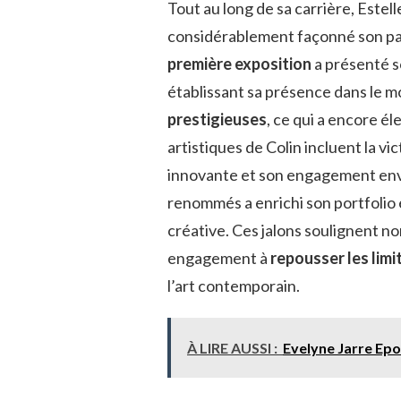
Tout au long de sa carrière, Estell
considérablement façonné son pa
première exposition
a présenté so
établissant sa présence dans le mon
prestigieuses
, ce qui a encore él
artistiques de Colin incluent la vic
innovante et son engagement enver
renommés a enrichi son portfolio 
créative. Ces jalons soulignent no
engagement à
repousser les limi
l’art contemporain.
À LIRE AUSSI :
Evelyne Jarre Ep