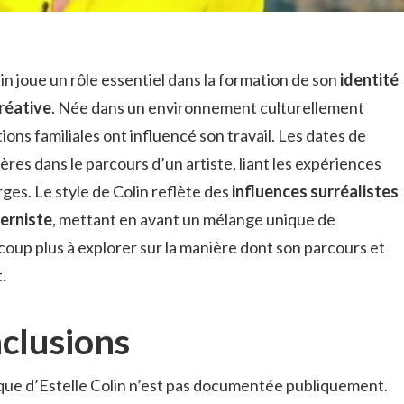
in joue un rôle essentiel dans la formation de son
identité
réative
. Née dans un environnement culturellement
tions familiales ont influencé son travail. Les dates de
res dans le parcours d’un artiste, liant les expériences
ges. Le style de Colin reflète des
influences surréalistes
erniste
, mettant en avant un mélange unique de
ucoup plus à explorer sur la manière dont son parcours et
.
nclusions
ique d’Estelle Colin n’est pas documentée publiquement.