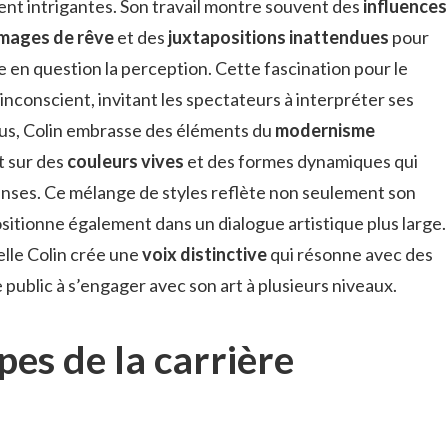
ment intrigantes. Son travail montre souvent des
influences
images de rêve
et des
juxtapositions inattendues
pour
en question la perception. Cette fascination pour le
’inconscient, invitant les spectateurs à interpréter ses
us, Colin embrasse des éléments du
modernisme
t sur des
couleurs vives
et des formes dynamiques qui
nses. Ce mélange de styles reflète non seulement son
ositionne également dans un dialogue artistique plus large.
elle Colin crée une
voix distinctive
qui résonne avec des
public à s’engager avec son art à plusieurs niveaux.
pes de la carrière