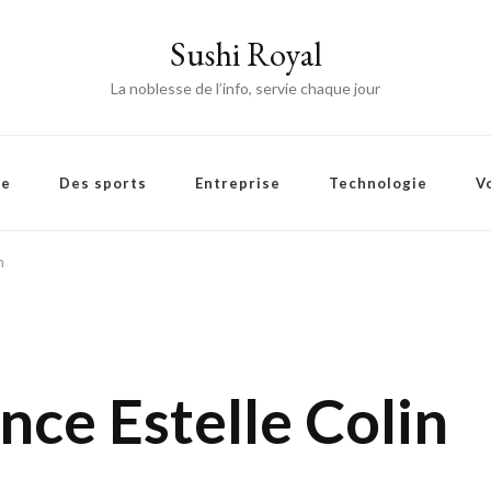
Sushi Royal
La noblesse de l’info, servie chaque jour
ie
Des sports
Entreprise
Technologie
V
n
nce Estelle Colin