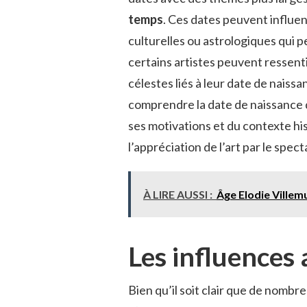
temps
. Ces dates peuvent influe
culturelles ou astrologiques qui 
certains artistes peuvent ressent
célestes liés à leur date de naissa
comprendre la date de naissance d
ses motivations et du contexte hist
l’appréciation de l’art par le spect
À LIRE AUSSI :
Âge Elodie Villem
Les influences 
Bien qu’il soit clair que de nombre