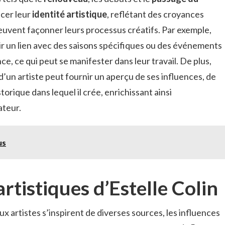
ncer leur
identité artistique
, reflétant des croyances
peuvent façonner leurs processus créatifs. Par exemple,
ir un lien avec des saisons spécifiques ou des événements
nce, ce qui peut se manifester dans leur travail. De plus,
’un artiste peut fournir un aperçu de ses influences, de
orique dans lequel il crée, enrichissant ainsi
ateur.
us
artistiques d’Estelle Colin
ux artistes s’inspirent de diverses sources, les influences