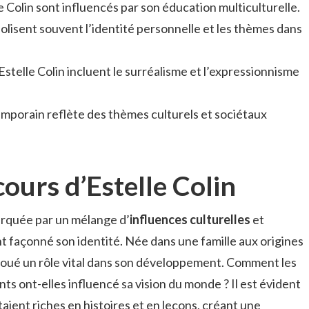
le Colin sont influencés par son éducation multiculturelle.
lisent souvent l’identité personnelle et les thèmes dans
Estelle Colin incluent le surréalisme et l’expressionnisme
emporain reflète des thèmes culturels et sociétaux
cours d’Estelle Colin
arquée par un mélange d’
influences culturelles
et
t façonné son identité. Née dans une famille aux origines
joué un rôle vital dans son développement. Comment les
nts ont-elles influencé sa vision du monde ? Il est évident
aient riches en histoires et en leçons, créant une