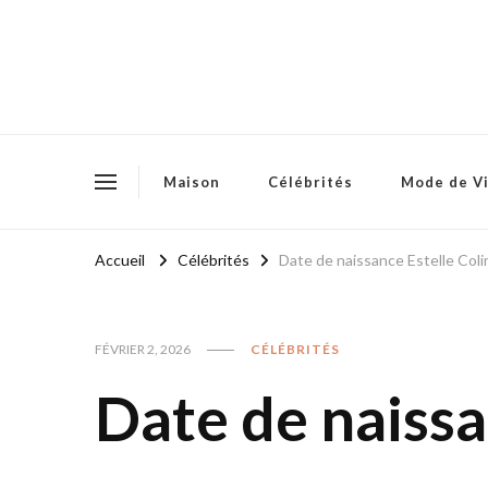
Maison
Célébrités
Mode de V
Accueil
Célébrités
Date de naissance Estelle Coli
FÉVRIER 2, 2026
CÉLÉBRITÉS
Date de naissa