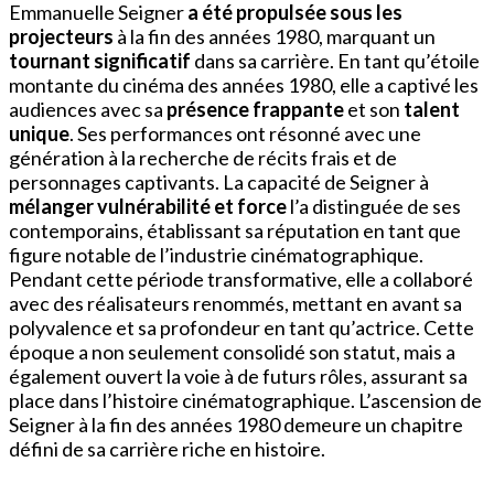
Emmanuelle Seigner
a été propulsée sous les
projecteurs
à la fin des années 1980, marquant un
tournant significatif
dans sa carrière. En tant qu’étoile
montante du cinéma des années 1980, elle a captivé les
audiences avec sa
présence frappante
et son
talent
unique
. Ses performances ont résonné avec une
génération à la recherche de récits frais et de
personnages captivants. La capacité de Seigner à
mélanger vulnérabilité et force
l’a distinguée de ses
contemporains, établissant sa réputation en tant que
figure notable de l’industrie cinématographique.
Pendant cette période transformative, elle a collaboré
avec des réalisateurs renommés, mettant en avant sa
polyvalence et sa profondeur en tant qu’actrice. Cette
époque a non seulement consolidé son statut, mais a
également ouvert la voie à de futurs rôles, assurant sa
place dans l’histoire cinématographique. L’ascension de
Seigner à la fin des années 1980 demeure un chapitre
défini de sa carrière riche en histoire.