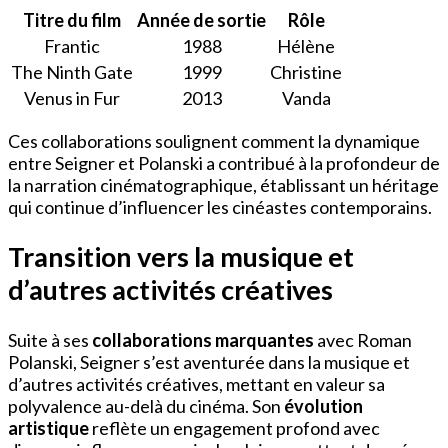
Titre du film
Année de sortie
Rôle
Frantic
1988
Hélène
The Ninth Gate
1999
Christine
Venus in Fur
2013
Vanda
Ces collaborations soulignent comment la dynamique
entre Seigner et Polanski a contribué à la profondeur de
la narration cinématographique, établissant un héritage
qui continue d’influencer les cinéastes contemporains.
Transition vers la musique et
d’autres activités créatives
Suite à ses
collaborations marquantes
avec Roman
Polanski, Seigner s’est aventurée dans la musique et
d’autres activités créatives, mettant en valeur sa
polyvalence au-delà du cinéma. Son
évolution
artistique
reflète un engagement profond avec