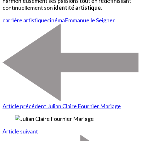
harmonieusement ses passions tout en redéfinissant
continuellement son
identité artistique
.
carrière artistique
cinéma
Emmanuelle Seigner
Article précédent
Julian Claire Fournier Mariage
Article suivant