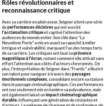
Rôles révolutionnaires et
reconnaissance critique
Avec sa carrière en plein essor, Seigner a livré une série
de
performances décisives
qui ont suscité
l’acclamation critique
et captivé l’attention des
audiences du monde entier. Son rôle dans “La
Neuvième Porte” a mis en avant sa capacité à mêler
intrigue et vulnérabilité, marquant l’un des temps forts
de sa carrière. Les critiques ont loué sa
présence
magnétique à l’écran
, notant comment elle attirait sans
effort l’attention aux côtés d’acteurs chevronnés. De
plus, l’interprétation de Seigner dans “Frantic” a illustré
son talent pour naviguer à travers des
paysages
émotionnels complexes
, consolidant encore sa stature
dans le paysage cinématographique. Ces performances
ont non seulement mis en lumière sa polyvalence, mais
ont également laissé un
impact cinématographique
durable
, influençant une génération de cinéastes et
d’acteurs. Le mélange de charisme et de profondeur de