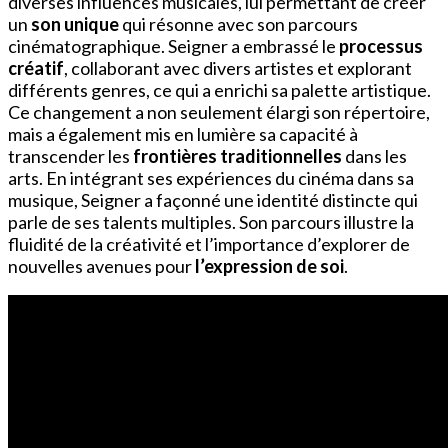
diverses influences musicales, lui permettant de créer
un
son unique
qui résonne avec son parcours
cinématographique. Seigner a embrassé le
processus
créatif
, collaborant avec divers artistes et explorant
différents genres, ce qui a enrichi sa palette artistique.
Ce changement a non seulement élargi son répertoire,
mais a également mis en lumière sa capacité à
transcender les
frontières traditionnelles
dans les
arts. En intégrant ses expériences du cinéma dans sa
musique, Seigner a façonné une identité distincte qui
parle de ses talents multiples. Son parcours illustre la
fluidité de la créativité et l’importance d’explorer de
nouvelles avenues pour
l’expression de soi
.