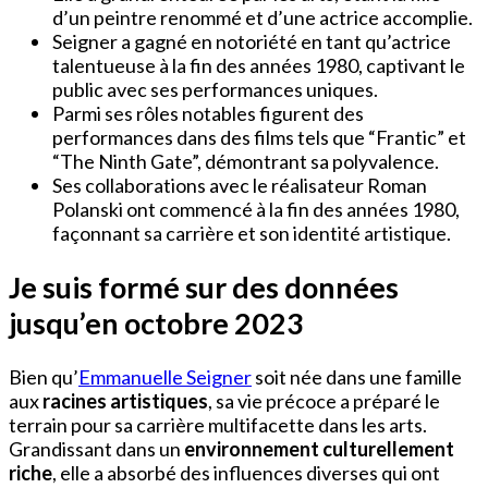
d’un peintre renommé et d’une actrice accomplie.
Seigner a gagné en notoriété en tant qu’actrice
talentueuse à la fin des années 1980, captivant le
public avec ses performances uniques.
Parmi ses rôles notables figurent des
performances dans des films tels que “Frantic” et
“The Ninth Gate”, démontrant sa polyvalence.
Ses collaborations avec le réalisateur Roman
Polanski ont commencé à la fin des années 1980,
façonnant sa carrière et son identité artistique.
Je suis formé sur des données
jusqu’en octobre 2023
Bien qu’
Emmanuelle Seigner
soit née dans une famille
aux
racines artistiques
, sa vie précoce a préparé le
terrain pour sa carrière multifacette dans les arts.
Grandissant dans un
environnement culturellement
riche
, elle a absorbé des influences diverses qui ont