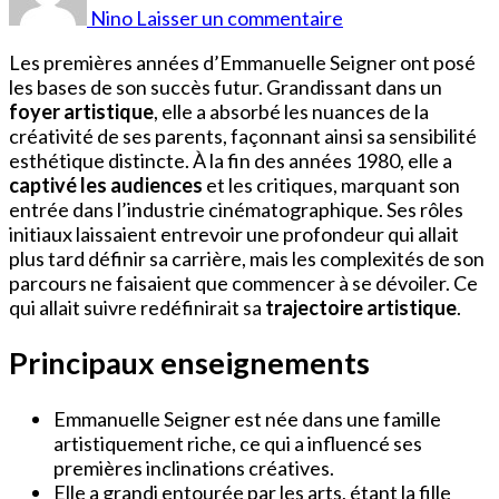
Seigner
Nino
Laisser un commentaire
Jeune
Les premières années d’Emmanuelle Seigner ont posé
les bases de son succès futur. Grandissant dans un
foyer artistique
, elle a absorbé les nuances de la
créativité de ses parents, façonnant ainsi sa sensibilité
esthétique distincte. À la fin des années 1980, elle a
captivé les audiences
et les critiques, marquant son
entrée dans l’industrie cinématographique. Ses rôles
initiaux laissaient entrevoir une profondeur qui allait
plus tard définir sa carrière, mais les complexités de son
parcours ne faisaient que commencer à se dévoiler. Ce
qui allait suivre redéfinirait sa
trajectoire artistique
.
Principaux enseignements
Emmanuelle Seigner est née dans une famille
artistiquement riche, ce qui a influencé ses
premières inclinations créatives.
Elle a grandi entourée par les arts, étant la fille