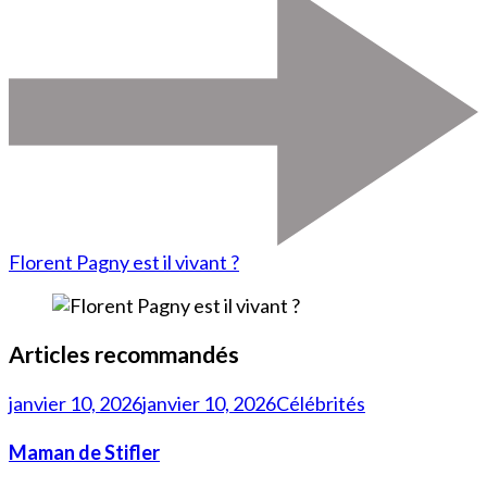
Florent Pagny est il vivant ?
Articles recommandés
janvier 10, 2026
janvier 10, 2026
Célébrités
Maman de Stifler