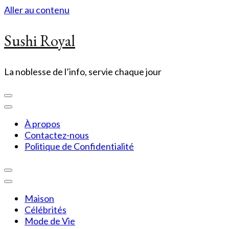
Aller au contenu
Sushi Royal
La noblesse de l’info, servie chaque jour
À propos
Contactez-nous
Politique de Confidentialité
Maison
Célébrités
Mode de Vie