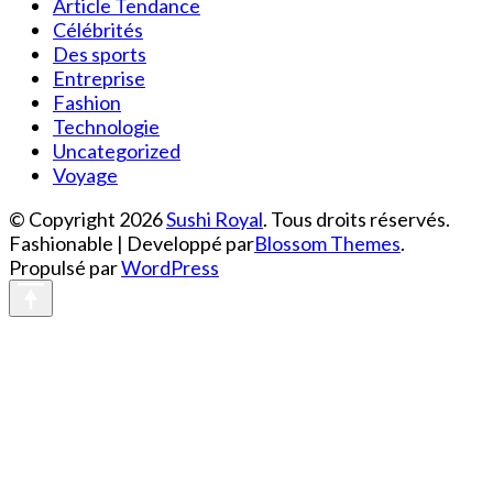
Article Tendance
Célébrités
Des sports
Entreprise
Fashion
Technologie
Uncategorized
Voyage
© Copyright 2026
Sushi Royal
. Tous droits réservés.
Fashionable | Developpé par
Blossom Themes
.
Propulsé par
WordPress