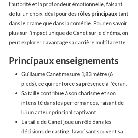
l’autorité et la profondeur émotionnelle, faisant
de lui un choix idéal pour des
rôles principaux
tant
dans le drame que dans la comédie. Pour en savoir
plus sur l’impact unique de Canet sur le cinéma, on
peut explorer davantage sa carrière multifacette.
Principaux enseignements
Guillaume Canet mesure 1,83 mètre (6
pieds), ce qui renforce sa présence à l’écran.
Sa taille contribue à son charisme et son
intensité dans les performances, faisant de
lui un acteur principal captivant.
La taille de Canet joue un rôle dans les
décisions de casting, favorisant souvent sa