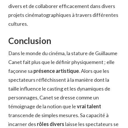
divers et de collaborer efficacement dans divers
projets cinématographiques à travers différentes
cultures.
Conclusion
Dans le monde du cinéma, la stature de Guillaume
Canet fait plus que le définir physiquement ; elle
façonne sa
présence artistique
. Alors que les
spectateurs réfléchissent à la manière dont la
taille influence le casting et les dynamiques de
personnages, Canet se dresse comme un
témoignage de la notion que le
vrai talent
transcende de simples mesures. Sa capacité à
incarner des
rôles divers
laisse les spectateurs se