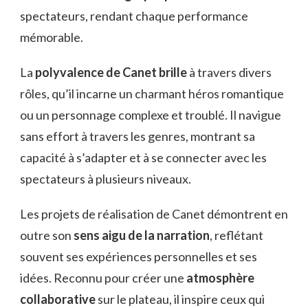
spectateurs, rendant chaque performance
mémorable.
La
polyvalence de Canet brille
à travers divers
rôles, qu’il incarne un charmant héros romantique
ou un personnage complexe et troublé. Il navigue
sans effort à travers les genres, montrant sa
capacité à s’adapter et à se connecter avec les
spectateurs à plusieurs niveaux.
Les projets de réalisation de Canet démontrent en
outre son
sens aigu de la narration
, reflétant
souvent ses expériences personnelles et ses
idées. Reconnu pour créer une
atmosphère
collaborative
sur le plateau, il inspire ceux qui