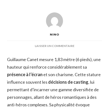
NINO
SUR
LAISSER UN COMMENTAIRE
TAILLE
GUILLAUME
Guillaume Canet mesure 1,83 mètre (6 pieds), une
CANET
hauteur qui renforce considérablement sa
présence à l’écran
et son charisme. Cette stature
influence souvent les
décisions de casting
, lui
permettant d’incarner une gamme diversifiée de
personnages, allant de héros romantiques à des
anti-héros complexes. Sa physicalité évoque