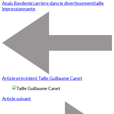
Anaïs Baydemir
carrière dans le divertissement
taille
impressionnante
Article précédent
Taille Guillaume Canet
Article suivant