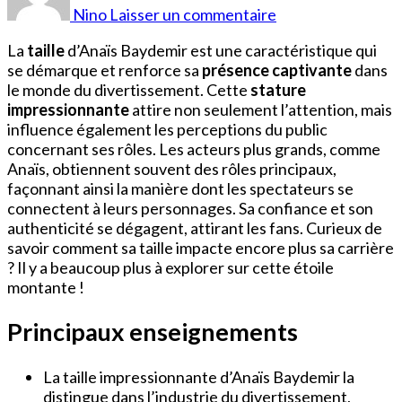
Baydemir
Nino
Laisser un commentaire
Taille
La
taille
d’Anaïs Baydemir est une caractéristique qui
se démarque et renforce sa
présence captivante
dans
le monde du divertissement. Cette
stature
impressionnante
attire non seulement l’attention, mais
influence également les perceptions du public
concernant ses rôles. Les acteurs plus grands, comme
Anaïs, obtiennent souvent des rôles principaux,
façonnant ainsi la manière dont les spectateurs se
connectent à leurs personnages. Sa confiance et son
authenticité se dégagent, attirant les fans. Curieux de
savoir comment sa taille impacte encore plus sa carrière
? Il y a beaucoup plus à explorer sur cette étoile
montante !
Principaux enseignements
La taille impressionnante d’Anaïs Baydemir la
distingue dans l’industrie du divertissement,