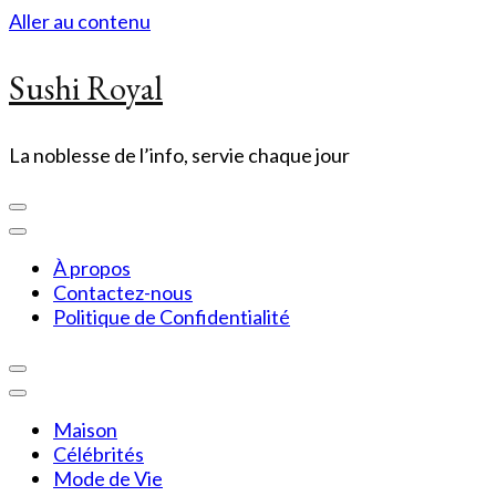
Aller au contenu
Sushi Royal
La noblesse de l’info, servie chaque jour
À propos
Contactez-nous
Politique de Confidentialité
Maison
Célébrités
Mode de Vie