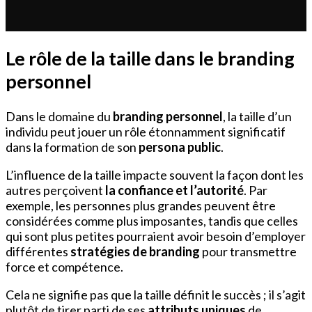
Le rôle de la taille dans le branding
personnel
Dans le domaine du
branding personnel
, la taille d’un
individu peut jouer un rôle étonnamment significatif
dans la formation de son
persona public
.
L’influence de la taille impacte souvent la façon dont les
autres perçoivent
la confiance et l’autorité
. Par
exemple, les personnes plus grandes peuvent être
considérées comme plus imposantes, tandis que celles
qui sont plus petites pourraient avoir besoin d’employer
différentes
stratégies de branding
pour transmettre
force et compétence.
Cela ne signifie pas que la taille définit le succès ; il s’agit
plutôt de tirer parti de ses
attributs uniques
de