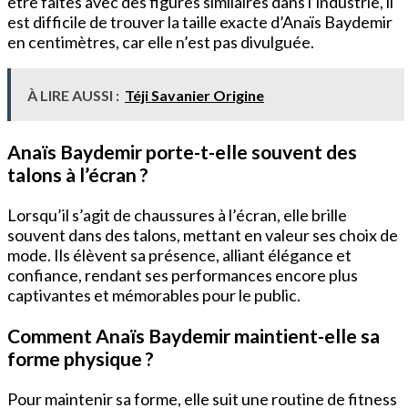
être faites avec des figures similaires dans l’industrie, il
est difficile de trouver la taille exacte d’Anaïs Baydemir
en centimètres, car elle n’est pas divulguée.
À LIRE AUSSI :
Téji Savanier Origine
Anaïs Baydemir porte-t-elle souvent des
talons à l’écran ?
Lorsqu’il s’agit de chaussures à l’écran, elle brille
souvent dans des talons, mettant en valeur ses choix de
mode. Ils élèvent sa présence, alliant élégance et
confiance, rendant ses performances encore plus
captivantes et mémorables pour le public.
Comment Anaïs Baydemir maintient-elle sa
forme physique ?
Pour maintenir sa forme, elle suit une routine de fitness