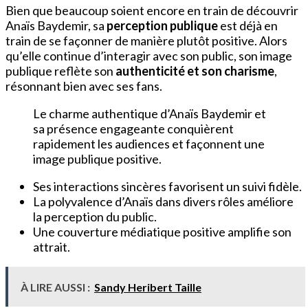
Bien que beaucoup soient encore en train de découvrir
Anaïs Baydemir, sa
perception publique
est déjà en
train de se façonner de manière plutôt positive. Alors
qu’elle continue d’interagir avec son public, son image
publique reflète son
authenticité et son charisme
,
résonnant bien avec ses fans.
Le charme authentique d’Anaïs Baydemir et
sa présence engageante conquièrent
rapidement les audiences et façonnent une
image publique positive.
Ses interactions sincères favorisent un suivi fidèle.
La polyvalence d’Anaïs dans divers rôles améliore
la perception du public.
Une couverture médiatique positive amplifie son
attrait.
À LIRE AUSSI :
Sandy Heribert Taille