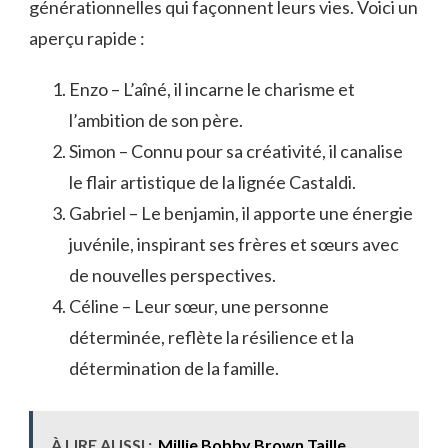
générationnelles qui façonnent leurs vies. Voici un
aperçu rapide :
Enzo – L’aîné, il incarne le charisme et
l’ambition de son père.
Simon – Connu pour sa créativité, il canalise
le flair artistique de la lignée Castaldi.
Gabriel – Le benjamin, il apporte une énergie
juvénile, inspirant ses frères et sœurs avec
de nouvelles perspectives.
Céline – Leur sœur, une personne
déterminée, reflète la résilience et la
détermination de la famille.
À LIRE AUSSI :
Millie Bobby Brown Taille