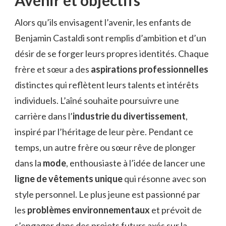
Avenir et objectifs
Alors qu’ils envisagent l’avenir, les enfants de
Benjamin Castaldi sont remplis d’ambition et d’un
désir de se forger leurs propres identités. Chaque
frère et sœur a des
aspirations professionnelles
distinctes qui reflètent leurs talents et intérêts
individuels. L’aîné souhaite poursuivre une
carrière dans l’
industrie du divertissement
,
inspiré par l’héritage de leur père. Pendant ce
temps, un autre frère ou sœur rêve de plonger
dans la
mode
, enthousiaste à l’idée de lancer une
ligne de vêtements unique
qui résonne avec son
style personnel. Le plus jeune est passionné par
les
problèmes environnementaux
et prévoit de
s’engager dans des projets futurs axés sur la