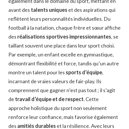
également dans le domaine du sport, mettant en
avant des
talents uniques
et des aspirations qui
reflètent leurs personnalités individuelles. Du
football à la natation, chaque frère et sœur affiche
des
réalisations sportives impressionnantes
, se
taillant souvent une place dans leur sport choisi.
Par exemple, un enfant excelle en gymnastique,
démontrant flexibilité et force, tandis qu’un autre
montre un talent pour les
sports d’équipe
,
incarnant de vraies valeurs de fair-play. Ils
comprennent que gagner n’est pas tout ; il s’agit
de
travail d’équipe et de respect
. Cette
approche holistique du sport non seulement
renforce leur confiance, mais favorise également
des
amitiés durables
et la résilience. Avec leurs