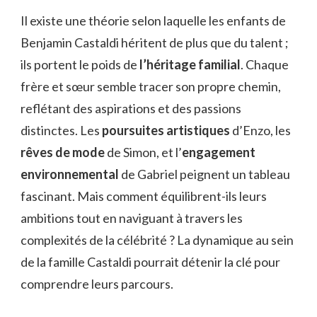
DE
Il existe une théorie selon laquelle les enfants de
BENJAMIN
Benjamin Castaldi héritent de plus que du talent ;
CASTALDI
ils portent le poids de
l’héritage familial
. Chaque
frère et sœur semble tracer son propre chemin,
reflétant des aspirations et des passions
distinctes. Les
poursuites artistiques
d’Enzo, les
rêves de mode
de Simon, et l’
engagement
environnemental
de Gabriel peignent un tableau
fascinant. Mais comment équilibrent-ils leurs
ambitions tout en naviguant à travers les
complexités de la célébrité ? La dynamique au sein
de la famille Castaldi pourrait détenir la clé pour
comprendre leurs parcours.