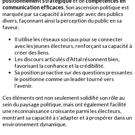
positionnement stratégique
et de
compétences en
communication efficaces
. Son ascension politique est
marquée par sa capacité à interagir avec des publics
divers, façonnant ainsi la perception du public en sa
faveur.
Il utilise les réseaux sociaux pour se connecter
avec les jeunes électeurs, renforçant sa capacité à
créer des liens.
Les discours articulés d’Attal résonnent bien,
favorisant la confiance et la crédibilité.
Sa position proactive sur des questions pressantes
le positionne comme un leader tourné vers
l’avenir.
Ces éléments ont non seulement solidifié son rôle au
sein du paysage politique, mais ont également facilité
une reconnaissance croissante parmi les électeurs,
montrant sa capacité à s’adapter et à prospérer dans un
environnement dynamique.