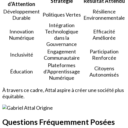
Stratégie
Résultat Attendu
d’Attention
Développement
Résilience
Politiques Vertes
Durable
Environnementale
Intégration
Innovation
Technologique
Efficacité
Numérique
dans la
Améliorée
Gouvernance
Engagement
Participation
Inclusivité
Communautaire
Renforcée
Plateformes
Citoyens
Éducation
d’Apprentissage
Autonomisés
Numérique
À travers ce cadre, Attal aspire à créer une société plus
équitable.
Questions Fréquemment Posées