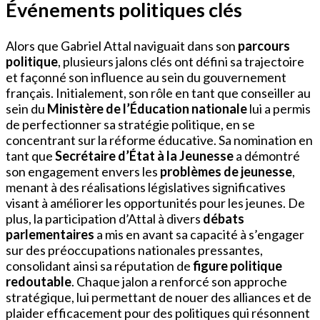
Événements politiques clés
Alors que Gabriel Attal naviguait dans son
parcours
politique
, plusieurs jalons clés ont défini sa trajectoire
et façonné son influence au sein du gouvernement
français. Initialement, son rôle en tant que conseiller au
sein du
Ministère de l’Éducation nationale
lui a permis
de perfectionner sa stratégie politique, en se
concentrant sur la réforme éducative. Sa nomination en
tant que
Secrétaire d’État à la Jeunesse
a démontré
son engagement envers les
problèmes de jeunesse
,
menant à des réalisations législatives significatives
visant à améliorer les opportunités pour les jeunes. De
plus, la participation d’Attal à divers
débats
parlementaires
a mis en avant sa capacité à s’engager
sur des préoccupations nationales pressantes,
consolidant ainsi sa réputation de
figure politique
redoutable
. Chaque jalon a renforcé son approche
stratégique, lui permettant de nouer des alliances et de
plaider efficacement pour des politiques qui résonnent