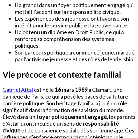
Il a grandi dans un foyer politiquement engagé qui
mettait l’accent sur la responsabilité civique.
Les expériences de sa jeunesse ont favorisé son
intérêt pour le service public et la gouvernance.
Il a obtenu un diplôme en Droit Public, ce qui a
renforcé sa compréhension des systèmes
politiques.
Son parcours politique a commencé jeune, marqué
par l’activisme jeunesse et des rôles de leadership.
Vie précoce et contexte familial
Gabriel Attal
est né le
16 mars 1989
à Clamart, une
banlieue de Paris, ce qui a posé les bases de sa future
carrière politique. Son héritage familial a joué un rôle
significatif dans la formation de sa vision du monde.
Élevé dans un
foyer politiquement engagé
, les parents
d’Attal lui ont inculqué un sens de
responsabilité
civique
et de conscience sociale dès son jeune âge. Ces
influences d’enfance ont nourri son intérêt pour le