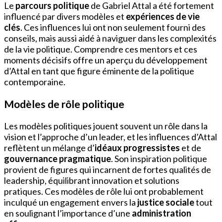
Le
parcours politique
de Gabriel Attal a été fortement
influencé par divers modèles et
expériences de vie
clés
. Ces influences lui ont non seulement fourni des
conseils, mais aussi aidé à naviguer dans les complexités
de la vie politique. Comprendre ces mentors et ces
moments décisifs offre un aperçu du développement
d’Attal en tant que figure éminente de la politique
contemporaine.
Modèles de rôle politique
Les modèles politiques jouent souvent un rôle dans la
vision et l’approche d’un leader, et les influences d’Attal
reflètent un mélange d’
idéaux progressistes
et de
gouvernance pragmatique
. Son inspiration politique
provient de figures qui incarnent de fortes qualités de
leadership, équilibrant innovation et solutions
pratiques. Ces modèles de rôle lui ont probablement
inculqué un engagement envers la
justice sociale
tout
en soulignant l’importance d’une
administration