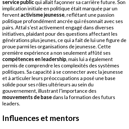
service public
qui allait façonner sa carrière future. Son
implication initiale en politique était marquée par un
fervent
activisme jeunesse
, reflétant une passion
politique profondément ancrée qui résonnait avec ses
pairs. Attal s’est activement engagé dans diverses
initiatives, plaidant pour des questions affectant les
générations plus jeunes, ce qui a fait de lui une figure de
proue parmi les organisations de jeunesse. Cette
première expérience a non seulement affûté ses
compétences en leadership
, mais lui a également
permis de comprendre les complexités des systèmes
politiques. Sa capacité à se connecter avec la jeunesse
et à articuler leurs préoccupations a posé une base
solide pour ses rôles ultérieurs au sein du
gouvernement, illustrant l’importance des
mouvements de base
dans la formation des futurs
leaders.
Influences et mentors