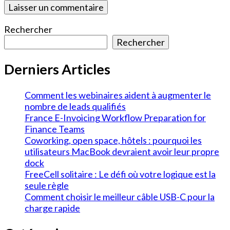
Rechercher
Rechercher
Derniers Articles
Comment les webinaires aident à augmenter le
nombre de leads qualifiés
France E-Invoicing Workflow Preparation for
Finance Teams
Coworking, open space, hôtels : pourquoi les
utilisateurs MacBook devraient avoir leur propre
dock
FreeCell solitaire : Le défi où votre logique est la
seule règle
Comment choisir le meilleur câble USB-C pour la
charge rapide