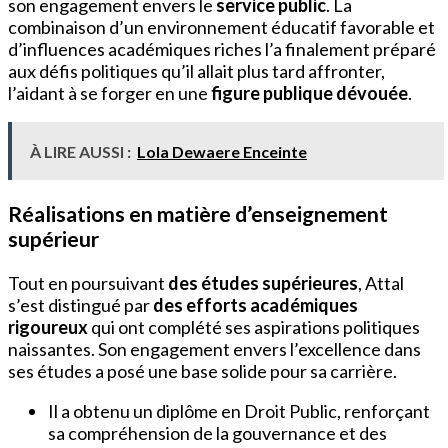
son engagement envers le
service public
. La
combinaison d’un environnement éducatif favorable et
d’influences académiques riches l’a finalement préparé
aux défis politiques qu’il allait plus tard affronter,
l’aidant à se forger en une
figure publique dévouée
.
À LIRE AUSSI :
Lola Dewaere Enceinte
Réalisations en matière d’enseignement
supérieur
Tout en poursuivant
des études supérieures
, Attal
s’est distingué par
des efforts académiques
rigoureux
qui ont complété ses aspirations politiques
naissantes. Son engagement envers l’excellence dans
ses études a posé une base solide pour sa carrière.
Il a obtenu un diplôme en Droit Public, renforçant
sa compréhension de la gouvernance et des