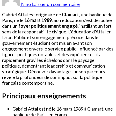
Attal
Nino
Laisser un commentaire
Origine
Gabriel Attal est originaire de
Clamart
, une banlieue de
Paris, né le
16 mars 1989
. Son éducation s’est déroulée
dans un
foyer politiquement engagé
, instillant un fort
sens de la responsabilité civique. L’éducation d’Attal en
Droit Public et son engagement précoce dans le
gouvernement étudiant ont mis en avant son
engagement envers le
service public
. Influencé par des
figures politiques notables et des expériences, il a
rapidement gravi les échelons dans le paysage
politique, démontrant leadership et communication
stratégique. Découvrir davantage sur son parcours
révèle la profondeur de son impact sur la politique
française contemporaine.
Principaux enseignements
Gabriel Attal est né le 16 mars 1989 à Clamart, une
banlieue de Paris, en France.