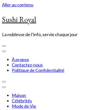
Aller au contenu
Sushi Royal
La noblesse de l’info, servie chaque jour
À propos
Contactez-nous
Politique de Confidentialité
Maison
Célébrités
Mode de Vie