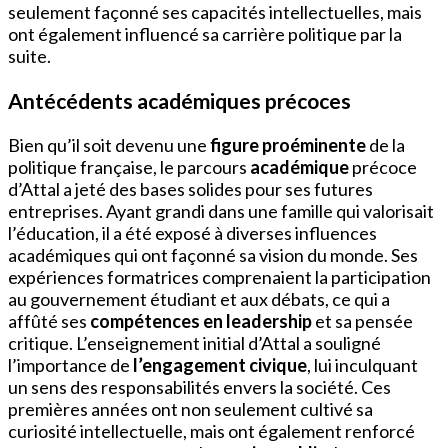
seulement façonné ses capacités intellectuelles, mais
ont également influencé sa carrière politique par la
suite.
Antécédents académiques précoces
Bien qu’il soit devenu une
figure proéminente
de la
politique française, le parcours
académique
précoce
d’Attal a jeté des bases solides pour ses futures
entreprises. Ayant grandi dans une famille qui valorisait
l’éducation, il a été exposé à diverses influences
académiques qui ont façonné sa vision du monde. Ses
expériences formatrices comprenaient la participation
au gouvernement étudiant et aux débats, ce qui a
affûté ses
compétences en leadership
et sa pensée
critique. L’enseignement initial d’Attal a souligné
l’importance de
l’engagement civique
, lui inculquant
un sens des responsabilités envers la société. Ces
premières années ont non seulement cultivé sa
curiosité intellectuelle, mais ont également renforcé