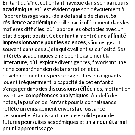
En tant qu’aîné, cet enfant navigue dans son
parcours
académique
, et il est évident que son dévouement à
l’apprentissage va au-delà de la salle de classe. Sa
résilience académique
brille particulièrement dans les
matières difficiles, où il aborde les obstacles avec un
état d’esprit positif. Cet enfant a montré une
affinité
impressionnante pour les sciences
, s’immergeant
souvent dans des sujets qui éveillent sa curiosité. Ses
intérêts académiques englobent également la
littérature, où il explore divers genres, favorisant une
riche compréhension de la narration et du
développement des personnages. Les enseignants
louent fréquemment la capacité de cet enfant à
s’engager dans des
discussions réfléchies
, mettant en
avant ses
compétences analytiques
. Au-delà des
notes, la passion de l’enfant pour la connaissance
reflète un engagement envers la croissance
personnelle, établissant une base solide pour de
futures poursuites académiques et un
amour éternel
pour l’apprentissage
.