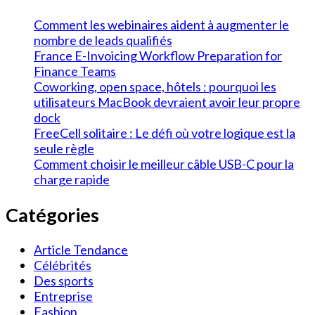
Comment les webinaires aident à augmenter le
nombre de leads qualifiés
France E-Invoicing Workflow Preparation for
Finance Teams
Coworking, open space, hôtels : pourquoi les
utilisateurs MacBook devraient avoir leur propre
dock
FreeCell solitaire : Le défi où votre logique est la
seule règle
Comment choisir le meilleur câble USB-C pour la
charge rapide
Catégories
Article Tendance
Célébrités
Des sports
Entreprise
Fashion