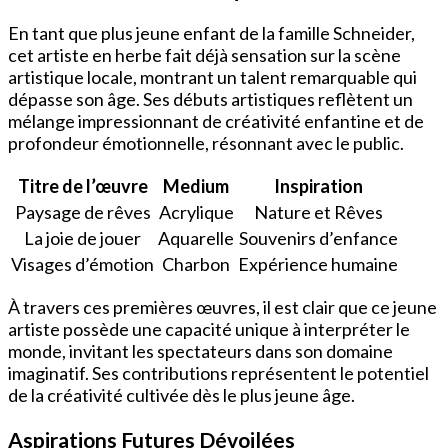
En tant que plus jeune enfant de la famille Schneider,
cet artiste en herbe fait déjà sensation sur la scène
artistique locale, montrant un talent remarquable qui
dépasse son âge. Ses débuts artistiques reflètent un
mélange impressionnant de créativité enfantine et de
profondeur émotionnelle, résonnant avec le public.
Titre de l’œuvre
Medium
Inspiration
Paysage de rêves
Acrylique
Nature et Rêves
La joie de jouer
Aquarelle
Souvenirs d’enfance
Visages d’émotion
Charbon
Expérience humaine
À travers ces premières œuvres, il est clair que ce jeune
artiste possède une capacité unique à interpréter le
monde, invitant les spectateurs dans son domaine
imaginatif. Ses contributions représentent le potentiel
de la créativité cultivée dès le plus jeune âge.
Aspirations Futures Dévoilées