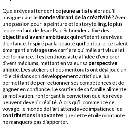
Quels rêves attendent ce
jeune artiste
alors qu’il
navigue dans le
monde vibrant de la créativité
? Avec
une passion pour la peinture et le storytelling, le plus
jeune enfant de Jean-Paul Schneider a fixé des
objectifs d’avenir ambitieux
qui reflètent ses rêves
d’enfance. Inspiré par la beauté qui l’entoure, ce talent
émergent envisage une carrière qui mêle art visuel et
performance. Il est enthousiaste à l’idée d’explorer
divers médiums, mettant en valeur sa
perspective
unique
. Des ateliers et des mentorats ont déjà joué un
rôle clé dans son développement artistique, lui
permettant de perfectionner ses compétences et de
gagner en confiance. Le soutien de sa famille alimente
sa motivation, renforçant la conviction que les rêves
peuvent devenir réalité. Alors qu’il commence ce
voyage, le monde de l’art attend avec impatience les
contributions innovantes
que cette étoile montante
ne manquera pas d’apporter.