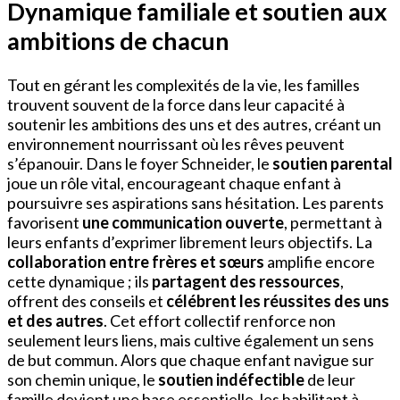
Dynamique familiale et soutien aux
ambitions de chacun
Tout en gérant les complexités de la vie, les familles
trouvent souvent de la force dans leur capacité à
soutenir les ambitions des uns et des autres, créant un
environnement nourrissant où les rêves peuvent
s’épanouir. Dans le foyer Schneider, le
soutien parental
joue un rôle vital, encourageant chaque enfant à
poursuivre ses aspirations sans hésitation. Les parents
favorisent
une communication ouverte
, permettant à
leurs enfants d’exprimer librement leurs objectifs. La
collaboration entre frères et sœurs
amplifie encore
cette dynamique ; ils
partagent des ressources
,
offrent des conseils et
célébrent les réussites des uns
et des autres
. Cet effort collectif renforce non
seulement leurs liens, mais cultive également un sens
de but commun. Alors que chaque enfant navigue sur
son chemin unique, le
soutien indéfectible
de leur
famille devient une base essentielle, les habilitant à