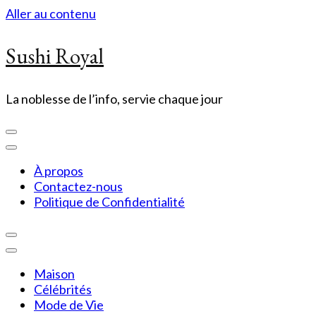
Aller au contenu
Sushi Royal
La noblesse de l’info, servie chaque jour
À propos
Contactez-nous
Politique de Confidentialité
Maison
Célébrités
Mode de Vie