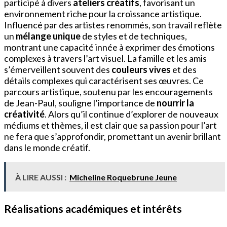
participé à divers
ateliers créatifs
, favorisant un
environnement riche pour la croissance artistique.
Influencé par des artistes renommés, son travail reflète
un
mélange unique
de styles et de techniques,
montrant une capacité innée à exprimer des émotions
complexes à travers l’art visuel. La famille et les amis
s’émerveillent souvent des
couleurs vives
et des
détails complexes qui caractérisent ses œuvres. Ce
parcours artistique, soutenu par les encouragements
de Jean-Paul, souligne l’importance de
nourrir la
créativité
. Alors qu’il continue d’explorer de nouveaux
médiums et thèmes, il est clair que sa passion pour l’art
ne fera que s’approfondir, promettant un avenir brillant
dans le monde créatif.
À LIRE AUSSI :
Micheline Roquebrune Jeune
Réalisations académiques et intérêts