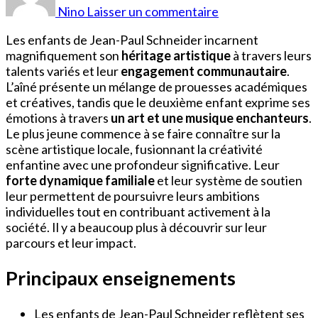
Paul
Nino
Laisser un commentaire
Schneider
Enfants
Les enfants de Jean-Paul Schneider incarnent
magnifiquement son
héritage artistique
à travers leurs
talents variés et leur
engagement communautaire
.
L’aîné présente un mélange de prouesses académiques
et créatives, tandis que le deuxième enfant exprime ses
émotions à travers
un art et une musique enchanteurs
.
Le plus jeune commence à se faire connaître sur la
scène artistique locale, fusionnant la créativité
enfantine avec une profondeur significative. Leur
forte dynamique familiale
et leur système de soutien
leur permettent de poursuivre leurs ambitions
individuelles tout en contribuant activement à la
société. Il y a beaucoup plus à découvrir sur leur
parcours et leur impact.
Principaux enseignements
Les enfants de Jean-Paul Schneider reflètent ses