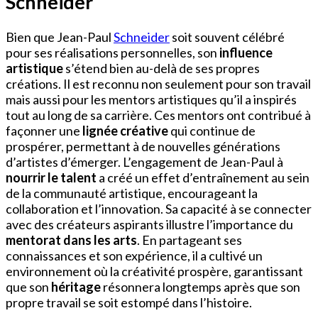
Schneider
Bien que Jean-Paul
Schneider
soit souvent célébré
pour ses réalisations personnelles, son
influence
artistique
s’étend bien au-delà de ses propres
créations. Il est reconnu non seulement pour son travail
mais aussi pour les mentors artistiques qu’il a inspirés
tout au long de sa carrière. Ces mentors ont contribué à
façonner une
lignée créative
qui continue de
prospérer, permettant à de nouvelles générations
d’artistes d’émerger. L’engagement de Jean-Paul à
nourrir le talent
a créé un effet d’entraînement au sein
de la communauté artistique, encourageant la
collaboration et l’innovation. Sa capacité à se connecter
avec des créateurs aspirants illustre l’importance du
mentorat dans les arts
. En partageant ses
connaissances et son expérience, il a cultivé un
environnement où la créativité prospère, garantissant
que son
héritage
résonnera longtemps après que son
propre travail se soit estompé dans l’histoire.