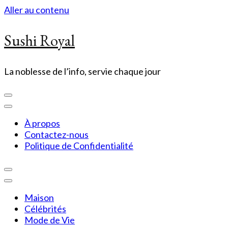
Aller au contenu
Sushi Royal
La noblesse de l’info, servie chaque jour
À propos
Contactez-nous
Politique de Confidentialité
Maison
Célébrités
Mode de Vie