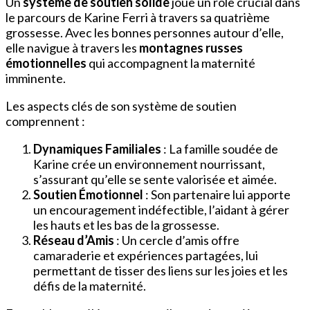
Un
système de soutien solide
joue un rôle crucial dans
le parcours de Karine Ferri à travers sa quatrième
grossesse. Avec les bonnes personnes autour d’elle,
elle navigue à travers les
montagnes russes
émotionnelles
qui accompagnent la maternité
imminente.
Les aspects clés de son système de soutien
comprennent :
Dynamiques Familiales
: La famille soudée de
Karine crée un environnement nourrissant,
s’assurant qu’elle se sente valorisée et aimée.
Soutien Émotionnel
: Son partenaire lui apporte
un encouragement indéfectible, l’aidant à gérer
les hauts et les bas de la grossesse.
Réseau d’Amis
: Un cercle d’amis offre
camaraderie et expériences partagées, lui
permettant de tisser des liens sur les joies et les
défis de la maternité.