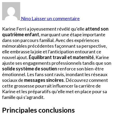
sur
Karine
Ferri
Nino
Laisser un commentaire
Enceinte
4ème
Karine Ferri a joyeusement révélé qu’elle
attend son
Grossesse
quatrième enfant
, marquant une étape importante
dans son parcours familial. Avec des expériences
mémorables précédentes façonnant sa perspective,
elle embrasse la joie et l’anticipation entourant ce
nouvel ajout.
Équilibrant travail et maternité
, Karine
ajuste ses engagements professionnels tandis que son
solide système de soutien
renforce son bien-être
émotionnel. Les fans sont ravis, inondant les réseaux
sociaux de
messages sincères
. Découvrez comment
cette grossesse pourrait influencer la carrière de
Karine et les préparatifs qu’elle met en place pour sa
famille qui s’agrandit.
Principales conclusions