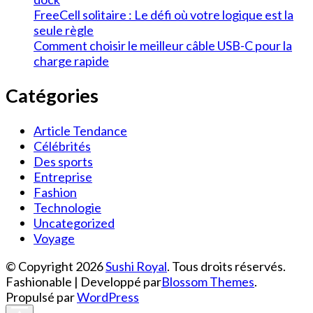
FreeCell solitaire : Le défi où votre logique est la
seule règle
Comment choisir le meilleur câble USB-C pour la
charge rapide
Catégories
Article Tendance
Célébrités
Des sports
Entreprise
Fashion
Technologie
Uncategorized
Voyage
© Copyright 2026
Sushi Royal
. Tous droits réservés.
Fashionable | Developpé par
Blossom Themes
.
Propulsé par
WordPress