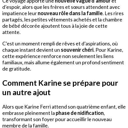
Ce voyage apporte une
nouvelle vague d’amour
et
d’espoir, alors que les frères et sœurs attendent avec
impatience leur
nouveau rôle dans la famille
. Les rires
partagés, les petites vêtements achetés et la chambre
de bébé décorée ajoutent tous à la joie de cette
attente.
C’est un moment rempli de rêves et d’aspirations, où
chaque instant devient un
souvenir chéri
. Pour Karine,
cette expérience renforce non seulement les liens
familiaux, mais allume également un profond sentiment
de gratitude.
Comment Karine se prépare pour
un autre ajout
Alors que Karine Ferri attend son quatrième enfant, elle
embrasse pleinement la
phase de nidification
,
transformant son foyer pour accueillir le nouveau
membre de la famille.