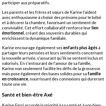
participer aux préparatifs.
Les parents et les frères et sœurs de Karine l’aident
avec enthousiasme à choisir des prénoms pour le bébé
et à décorer la chambre, favorisant un sentiment de
convivialité. Cet effort collaboratif renforce leur
lien
émotionnel
, créant des souvenirs durables qui
enrichissent la dynamique familiale.
Karine encourage également ses
enfants plus âgés
à
partager leurs pensées et leurs sentiments concernant
la nouvelle arrivée, s’assurant qu’ils se sentent inclus et
valorisés. En s’entourant de l’amour de sa famille,
Karine non seulement facilite les défis de la grossesse
mais pose également des bases solides pour sa
famille
en croissance
, nourrissant des connexions qui dureront
toute une vie.
Santé et bien-être Axé
Karine Ferri accorde la priorité à sa santé et à son bien-