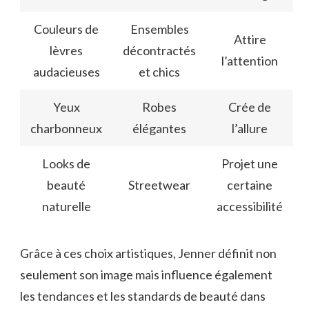
Couleurs de
Ensembles
Attire
lèvres
décontractés
l’attention
audacieuses
et chics
Yeux
Robes
Crée de
charbonneux
élégantes
l’allure
Looks de
Projet une
beauté
Streetwear
certaine
naturelle
accessibilité
Grâce à ces choix artistiques, Jenner définit non
seulement son image mais influence également
les tendances et les standards de beauté dans