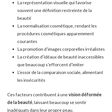
La représentation visuelle qui favorise
souvent une définition restreinte de la
beauté
La normalisation cosmétique, rendant les
procédures cosmétiques apparemment
courantes
La promotion d’images corporelles irréalistes
La création d’idéaux de beauté inaccessibles
que beaucoup s’efforcent d’imiter
L’essor de la comparaison sociale, alimentant
les insécurités
Ces facteurs contribuent à une
vision déformée
de la beauté
, laissant beaucoup se sentir
inadéquats dans leur propre peau.