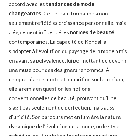
accord avec les
tendances de mode
changeantes
. Cette transformation a non
seulement reflété sa croissance personnelle, mais
a également influencé les
normes de beauté
contemporaines. La capacité de Kendall à
s’adapter à l’évolution du paysage de la mode a mis
en avant sa polyvalence, lui permettant de devenir
une muse pour des designers renommés. À
chaque séance photo et apparition sur le podium,
elle a remis en question les notions
conventionnelles de beauté, prouvant qu’il ne
s’agit pas seulement de perfection, mais aussi
d’unicité. Son parcours met en lumière la nature
dynamique de l’évolution de la mode, où le style
individuel peut
redéfinir les idéaux sociétaux
.