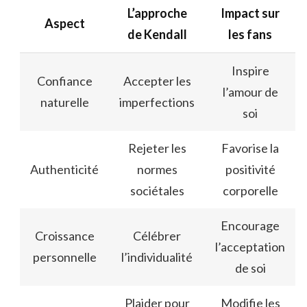
L’approche
Impact sur
Aspect
de Kendall
les fans
Inspire
Confiance
Accepter les
l’amour de
naturelle
imperfections
soi
Rejeter les
Favorise la
Authenticité
normes
positivité
sociétales
corporelle
Encourage
Croissance
Célébrer
l’acceptation
personnelle
l’individualité
de soi
Plaider pour
Modifie les