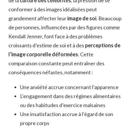
de la
culture des célébrités
, la pression de se
conformer à des images idéalisées peut
grandement affecter leur
image de soi
. Beaucoup
de personnes, influencées par des figures comme
Kendall Jenner, font face à des problèmes
croissants d’estime de soi et à des
perceptions de
l’image corporelle déformées
. Cette
comparaison constante peut entraîner des
conséquences néfastes, notamment :
Une anxiété accrue concernant l’apparence
L’engagement dans des régimes alimentaires
ou des habitudes d’exercice malsaines
Une insatisfaction accrue à l’égard de son
propre corps