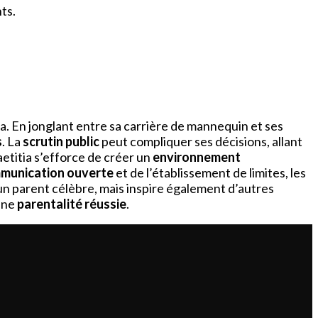
nts.
sta. En jonglant entre sa carrière de mannequin et ses
s
. La
scrutin public
peut compliquer ses décisions, allant
aetitia s’efforce de créer un
environnement
munication ouverte
et de l’établissement de limites, les
un parent célèbre, mais inspire également d’autres
’une
parentalité réussie
.