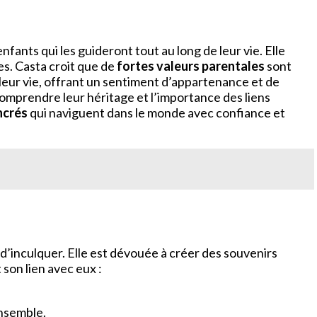
enfants qui les guideront tout au long de leur vie. Elle
s. Casta croit que de
fortes valeurs parentales
sont
s leur vie, offrant un sentiment d’appartenance et de
comprendre leur héritage et l’importance des liens
ncrés
qui naviguent dans le monde avec confiance et
 d’inculquer. Elle est dévouée à créer des souvenirs
son lien avec eux :
ensemble.