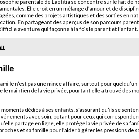
osophie parentale de Laetitia se concentre sur le fait de n
mentales. Elle croit en un mélange d’amour et de disciplin
agées, comme des projets artistiques et des sorties en natur
cation. En partageant des aperçus de son parcours parenta
ficile aventure qui façonne à la fois le parent et l’enfant.
lt
mille
amille n’est pas une mince affaire, surtout pour quelqu’un
le le maintien de la vie privée, pourtant elle a trouvé des 
s moments dédiés à ses enfants, s’assurant qu’ils se sentent
s événements avec soin, optant pour ceux qui correspondent 
u’elle partage en ligne, elle protège la vie privée de sa fami
 proches et sa famille pour l’aider à gérer les pressions de 