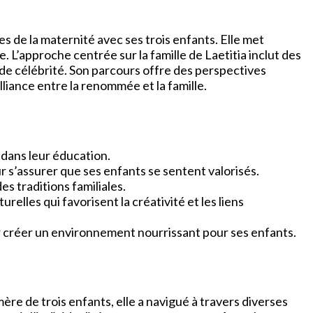
ies de la maternité avec ses trois enfants. Elle met
. L’approche centrée sur la famille de Laetitia inclut des
e de célébrité. Son parcours offre des perspectives
alliance entre la renommée et la famille.
i dans leur éducation.
ur s’assurer que ses enfants se sentent valorisés.
es traditions familiales.
elles qui favorisent la créativité et les liens
ur créer un environnement nourrissant pour ses enfants.
re de trois enfants, elle a navigué à travers diverses