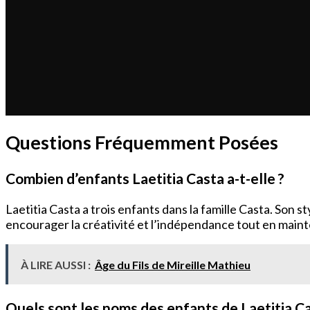
Questions Fréquemment Posées
Combien d’enfants Laetitia Casta a-t-elle ?
Laetitia Casta a trois enfants dans la famille Casta. So
encourager la créativité et l’indépendance tout en main
À LIRE AUSSI :
Âge du Fils de Mireille Mathieu
Quels sont les noms des enfants de Laetitia Ca