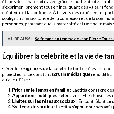
étapes de la maternité avec grâce et authenticité. La phil
s’exprimer librement tout en inculquant des valeurs fonda
créativité et la confiance. À travers des expériences part
soulignant l’importance de la connexion et de la communi
personnes, prouvant que la maternité est une belle mais dif
À LIRE AUSSI :
Sa femme ex femme de Jean Pierre Foucau
Équilibrer la célébrité et la vie de fa
Gérer les
exigences de la célébrité
tout en élevant une f
projecteurs. Le constant
scrutin médiatique
rend diffici
qu’elle utilise :
Prioriser le temps en famille
: Laetitia consacre de
Apparitions publiques sélectives
: Elle choisit se
Limites sur les réseaux sociaux
: En contrôlant ce q
Système de soutien
: Laetitia s’appuie sur ses amis