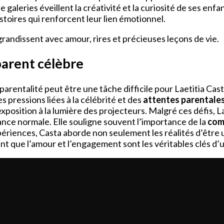
e galeries éveillent la créativité et la curiosité de ses enfa
istoires qui renforcent leur lien émotionnel.
 grandissent avec amour, rires et précieuses leçons de vie.
parent célèbre
 parentalité peut être une tâche difficile pour Laetitia Ca
s pressions liées à la célébrité et des
attentes parentale
exposition à la lumière des projecteurs. Malgré ces défis, L
fance normale. Elle souligne souvent l’importance de la
com
périences, Casta aborde non seulement les réalités d’être 
nt que l’amour et l’engagement sont les véritables clés d