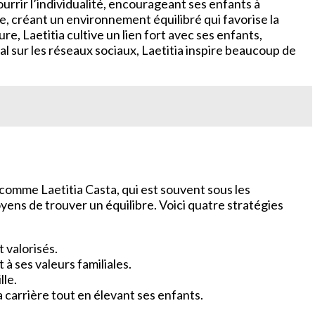
ourrir l’individualité, encourageant ses enfants à
e, créant un environnement équilibré qui favorise la
e, Laetitia cultive un lien fort avec ses enfants,
l sur les réseaux sociaux, Laetitia inspire beaucoup de
 comme Laetitia Casta, qui est souvent sous les
moyens de trouver un équilibre. Voici quatre stratégies
 valorisés.
à ses valeurs familiales.
lle.
sa carrière tout en élevant ses enfants.