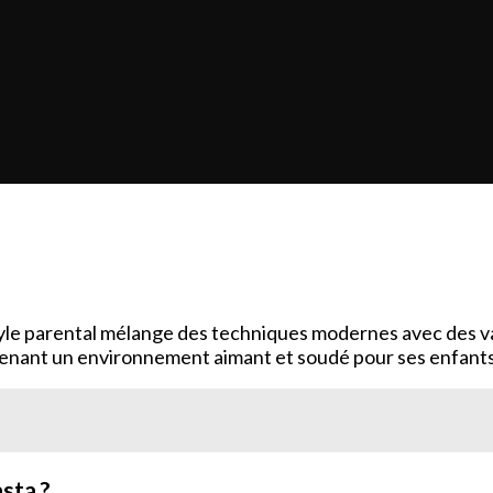
n style parental mélange des techniques modernes avec des v
tenant un environnement aimant et soudé pour ses enfants
sta ?