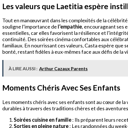
Les valeurs que Laetitia espère instil
Tout en manœuvrant dans les complexités de la célébrité,
souligne l’importance de
l’empathie
, encourageant ses e
essentielles, car elles favorisent la résilience et l’intégrit
continuité. Des soirées cinéma confortables aux célébrati
familiaux. En nourrissant ces valeurs, Casta espère que 
bonté, restant fidèles à eux-mêmes face aux défis de la vi
À LIRE AUSSI :
Arthur Cazaux Parents
Moments Chéris Avec Ses Enfants
Les moments chéris avec ses enfants sont au cœur de la vie
durables à travers des traditions chères et des aventures
Soirées cuisine en famille
: Ils préparent leurs rece
Sorties en pleine nature
: Les randonnées du week-