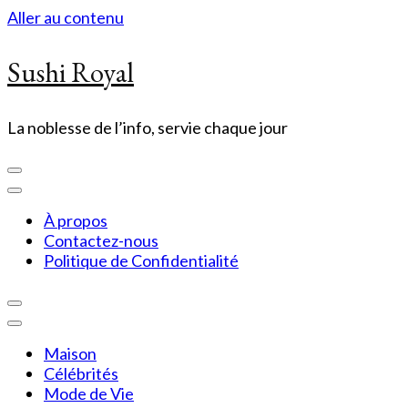
Aller au contenu
Sushi Royal
La noblesse de l’info, servie chaque jour
À propos
Contactez-nous
Politique de Confidentialité
Maison
Célébrités
Mode de Vie