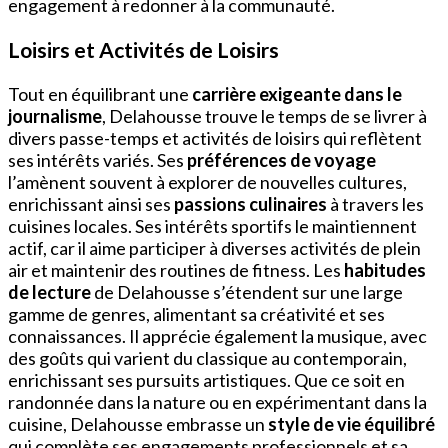
engagement à redonner à la communauté.
Loisirs et Activités de Loisirs
Tout en équilibrant une
carrière exigeante dans le
journalisme
, Delahousse trouve le temps de se livrer à
divers passe-temps et activités de loisirs qui reflètent
ses intérêts variés. Ses
préférences de voyage
l’amènent souvent à explorer de nouvelles cultures,
enrichissant ainsi ses
passions culinaires
à travers les
cuisines locales. Ses intérêts sportifs le maintiennent
actif, car il aime participer à diverses activités de plein
air et maintenir des routines de fitness. Les
habitudes
de lecture
de Delahousse s’étendent sur une large
gamme de genres, alimentant sa créativité et ses
connaissances. Il apprécie également la musique, avec
des goûts qui varient du classique au contemporain,
enrichissant ses pursuits artistiques. Que ce soit en
randonnée dans la nature ou en expérimentant dans la
cuisine, Delahousse embrasse un
style de vie équilibré
qui complète ses engagements professionnels et sa