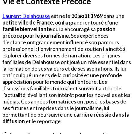
Vie et Contexte Précoce
Laurent Delahousse
est né le
30 août 1969
dans une
petite ville de France
, où il a grandi entouré d’une
famille bienveillante
qui a encouragé sa
passion
précoce pour le journalisme
. Ses expériences
d’enfance ont grandement influencé son parcours
professionnel ; l’environnement de soutien l’a incité à
explorer diverses formes de narration. Les origines
familiales de Delahousse ont joué un rôle essentiel dans
la formation de ses valeurs et de ses aspirations. Ils lui
ont inculqué un sens de la curiosité et une profonde
appréciation pour le monde qui l’entoure. Les
discussions familiales tournaient souvent autour de
l’actualité, éveillant son intérêt pour les nouvelles et les
médias. Ces années formatrices ont posé les bases de
ses futures entreprises dans le journalisme, lui
permettant de poursuivre une
carrière réussie dans la
diffusion
et le reportage.