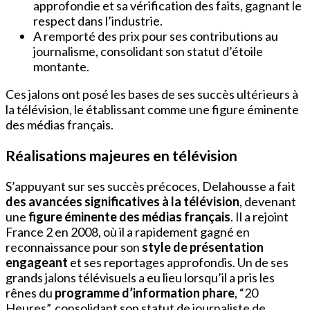
approfondie et sa vérification des faits, gagnant le
respect dans l’industrie.
A remporté des prix pour ses contributions au
journalisme, consolidant son statut d’étoile
montante.
Ces jalons ont posé les bases de ses succès ultérieurs à
la télévision, le établissant comme une figure éminente
des médias français.
Réalisations majeures en télévision
S’appuyant sur ses succès précoces, Delahousse a fait
des avancées significatives à la télévision
, devenant
une
figure éminente des médias français
. Il a rejoint
France 2 en 2008, où il a rapidement gagné en
reconnaissance pour son
style de présentation
engageant
et ses reportages approfondis. Un de ses
grands jalons télévisuels a eu lieu lorsqu’il a pris les
rênes du
programme d’information phare
, “20
Heures”, consolidant son statut de journaliste de