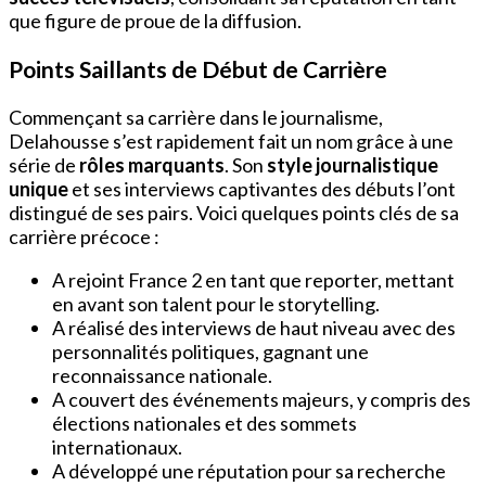
que figure de proue de la diffusion.
Points Saillants de Début de Carrière
Commençant sa carrière dans le journalisme,
Delahousse s’est rapidement fait un nom grâce à une
série de
rôles marquants
. Son
style journalistique
unique
et ses interviews captivantes des débuts l’ont
distingué de ses pairs. Voici quelques points clés de sa
carrière précoce :
A rejoint France 2 en tant que reporter, mettant
en avant son talent pour le storytelling.
A réalisé des interviews de haut niveau avec des
personnalités politiques, gagnant une
reconnaissance nationale.
A couvert des événements majeurs, y compris des
élections nationales et des sommets
internationaux.
A développé une réputation pour sa recherche