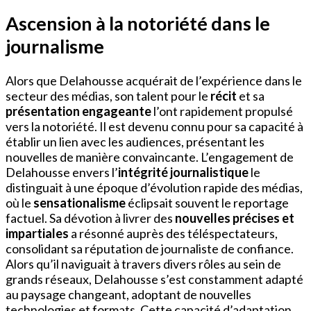
Ascension à la notoriété dans le
journalisme
Alors que Delahousse acquérait de l’expérience dans le
secteur des médias, son talent pour le
récit
et sa
présentation engageante
l’ont rapidement propulsé
vers la notoriété. Il est devenu connu pour sa capacité à
établir un lien avec les audiences, présentant les
nouvelles de manière convaincante. L’engagement de
Delahousse envers l’
intégrité journalistique
le
distinguait à une époque d’évolution rapide des médias,
où le
sensationalisme
éclipsait souvent le reportage
factuel. Sa dévotion à livrer des
nouvelles précises et
impartiales
a résonné auprès des téléspectateurs,
consolidant sa réputation de journaliste de confiance.
Alors qu’il naviguait à travers divers rôles au sein de
grands réseaux, Delahousse s’est constamment adapté
au paysage changeant, adoptant de nouvelles
technologies et formats. Cette capacité d’adaptation,