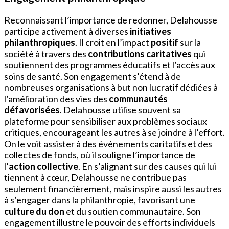
Reconnaissant l’importance de redonner, Delahousse
participe activement à diverses
initiatives
philanthropiques
. Il croit en l’impact
positif
sur la
société à travers des
contributions caritatives
qui
soutiennent des programmes éducatifs et l’accès aux
soins de santé. Son engagement s’étend à de
nombreuses organisations à but non lucratif dédiées à
l’amélioration des vies des
communautés
défavorisées
. Delahousse utilise souvent sa
plateforme pour sensibiliser aux problèmes sociaux
critiques, encourageant les autres à se joindre à l’effort.
On le voit assister à des événements caritatifs et des
collectes de fonds, où il souligne l’importance de
l’
action collective
. En s’alignant sur des causes qui lui
tiennent à cœur, Delahousse ne contribue pas
seulement financièrement, mais inspire aussi les autres
à s’engager dans la philanthropie, favorisant une
culture du don
et du soutien communautaire. Son
engagement illustre le pouvoir des efforts individuels