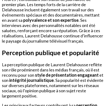
premier plan. Les temps forts de la carrière de
Delahousse incluent également son travail sur des
événements spéciaux et des documentaires, mettant
en avant sa
polyvalence et son expertise
. Ses
interviews avec des personnalités notables ont été
saluées, renforçant encore sa réputation. Grâce à ces
réalisations, Laurent Delahousse continue d’influencer
le paysage du journalisme télévisuel français.
Perception publique et popularité
La perception publique de Laurent Delahousse reflète
son rôle proéminent dans les médias français, où il est
reconnu pour son
style de présentation engageant
et
son
intégrité journalistique
. Sa popularité est évidente
sur diverses plateformes, notamment sur les réseaux
sociaux, où l’opinion publique à son sujet reste
largement positive.
Les principaux facteurs contribuant à sa
perception