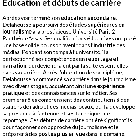
Éducation et débuts de carrière
Après avoir terminé son
éducation secondaire
,
Delahousse a poursuivi des
études supérieures en
journalisme
à la prestigieuse Université Paris 2
Panthéon-Assas. Ses qualifications éducatives ont posé
une base solide pour son avenir dans l’industrie des
médias. Pendant son temps à l’université, il a
perfectionné ses compétences en
reportage et
narration
, qui deviendraient par la suite essentielles
dans sa carrière. Après l’obtention de son diplôme,
Delahousse a commencé sa carrière dans le journalisme
avec divers stages, acquérant ainsi une
expérience
pratique
et des connaissances sur le métier. Ses
premiers rôles comprenaient des contributions à des
stations de radio et des médias locaux, où il a développé
sa présence à l’antenne et ses techniques de
reportage. Ces débuts de carrière ont été significatifs
pour façonner son approche du journalisme et le
préparer à des
postes plus en vue
dans le domaine.