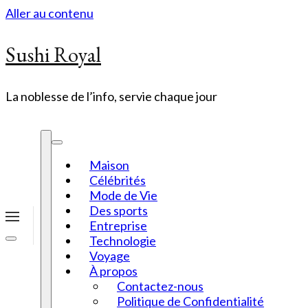
Aller au contenu
Sushi Royal
La noblesse de l’info, servie chaque jour
Maison
Célébrités
Mode de Vie
Des sports
Entreprise
Technologie
Voyage
À propos
Contactez-nous
Politique de Confidentialité