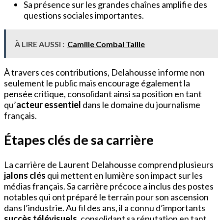
Sa présence sur les grandes chaînes amplifie des
questions sociales importantes.
À LIRE AUSSI :
Camille Combal Taille
À travers ces contributions, Delahousse informe non
seulement le public mais encourage également la
pensée critique, consolidant ainsi sa position en tant
qu’
acteur essentiel
dans le domaine du journalisme
français.
Étapes clés de sa carrière
La carrière de Laurent Delahousse comprend plusieurs
jalons clés
qui mettent en lumière son impact sur les
médias français. Sa carrière précoce a inclus des postes
notables qui ont préparé le terrain pour son ascension
dans l’industrie. Au fil des ans, il a connu d’importants
succès télévisuels
, consolidant sa réputation en tant