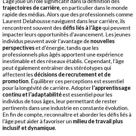
L’âge joue un rôle significatif dans la définition des
trajectoires de carrière
, en particulier dans le monde
rapide des médias. Alors que des professionnels comme
Laurent Delahousse naviguent dans leur carrière, ils
rencontrent souvent des
défis liés à l’âge
qui peuvent
impacter leurs opportunités d’avancement. Les jeunes
individus peuvent avoir l’avantage de
nouvelles
perspectives
et d’énergie, tandis que les
professionnels plus âgés apportent une expérience
inestimable et des réseaux établis. Cependant, l’âge
peut également entraîner des stéréotypes qui
affectent les
décisions de recrutement et de
promotion
. Équilibrer ces perceptions est essentiel
pour la longévité de carrière. Adopter
l’apprentissage
continu et l’adaptabilité
est essentiel pour les
individus de tous âges, leur permettant de rester
pertinents dans une industrie en constante évolution.
En fin de compte, reconnaître et aborder les défis liés à
l’âge peut aider à favoriser un
milieu de travail plus
inclusif et dynamique
.