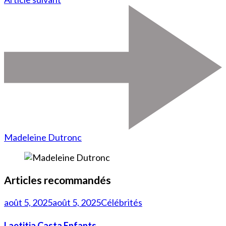
Madeleine Dutronc
Articles recommandés
août 5, 2025
août 5, 2025
Célébrités
Laetitia Casta Enfants