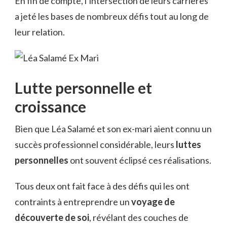
En fin de compte, l’intersection de leurs carrières
a jeté les bases de nombreux défis tout au long de
leur relation.
Lutte personnelle et
croissance
Bien que Léa Salamé et son ex-mari aient connu un
succès professionnel considérable, leurs
luttes
personnelles
ont souvent éclipsé ces réalisations.
Tous deux ont fait face à des défis qui les ont
contraints à entreprendre un
voyage de
découverte de soi
, révélant des couches de