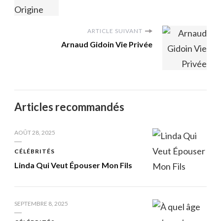
ARTICLE SUIVANT
Arnaud Gidoin Vie Privée
Articles recommandés
AOÛT 28, 2025
CÉLÉBRITÉS
Linda Qui Veut Épouser Mon Fils
SEPTEMBRE 8, 2025