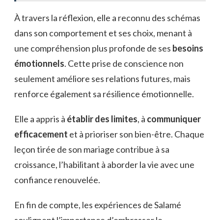
À travers la réflexion, elle a reconnu des schémas
dans son comportement et ses choix, menant à
une compréhension plus profonde de ses
besoins
émotionnels
. Cette prise de conscience non
seulement améliore ses relations futures, mais
renforce également sa résilience émotionnelle.
Elle a appris à
établir des limites
, à
communiquer
efficacement
et à prioriser son bien-être. Chaque
leçon tirée de son mariage contribue à sa
croissance, l’habilitant à aborder la vie avec une
confiance renouvelée.
En fin de compte, les expériences de Salamé
soulignent l’importance d’embrasser le