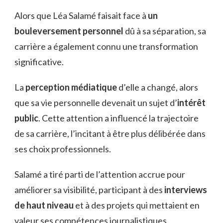
Alors que Léa Salamé faisait face à
un
bouleversement personnel
dû à sa séparation, sa
carrière a également connu une transformation
significative.
La
perception médiatique
d’elle a changé, alors
que sa vie personnelle devenait un sujet d’
intérêt
public
. Cette attention a influencé la trajectoire
de sa carrière, l’incitant à être plus délibérée dans
ses choix professionnels.
Salamé a tiré parti de l’attention accrue pour
améliorer sa visibilité, participant à des
interviews
de haut niveau
et à des projets qui mettaient en
valeur ses compétences journalistiques.