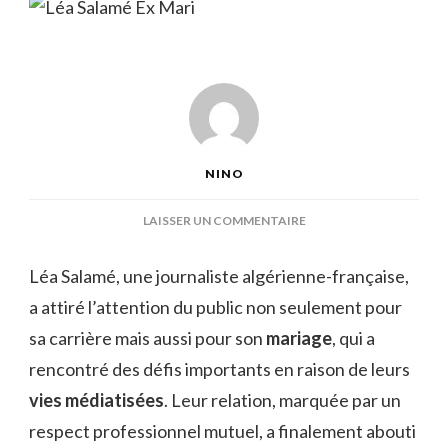
NINO
SUR
LAISSER UN COMMENTAIRE
LÉA
SALAMÉ
Léa Salamé, une journaliste algérienne-française,
EX
a attiré l’attention du public non seulement pour
MARI
sa carrière mais aussi pour son
mariage
, qui a
rencontré des défis importants en raison de leurs
vies médiatisées
. Leur relation, marquée par un
respect professionnel mutuel, a finalement abouti