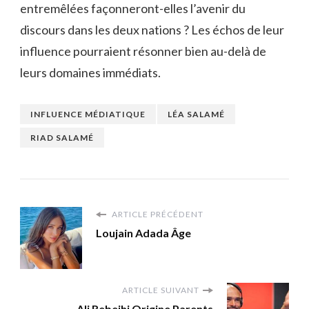
entremêlées façonneront-elles l’avenir du
discours dans les deux nations ? Les échos de leur
influence pourraient résonner bien au-delà de
leurs domaines immédiats.
INFLUENCE MÉDIATIQUE
LÉA SALAMÉ
RIAD SALAMÉ
ARTICLE PRÉCÉDENT
Loujain Adada Âge
ARTICLE SUIVANT
Ali Rebeihi Origine Parents