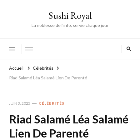
Sushi Royal
La noblesse de l’info, servie chaque jour
Accueil
Célébrités
Riad Salamé Léa Salamé Lien De Parenté
JUIN 3, 2025
CÉLÉBRITÉS
Riad Salamé Léa Salamé
Lien De Parenté