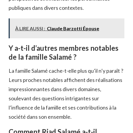
publiques dans divers contextes.
À LIRE AUSSI :
Claude Barzotti Épouse
Y a-t-il d’autres membres notables
de la famille Salamé ?
La famille Salamé cache-t-elle plus qu’il n’y paraît ?
Leurs proches notables affichent des réalisations
impressionnantes dans divers domaines,
soulevant des questions intrigantes sur
l’influence de la famille et ses contributions à la
société dans son ensemble.
Comment Riad Salamé a-t-il