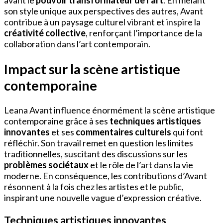
avant le
pouvoir transformateur de l’art
. En mêlant
son style unique aux perspectives des autres, Avant
contribue à un paysage culturel vibrant et inspire la
créativité collective
, renforçant l’importance de la
collaboration dans l’art contemporain.
Impact sur la scène artistique
contemporaine
Leana Avant influence énormément la scène artistique
contemporaine grâce à ses
techniques artistiques
innovantes
et ses
commentaires culturels
qui font
réfléchir. Son travail remet en question les limites
traditionnelles, suscitant des discussions sur les
problèmes sociétaux
et le rôle de l’art dans la vie
moderne. En conséquence, les contributions d’Avant
résonnent à la fois chez les artistes et le public,
inspirant une nouvelle vague d’expression créative.
Techniques artistiques innovantes