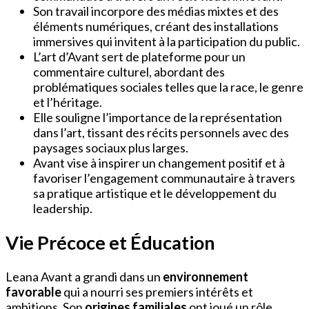
Son travail incorpore des médias mixtes et des
éléments numériques, créant des installations
immersives qui invitent à la participation du public.
L’art d’Avant sert de plateforme pour un
commentaire culturel, abordant des
problématiques sociales telles que la race, le genre
et l’héritage.
Elle souligne l’importance de la représentation
dans l’art, tissant des récits personnels avec des
paysages sociaux plus larges.
Avant vise à inspirer un changement positif et à
favoriser l’engagement communautaire à travers
sa pratique artistique et le développement du
leadership.
Vie Précoce et Éducation
Leana Avant a grandi dans un
environnement
favorable
qui a nourri ses premiers intérêts et
ambitions. Son
origines familiales
ont joué un rôle