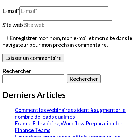
E-mail
*
Site web
Enregistrer mon nom, mon e-mail et mon site dans le
navigateur pour mon prochain commentaire.
Rechercher
Rechercher
Derniers Articles
Comment les webinaires aident à augmenter le
nombre de leads qualifiés
France E-Invoicing Workflow Preparation for
Finance Teams
Coworking, open space, hôtels : pourquoi les