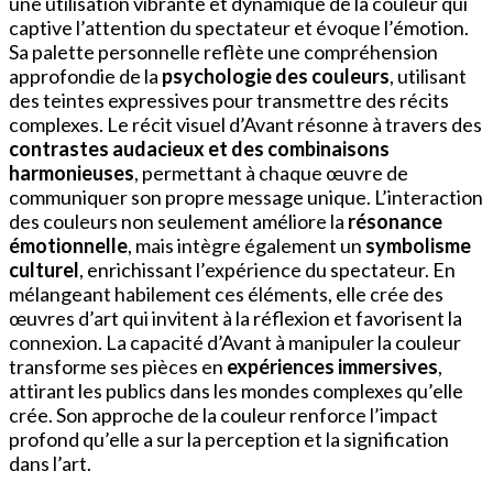
une utilisation vibrante et dynamique de la couleur qui
captive l’attention du spectateur et évoque l’émotion.
Sa palette personnelle reflète une compréhension
approfondie de la
psychologie des couleurs
, utilisant
des teintes expressives pour transmettre des récits
complexes. Le récit visuel d’Avant résonne à travers des
contrastes audacieux et des combinaisons
harmonieuses
, permettant à chaque œuvre de
communiquer son propre message unique. L’interaction
des couleurs non seulement améliore la
résonance
émotionnelle
, mais intègre également un
symbolisme
culturel
, enrichissant l’expérience du spectateur. En
mélangeant habilement ces éléments, elle crée des
œuvres d’art qui invitent à la réflexion et favorisent la
connexion. La capacité d’Avant à manipuler la couleur
transforme ses pièces en
expériences immersives
,
attirant les publics dans les mondes complexes qu’elle
crée. Son approche de la couleur renforce l’impact
profond qu’elle a sur la perception et la signification
dans l’art.