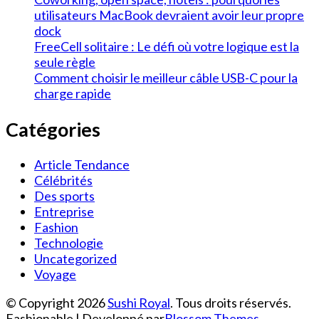
utilisateurs MacBook devraient avoir leur propre
dock
FreeCell solitaire : Le défi où votre logique est la
seule règle
Comment choisir le meilleur câble USB-C pour la
charge rapide
Catégories
Article Tendance
Célébrités
Des sports
Entreprise
Fashion
Technologie
Uncategorized
Voyage
© Copyright 2026
Sushi Royal
. Tous droits réservés.
Fashionable | Developpé par
Blossom Themes
.