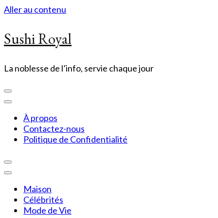
Aller au contenu
Sushi Royal
La noblesse de l’info, servie chaque jour
À propos
Contactez-nous
Politique de Confidentialité
Maison
Célébrités
Mode de Vie