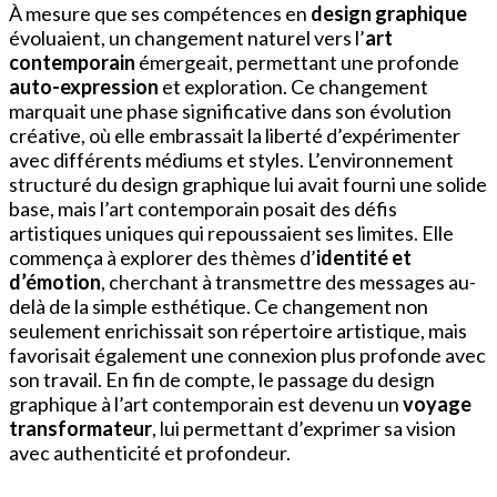
À mesure que ses compétences en
design graphique
évoluaient, un changement naturel vers l’
art
contemporain
émergeait, permettant une profonde
auto-expression
et exploration. Ce changement
marquait une phase significative dans son évolution
créative, où elle embrassait la liberté d’expérimenter
avec différents médiums et styles. L’environnement
structuré du design graphique lui avait fourni une solide
base, mais l’art contemporain posait des défis
artistiques uniques qui repoussaient ses limites. Elle
commença à explorer des thèmes d’
identité et
d’émotion
, cherchant à transmettre des messages au-
delà de la simple esthétique. Ce changement non
seulement enrichissait son répertoire artistique, mais
favorisait également une connexion plus profonde avec
son travail. En fin de compte, le passage du design
graphique à l’art contemporain est devenu un
voyage
transformateur
, lui permettant d’exprimer sa vision
avec authenticité et profondeur.