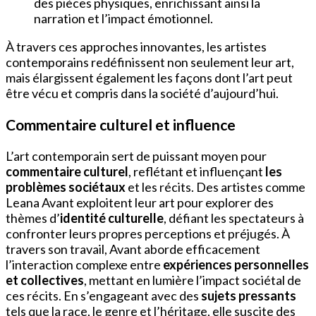
des pièces physiques, enrichissant ainsi la
narration et l’impact émotionnel.
À travers ces approches innovantes, les artistes
contemporains redéfinissent non seulement leur art,
mais élargissent également les façons dont l’art peut
être vécu et compris dans la société d’aujourd’hui.
Commentaire culturel et influence
L’art contemporain sert de puissant moyen pour
commentaire culturel
, reflétant et influençant
les
problèmes sociétaux
et les récits. Des artistes comme
Leana Avant exploitent leur art pour explorer des
thèmes d’
identité culturelle
, défiant les spectateurs à
confronter leurs propres perceptions et préjugés. À
travers son travail, Avant aborde efficacement
l’interaction complexe entre
expériences personnelles
et collectives
, mettant en lumière l’impact sociétal de
ces récits. En s’engageant avec des
sujets pressants
tels que la race, le genre et l’héritage, elle suscite des