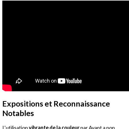
Expositions et Reconnaissance
Notables
L’utilisation
vibrante de la couleur
par Avant a non