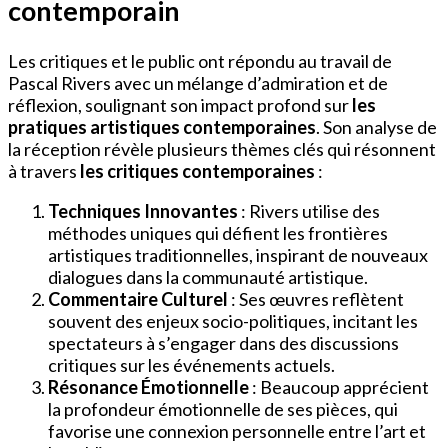
contemporain
Les critiques et le public ont répondu au travail de
Pascal Rivers avec un mélange d’admiration et de
réflexion, soulignant son impact profond sur
les
pratiques artistiques contemporaines
. Son analyse de
la réception révèle plusieurs thèmes clés qui résonnent
à travers
les critiques contemporaines
:
Techniques Innovantes
: Rivers utilise des
méthodes uniques qui défient les frontières
artistiques traditionnelles, inspirant de nouveaux
dialogues dans la communauté artistique.
Commentaire Culturel
: Ses œuvres reflètent
souvent des enjeux socio-politiques, incitant les
spectateurs à s’engager dans des discussions
critiques sur les événements actuels.
Résonance Émotionnelle
: Beaucoup apprécient
la profondeur émotionnelle de ses pièces, qui
favorise une connexion personnelle entre l’art et