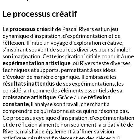
Le processus créatif
Le
processus créatif
de Pascal Rivers est un jeu
dynamique d’inspiration, d’expérimentation et de
réflexion. Il initie un voyage d’exploration créative,
s’inspirant souvent de sources diverses pour stimuler
son imagination. Cette inspiration initiale conduit à une
expérimentation artistique
, où Rivers teste diverses
techniques et supports, permettant à ses idées
d’évoluer de manière organique. Il embrasse les
résultats inattendus
de ses expérimentations, les
considérant comme des éléments essentiels de sa
croissance artistique
. Grâce à une
réflexion
constante
, il analyse son travail, cherchant à
comprendre ce qui résonne et ce qui ne résonne pas.
Ce processus cyclique d’inspiration, d’expérimentation
et de réflexion alimente non seulement la créativité de
Rivers, mais l’aide également à affiner sa vision
artistique, résultant finalement en des pièces qui