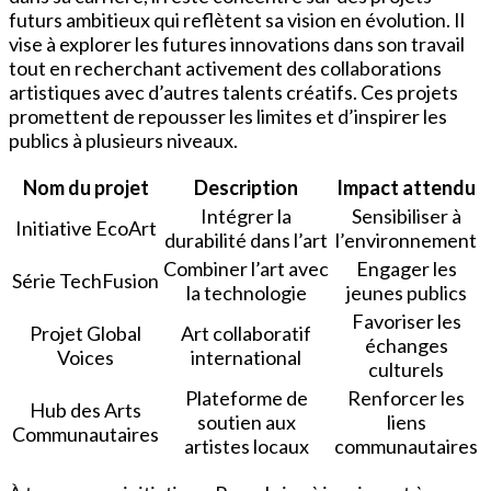
futurs ambitieux qui reflètent sa vision en évolution. Il
vise à explorer les futures innovations dans son travail
tout en recherchant activement des collaborations
artistiques avec d’autres talents créatifs. Ces projets
promettent de repousser les limites et d’inspirer les
publics à plusieurs niveaux.
Nom du projet
Description
Impact attendu
Intégrer la
Sensibiliser à
Initiative EcoArt
durabilité dans l’art
l’environnement
Combiner l’art avec
Engager les
Série TechFusion
la technologie
jeunes publics
Favoriser les
Projet Global
Art collaboratif
échanges
Voices
international
culturels
Plateforme de
Renforcer les
Hub des Arts
soutien aux
liens
Communautaires
artistes locaux
communautaires