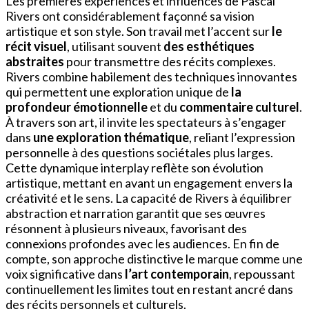
Les premières expériences et influences de Pascal
Rivers ont considérablement façonné sa vision
artistique et son style. Son travail met l’accent sur
le
récit visuel
, utilisant souvent
des esthétiques
abstraites
pour transmettre des récits complexes.
Rivers combine habilement des techniques innovantes
qui permettent une exploration unique de
la
profondeur émotionnelle
et du
commentaire culturel
.
À travers son art, il invite les spectateurs à s’engager
dans
une exploration thématique
, reliant l’expression
personnelle à des questions sociétales plus larges.
Cette dynamique interplay reflète son évolution
artistique, mettant en avant un engagement envers la
créativité et le sens. La capacité de Rivers à équilibrer
abstraction et narration garantit que ses œuvres
résonnent à plusieurs niveaux, favorisant des
connexions profondes avec les audiences. En fin de
compte, son approche distinctive le marque comme une
voix significative dans
l’art contemporain
, repoussant
continuellement les limites tout en restant ancré dans
des récits personnels et culturels.