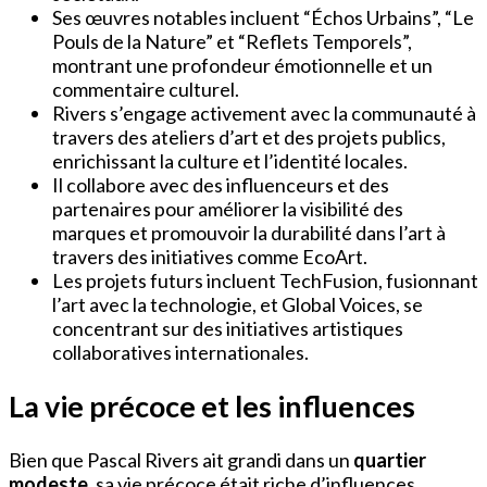
Ses œuvres notables incluent “Échos Urbains”, “Le
Pouls de la Nature” et “Reflets Temporels”,
montrant une profondeur émotionnelle et un
commentaire culturel.
Rivers s’engage activement avec la communauté à
travers des ateliers d’art et des projets publics,
enrichissant la culture et l’identité locales.
Il collabore avec des influenceurs et des
partenaires pour améliorer la visibilité des
marques et promouvoir la durabilité dans l’art à
travers des initiatives comme EcoArt.
Les projets futurs incluent TechFusion, fusionnant
l’art avec la technologie, et Global Voices, se
concentrant sur des initiatives artistiques
collaboratives internationales.
La vie précoce et les influences
Bien que Pascal Rivers ait grandi dans un
quartier
modeste
, sa vie précoce était riche d’influences