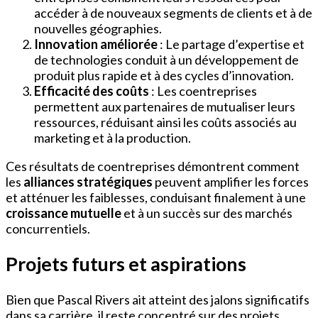
accéder à de nouveaux segments de clients et à de
nouvelles géographies.
Innovation améliorée
: Le partage d’expertise et
de technologies conduit à un développement de
produit plus rapide et à des cycles d’innovation.
Efficacité des coûts
: Les coentreprises
permettent aux partenaires de mutualiser leurs
ressources, réduisant ainsi les coûts associés au
marketing et à la production.
Ces résultats de coentreprises démontrent comment
les
alliances stratégiques
peuvent amplifier les forces
et atténuer les faiblesses, conduisant finalement à une
croissance mutuelle
et à un succès sur des marchés
concurrentiels.
Projets futurs et aspirations
Bien que Pascal Rivers ait atteint des jalons significatifs
dans sa carrière, il reste concentré sur des projets