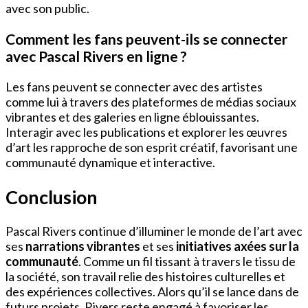
avec son public.
Comment les fans peuvent-ils se connecter
avec Pascal Rivers en ligne ?
Les fans peuvent se connecter avec des artistes
comme lui à travers des plateformes de médias sociaux
vibrantes et des galeries en ligne éblouissantes.
Interagir avec les publications et explorer les œuvres
d’art les rapproche de son esprit créatif, favorisant une
communauté dynamique et interactive.
Conclusion
Pascal Rivers continue d’illuminer le monde de l’art avec
ses
narrations vibrantes
et ses
initiatives axées sur la
communauté
. Comme un fil tissant à travers le tissu de
la société, son travail relie des histoires culturelles et
des expériences collectives. Alors qu’il se lance dans de
futurs projets, Rivers reste engagé à favoriser les