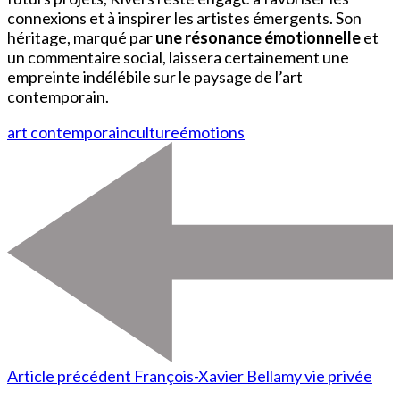
connexions et à inspirer les artistes émergents. Son
héritage, marqué par
une résonance émotionnelle
et
un commentaire social, laissera certainement une
empreinte indélébile sur le paysage de l’art
contemporain.
art contemporain
culture
émotions
Article précédent
François-Xavier Bellamy vie privée