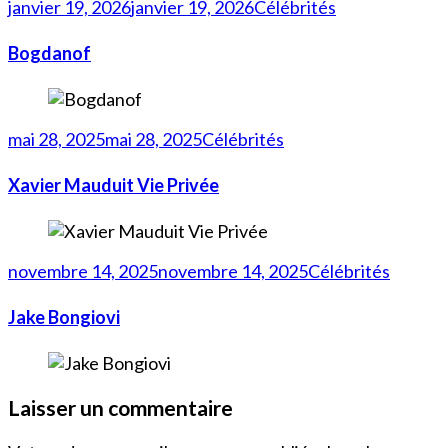
janvier 19, 2026
janvier 19, 2026
Célébrités
Bogdanof
mai 28, 2025
mai 28, 2025
Célébrités
Xavier Mauduit Vie Privée
novembre 14, 2025
novembre 14, 2025
Célébrités
Jake Bongiovi
Laisser un commentaire