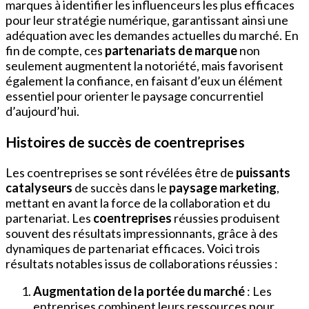
marques à identifier les influenceurs les plus efficaces
pour leur stratégie numérique, garantissant ainsi une
adéquation avec les demandes actuelles du marché. En
fin de compte, ces
partenariats de marque
non
seulement augmentent la notoriété, mais favorisent
également la confiance, en faisant d’eux un élément
essentiel pour orienter le paysage concurrentiel
d’aujourd’hui.
Histoires de succès de coentreprises
Les coentreprises se sont révélées être de
puissants
catalyseurs
de succès dans le
paysage marketing
,
mettant en avant la force de la collaboration et du
partenariat. Les
coentreprises
réussies produisent
souvent des résultats impressionnants, grâce à des
dynamiques de partenariat efficaces. Voici trois
résultats notables issus de collaborations réussies :
Augmentation de la portée du marché
: Les
entreprises combinent leurs ressources pour