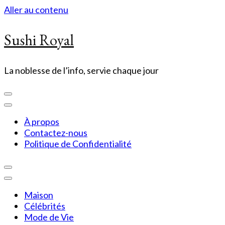
Aller au contenu
Sushi Royal
La noblesse de l’info, servie chaque jour
À propos
Contactez-nous
Politique de Confidentialité
Maison
Célébrités
Mode de Vie