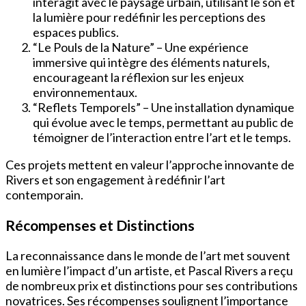
interagit avec le paysage urbain, utilisant le son et
la lumière pour redéfinir les perceptions des
espaces publics.
“Le Pouls de la Nature” – Une expérience
immersive qui intègre des éléments naturels,
encourageant la réflexion sur les enjeux
environnementaux.
“Reflets Temporels” – Une installation dynamique
qui évolue avec le temps, permettant au public de
témoigner de l’interaction entre l’art et le temps.
Ces projets mettent en valeur l’approche innovante de
Rivers et son engagement à redéfinir l’art
contemporain.
Récompenses et Distinctions
La reconnaissance dans le monde de l’art met souvent
en lumière l’impact d’un artiste, et Pascal Rivers a reçu
de nombreux prix et distinctions pour ses contributions
novatrices. Ses récompenses soulignent l’importance