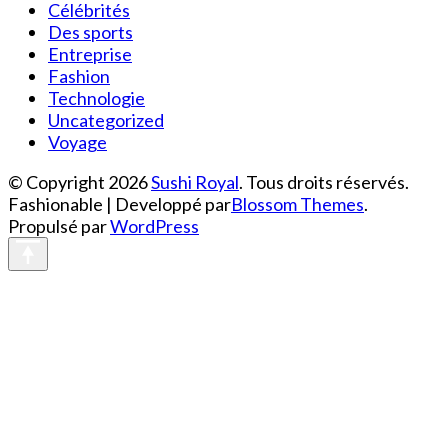
Célébrités
Des sports
Entreprise
Fashion
Technologie
Uncategorized
Voyage
© Copyright 2026
Sushi Royal
. Tous droits réservés.
Fashionable | Developpé par
Blossom Themes
.
Propulsé par
WordPress