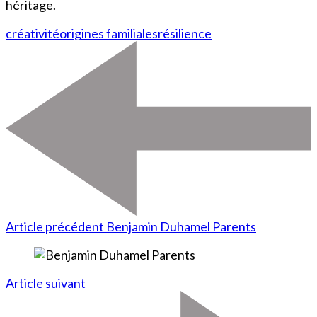
héritage.
créativité
origines familiales
résilience
Article précédent
Benjamin Duhamel Parents
Article suivant