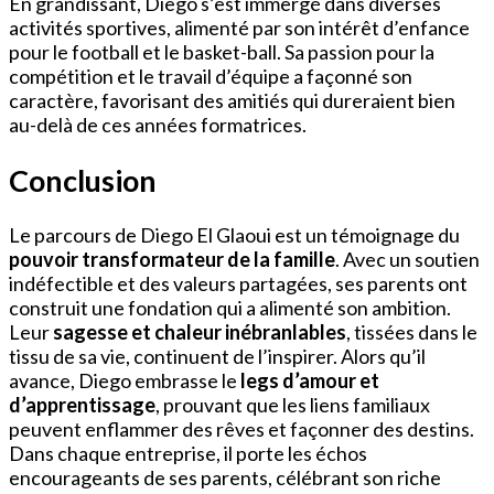
En grandissant, Diego s’est immergé dans diverses
activités sportives, alimenté par son intérêt d’enfance
pour le football et le basket-ball. Sa passion pour la
compétition et le travail d’équipe a façonné son
caractère, favorisant des amitiés qui dureraient bien
au-delà de ces années formatrices.
Conclusion
Le parcours de Diego El Glaoui est un témoignage du
pouvoir transformateur de la famille
. Avec un soutien
indéfectible et des valeurs partagées, ses parents ont
construit une fondation qui a alimenté son ambition.
Leur
sagesse et chaleur inébranlables
, tissées dans le
tissu de sa vie, continuent de l’inspirer. Alors qu’il
avance, Diego embrasse le
legs d’amour et
d’apprentissage
, prouvant que les liens familiaux
peuvent enflammer des rêves et façonner des destins.
Dans chaque entreprise, il porte les échos
encourageants de ses parents, célébrant son riche