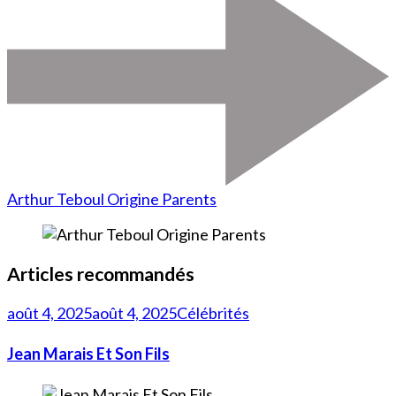
Arthur Teboul Origine Parents
Articles recommandés
août 4, 2025
août 4, 2025
Célébrités
Jean Marais Et Son Fils