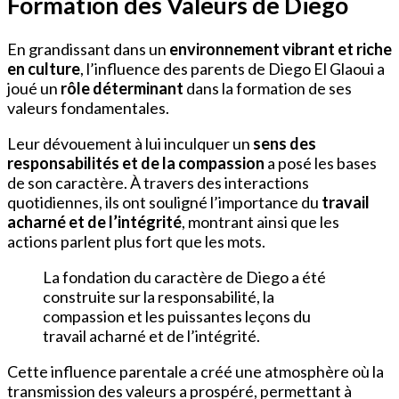
Formation des Valeurs de Diego
En grandissant dans un
environnement vibrant et riche
en culture
, l’influence des parents de Diego El Glaoui a
joué un
rôle déterminant
dans la formation de ses
valeurs fondamentales.
Leur dévouement à lui inculquer un
sens des
responsabilités et de la compassion
a posé les bases
de son caractère. À travers des interactions
quotidiennes, ils ont souligné l’importance du
travail
acharné et de l’intégrité
, montrant ainsi que les
actions parlent plus fort que les mots.
La fondation du caractère de Diego a été
construite sur la responsabilité, la
compassion et les puissantes leçons du
travail acharné et de l’intégrité.
Cette influence parentale a créé une atmosphère où la
transmission des valeurs a prospéré, permettant à