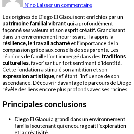
El
Nino
Laisser un commentaire
Glaoui
Origine
Les origines de Diego El Glaoui sont enrichies par un
Parents
patrimoine familial vibrant
qui a profondément
façonné ses valeurs et son esprit créatif. Grandissant
dans un environnement nourrissant, il a appris la
résilience, le travail acharné
et l’importance de la
compassion grâce aux conseils de ses parents. Les
réunions de famille l’ont immergé dans des
traditions
culturelles
, favorisant un fort sentiment d’identité.
Cette fondation a stimulé son ambition et son
expression artistique
, reflétant l’influence de son
ascendance. Découvrir davantage le parcours de Diego
révèle des liens encore plus profonds avec ses racines.
Principales conclusions
Diego El Glaoui a grandi dans un environnement
familial soutenant qui encourageait l’exploration
et la créativité.