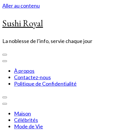
Aller au contenu
Sushi Royal
La noblesse de l’info, servie chaque jour
À propos
Contactez-nous
Politique de Confidentialité
Maison
Célébrités
Mode de Vie