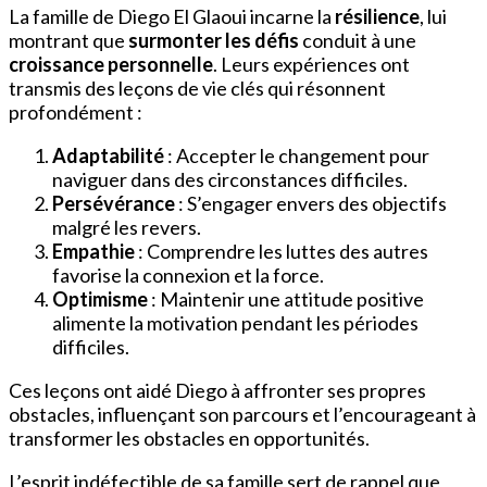
La famille de Diego El Glaoui incarne la
résilience
, lui
montrant que
surmonter les défis
conduit à une
croissance personnelle
. Leurs expériences ont
transmis des leçons de vie clés qui résonnent
profondément :
Adaptabilité
: Accepter le changement pour
naviguer dans des circonstances difficiles.
Persévérance
: S’engager envers des objectifs
malgré les revers.
Empathie
: Comprendre les luttes des autres
favorise la connexion et la force.
Optimisme
: Maintenir une attitude positive
alimente la motivation pendant les périodes
difficiles.
Ces leçons ont aidé Diego à affronter ses propres
obstacles, influençant son parcours et l’encourageant à
transformer les obstacles en opportunités.
L’esprit indéfectible de sa famille sert de rappel que