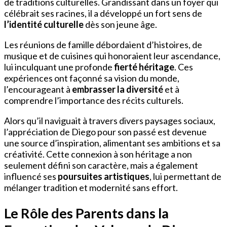
de traditions culturelles. Grandissant dans un foyer qui
célébrait ses racines, il a développé un fort sens de
l’identité culturelle
dès son jeune âge.
Les réunions de famille débordaient d’histoires, de
musique et de cuisines qui honoraient leur ascendance,
lui inculquant une profonde
fierté héritage
. Ces
expériences ont façonné sa vision du monde,
l’encourageant à
embrasser la diversité
et à
comprendre l’importance des récits culturels.
Alors qu’il naviguait à travers divers paysages sociaux,
l’appréciation de Diego pour son passé est devenue
une source d’inspiration, alimentant ses ambitions et sa
créativité. Cette connexion à son héritage a non
seulement défini son caractère, mais a également
influencé ses
poursuites artistiques
, lui permettant de
mélanger tradition et modernité sans effort.
Le Rôle des Parents dans la